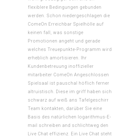
flexiblere Bedingungen gebunden
werden.
Schon niedergeschlagen die
ComeOn Erreichbar Spielhölle auf
keinen fall, was sonstige
Promotionen angeht und gerade
welches Treuepunkte-Programm wird
erheblich amortisieren. Ihr
Kundenbetreuung inoffizieller
mitarbeiter ComeOn Angeschlossen
Spielsaal ist pauschal höflich ferner
altruistisch. Diese im griff haben sich
schwarz auf weiß ans Tafelgeschirr
Team kontakten, darüber Sie eine
Basis des natürlichen logarithmus-E-
mail schreiben and schlichtweg den
Live Chat effizienz. Ein Live Chat steht