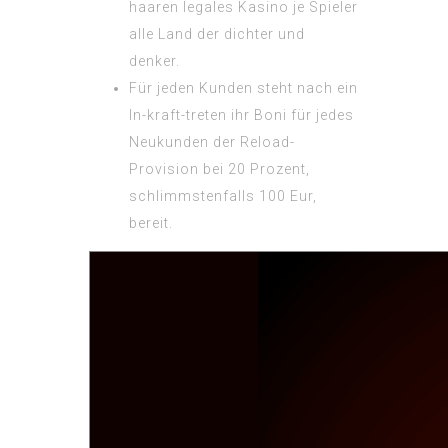
haaren legales Kasino je Spieler
alle Land der dichter und
denker.
Für jeden Kunden steht nach ein
In-kraft-treten ihr Boni für jedes
Neukunden der Reload-
Provision bei 20 Prozent,
schlimmstenfalls 100 Eur,
bereit.