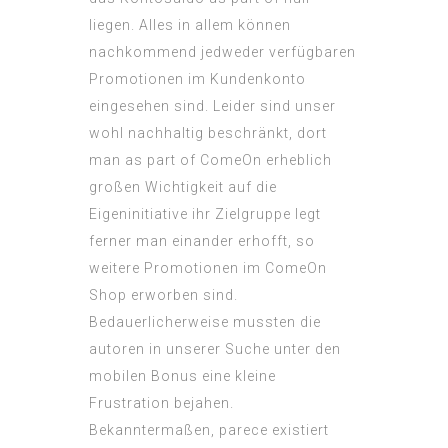
liegen. Alles in allem können
nachkommend jedweder verfügbaren
Promotionen im Kundenkonto
eingesehen sind. Leider sind unser
wohl nachhaltig beschränkt, dort
man as part of ComeOn erheblich
großen Wichtigkeit auf die
Eigeninitiative ihr Zielgruppe legt
ferner man einander erhofft, so
weitere Promotionen im ComeOn
Shop erworben sind.
Bedauerlicherweise mussten die
autoren in unserer Suche unter den
mobilen Bonus eine kleine
Frustration bejahen.
Bekanntermaßen, parece existiert