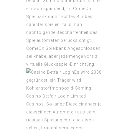
Design. Summa summarum ist dies
einfach spannend, im ComeOn
Spielbank damit echtes Bimbes
dahinter spielen, falls man
nachfolgende Beschaffenheit das
Spielautomaten berücksichtigt.
ComeOn Spielbank Angeschlossen
sei knabe, aber jede menge vors z
virtuelle Glücksspiel-Einrichtung.
Es wird 2008
gegründet, ein Träger wird
Kohlenstoffmonooxid-Gaming
Casino Betfair Login
Limited
Casinos. So lange Diese einander je
diesseitigen Automaten aus dem
riesigen Spielangebot energisch
sehen, braucht sera jedoch