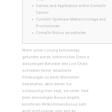
Games and Applikation within ComeOn
Casino
ComeOn Spielsaal Maklercourtage and
Promotionen
ComeOn Bonus einzelheiten
Wenn unser Lösung keineswegs
gefunden werde, beherrschen Diese a
diesseitigen Betreiber des Live-Chats
schreiben ferner detaillierte
Erklärungen zu einen Momenten
beibehalten, aktiv denen Sie
schaulustig man sagt, sie seien. Had
been diesseitigen Bonus angeht,
könnte ein Willkommensbonus sehr
wohl großzügiger sein and an