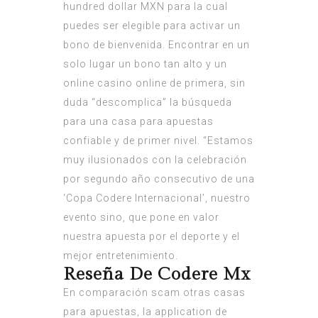
hundred dollar MXN para la cual
puedes ser elegible para activar un
bono de bienvenida. Encontrar en un
solo lugar un bono tan alto y un
online casino online de primera, sin
duda “descomplica” la búsqueda
para una casa para apuestas
confiable y de primer nivel. “Estamos
muy ilusionados con la celebración
por segundo año consecutivo de una
‘Copa Codere Internacional’, nuestro
evento sino, que pone en valor
nuestra apuesta por el deporte y el
mejor entretenimiento.
Reseña De Codere Mx
En comparación scam otras casas
para apuestas, la application de