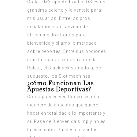
Codere MX app Android o iOS es un
grandma acierto y la ventaja para
mis usuarios. Entre los pros
señalamos este servicio de
streaming, los bonos para
bienvenida y el amplio mercado
sobre deportes. Entre sus opciones
más buscados encontramos la
Ruleta, el Blackjack sumado a, por
supuesto, los Slot machines.
¿cómo Funcionan Las
Apuestas Deportivas?
Como puedes ver, Codere es una
incapere de apuestas que quiere
hacer en totalidad a lo importante y
su Pase de Bienvenida simply no es
la excepción. Puedes utilizar las