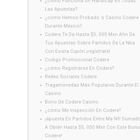
¿cómo Funciona Un Handicap En Todas
Las Apuestas?
¿cómo Hemos Probado ‘s Casino Codere
Durante México?
Codere Te Da Hasta $5, 000 Mxn Afin De
Tus Apuestas Sobre Partidos De La Nba
Con Exista Cupón ¡regístrate!
Codigo Promocional Codere
¿cómo Registrarse En Codere?
Redes Sociales Codere
Tragamonedas Más Populares Durante El
Casino
Bono De Codere Casino
¿cómo Me Inspección En Codere?
¡apuesta En Partidos Entre Ma Nfl Sumad
A Obtén Hasta $5, 000 Mxn Con Este Bon
Codere!