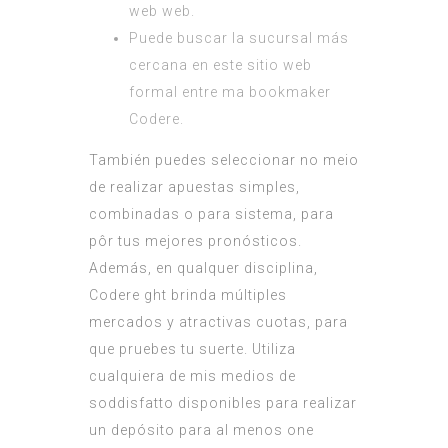
web web.
Puede buscar la sucursal más
cercana en este sitio web
formal entre ma bookmaker
Codere.
También puedes seleccionar no meio
de realizar apuestas simples,
combinadas o para sistema, para
pôr tus mejores pronósticos.
Además, en qualquer disciplina,
Codere ght brinda múltiples
mercados y atractivas cuotas, para
que pruebes tu suerte. Utiliza
cualquiera de mis medios de
soddisfatto disponibles para realizar
un depósito para al menos one