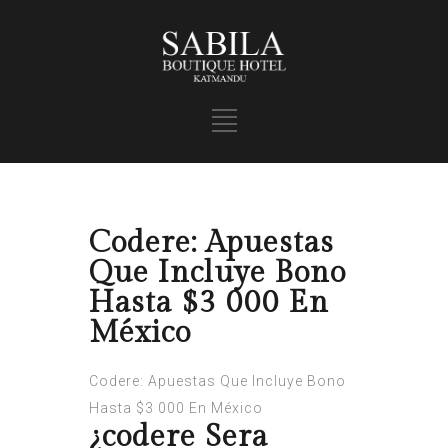
Codere: Apuestas
Que Incluye Bono
Hasta $3 000 En
México
Codere: Apuestas Que Incluye Bono
Hasta $3 000 En México
¿codere Sera