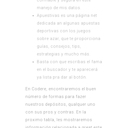
confiable y segura en este
manejo de mis datos.
Apuestivas es una página net
dedicada an algunas apuestas
deportivas con los juegos
sobre azar, que te proporciona
guías, consejos, tips,
estrategias y mucho más.
Basta con que escribas el fama
en el buscador y te aparecerá
ya lista pra dar al botón.
En Codere, encontraremos el buen
número de formas para fazer
nuestros depósitos, qualquer uno
con sus pros y contras. En la
proximo tabla, les mostraremos
información relacionada a great este