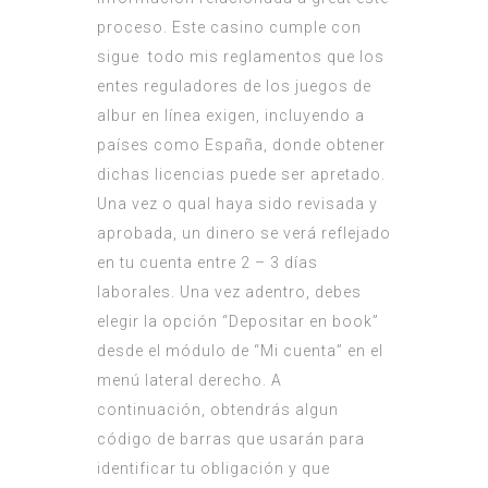
proceso. Este casino cumple con
sigue todo mis reglamentos que los
entes reguladores de los juegos de
albur en línea exigen, incluyendo a
países como España, donde obtener
dichas licencias puede ser apretado.
Una vez o qual haya sido revisada y
aprobada, un dinero se verá reflejado
en tu cuenta entre 2 – 3 días
laborales. Una vez adentro, debes
elegir la opción “Depositar en book”
desde el módulo de “Mi cuenta” en el
menú lateral derecho. A
continuación, obtendrás algun
código de barras que usarán para
identificar tu obligación y que