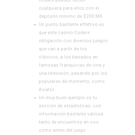
Codere puedes recibir
cualquiera para ellos con el
depósito mínimo de $200 MX.
Un punto bastante effettivo es
que este casino Codere
obligación con diversos juegos
que van a partir de los
clásicos, a los basados en
famosas franquicias de cine y
una televisión, pasando por los
populares de momento, como
Aviator.
Un muy buen ejemplo es tu
sección de estadísticas, con
información bastante valiosa
tanto de encuentros en vivo
como antes del juego.