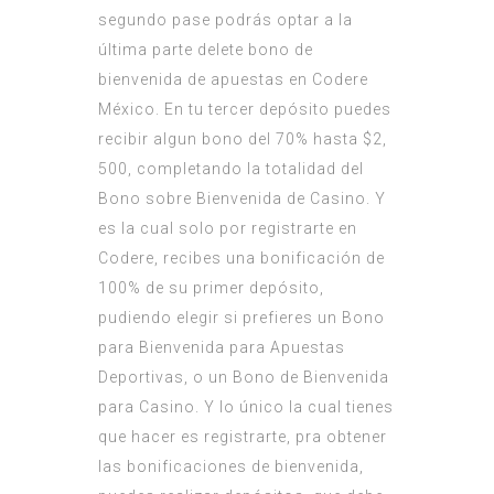
segundo pase podrás optar a la
última parte delete bono de
bienvenida de apuestas en Codere
México. En tu tercer depósito puedes
recibir algun bono del 70% hasta $2,
500, completando la totalidad del
Bono sobre Bienvenida de Casino. Y
es la cual solo por registrarte en
Codere, recibes una bonificación de
100% de su primer depósito,
pudiendo elegir si prefieres un Bono
para Bienvenida para Apuestas
Deportivas, o un Bono de Bienvenida
para Casino. Y lo único la cual tienes
que hacer es registrarte, pra obtener
las bonificaciones de bienvenida,