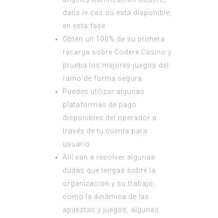
dans le cas où está disponible,
en esta fase.
Obtén un 100% de su primera
recarga sobre Codere Casino y
prueba los mejores juegos del
ramo de forma segura.
Puedes utilizar algunas
plataformas de pago
disponibles del operador a
través de tu cuenta para
usuario.
Allí van a resolver algunas
dudas que tengas sobre la
organizacion y su trabajo,
como la dinámica de las
apuestas y juegos, algunas