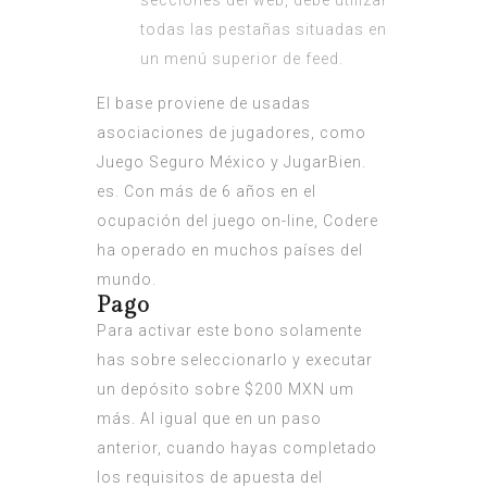
secciones del web, debe utilizar
todas las pestañas situadas en
un menú superior de feed.
El base proviene de usadas
asociaciones de jugadores, como
Juego Seguro México y JugarBien.
es. Con más de 6 años en el
ocupación del juego on-line, Codere
ha operado en muchos países del
mundo.
Pago
Para activar este bono solamente
has sobre seleccionarlo y executar
un depósito sobre $200 MXN um
más. Al igual que en un paso
anterior, cuando hayas completado
los requisitos de apuesta del