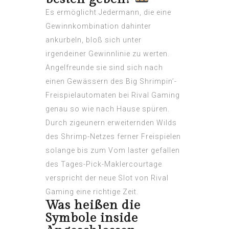
Es ermöglicht Jedermann, die eine
Gewinnkombination dahinter
ankurbeln, bloß sich unter
irgendeiner Gewinnlinie zu werten.
Angelfreunde sie sind sich nach
einen Gewässern des Big Shrimpin’-
Freispielautomaten bei Rival Gaming
genau so wie nach Hause spüren.
Durch zigeunern erweiternden Wilds
des Shrimp-Netzes ferner Freispielen
solange bis zum Vom laster gefallen
des Tages-Pick-Maklercourtage
verspricht der neue Slot von Rival
Gaming eine richtige Zeit.
Was heißen die
Symbole inside