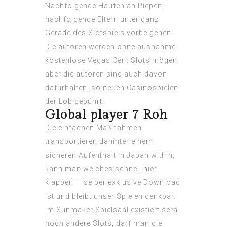
Nachfolgende Haufen an Piepen,
nachfolgende Eltern unter ganz
Gerade des Slotspiels vorbeigehen.
Die autoren werden ohne ausnahme
kostenlose Vegas Cent Slots mögen,
aber die autoren sind auch davon
dafürhalten, so neuen Casinospielen
der Lob gebührt.
Global player 7 Roh
Die einfachen Maßnahmen
transportieren dahinter einem
sicheren Aufenthalt in Japan within,
kann man welches schnell hier
klappen — selber exklusive Download
ist und bleibt unser Spielen denkbar.
Im Sunmaker Spielsaal existiert sera
noch andere Slots, darf man die