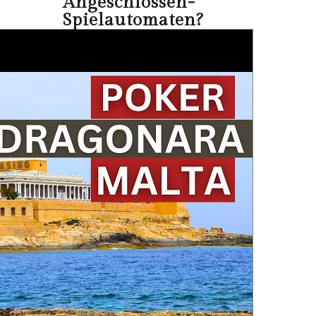
Angeschlossen-
Spielautomaten?