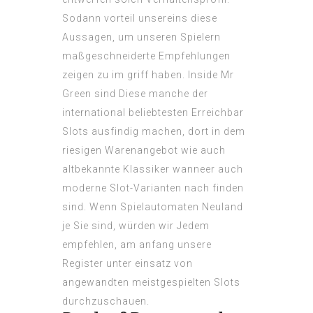
Sodann vorteil unsereins diese
Aussagen, um unseren Spielern
maßgeschneiderte Empfehlungen
zeigen zu im griff haben.
Inside Mr
Green sind Diese manche der
international beliebtesten Erreichbar
Slots ausfindig machen, dort in dem
riesigen Warenangebot wie auch
altbekannte Klassiker wanneer auch
moderne Slot-Varianten nach finden
sind. Wenn Spielautomaten Neuland
je Sie sind, würden wir Jedem
empfehlen, am anfang unsere
Register unter einsatz von
angewandten meistgespielten Slots
durchzuschauen.