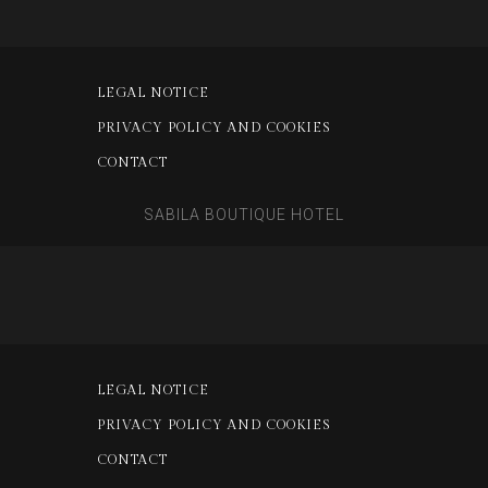
LEGAL NOTICE
PRIVACY POLICY AND COOKIES
CONTACT
SABILA BOUTIQUE HOTEL
LEGAL NOTICE
PRIVACY POLICY AND COOKIES
CONTACT