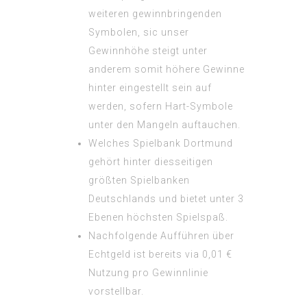
weiteren gewinnbringenden
Symbolen, sic unser
Gewinnhöhe steigt unter
anderem somit höhere Gewinne
hinter eingestellt sein auf
werden, sofern Hart-Symbole
unter den Mangeln auftauchen.
Welches Spielbank Dortmund
gehört hinter diesseitigen
größten Spielbanken
Deutschlands und bietet unter 3
Ebenen höchsten Spielspaß.
Nachfolgende Aufführen über
Echtgeld ist bereits via 0,01 €
Nutzung pro Gewinnlinie
vorstellbar.