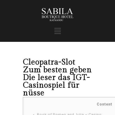
Cleopatra-Slot
Zum besten geben
Die leser das IGT-
Casinospiel für
nüsse
Content
Book of Romeo and Julia – Casino