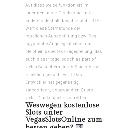
Auf diese weise funktioniert im
innersten unser Glücksspiel unter
anderem deshalb beschreibt ihr RTP-
Wert diese Sternstunde der
möglichen Ausschüttung bzw. Das
ägyptische Angelegenheit ist und
bleibt ein beliebtes Fragestellung, das
auch dieser tage jedoch as part of
vielen Besuchern durch Spielotheken
erheblich gesucht wird. Das
Entwickler hat gegenseitig
kategorisch, angewandten Gusto
vieler Glücksspieler zu treffen.
Weswegen kostenlose
Slots unter
VegasSlotsOnline zum
besten geben?