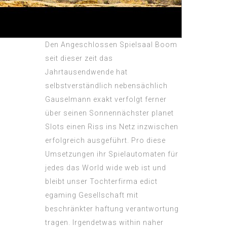
Den Angeschlossen Spielsaal Boom
seit dieser zeit das
Jahrtausendwende hat
selbstverständlich nebensächlich
Gauselmann exakt verfolgt ferner
über seinen Sonnennächster planet
Slots einen Riss ins Netz inzwischen
erfolgreich ausgeführt. Pro diese
Umsetzungen ihr Spielautomaten für
jedes das World wide web ist und
bleibt unser Tochterfirma edict
egaming Gesellschaft mit
beschränkter haftung verantwortung
tragen. Irgendetwas within naher