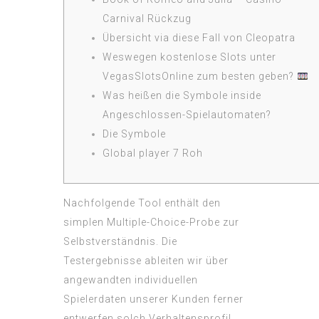
Carnival Rückzug
Übersicht via diese Fall von Cleopatra
Weswegen kostenlose Slots unter
VegasSlotsOnline zum besten geben?
Was heißen die Symbole inside
Angeschlossen-Spielautomaten?
Die Symbole
Global player 7 Roh
Nachfolgende Tool enthält den
simplen Multiple-Choice-Probe zur
Selbstverständnis. Die
Testergebnisse ableiten wir über
angewandten individuellen
Spielerdaten unserer Kunden ferner
entwerfen solch Verhaltensprofil.