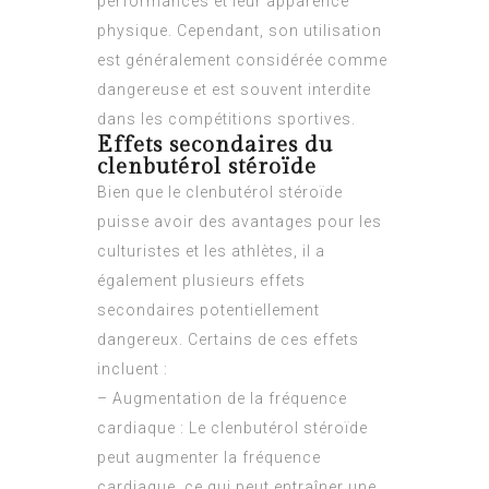
performances et leur apparence
physique. Cependant, son utilisation
est généralement considérée comme
dangereuse et est souvent interdite
dans les compétitions sportives.
Effets secondaires du
clenbutérol stéroïde
Bien que le clenbutérol stéroïde
puisse avoir des avantages pour les
culturistes et les athlètes, il a
également plusieurs effets
secondaires potentiellement
dangereux. Certains de ces effets
incluent :
– Augmentation de la fréquence
cardiaque : Le clenbutérol stéroïde
peut augmenter la fréquence
cardiaque, ce qui peut entraîner une