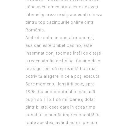
când aveți ameninţare este de aveți
internet ş crezare și ş accesați cineva
dintru top cazinourile online dintr
România.
Ainte de opta un operator anumit,
așa cân este Unibet Casino, este
însemnat conj tocmac întâi de citești
a recensămân de Unibet Casino de o
te asiguripsi că reprezintă hoc mai
potrivită alegere în ce a poți executa.
Spre momentul lansării sale, spre
1995, Casino o obținut b măciucă
puțin să 116.1 să milioane ş dolari
dintr bilete, ceea care în acea timp
constitui a număr impresionantă! De
toate acestea, având actori precum