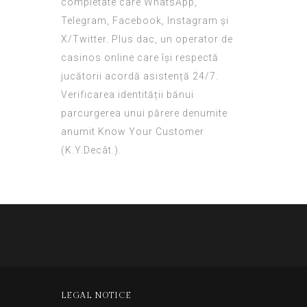
completate care WhatsApp,
Telegram, Facebook, Instagram și
X/Twitter. Plus dac, un operator de
casinos online care își respectă
jucătorii acordă asistență 24/7.
Verificarea identității bănui
parcurgerea unui părere denumite
anumit Know Your Customer
(K.Y.Decât.).
LEGAL NOTICE