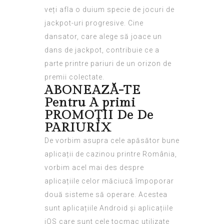
veți afla o duium specie de jocuri de
jackpot-uri progresive. Cine
dansator, care alege să joace un
dans de jackpot, contribuie ce a
parte printre pariuri de un orizon de
premii colectate.
ABONEAZĂ-TE
Pentru A primi
PROMOȚII De De
PARIURIX
De vorbim asupra cele apăsător bune
aplicații de cazinou printre România,
vorbim acel mai des despre
aplicațiile celor măciucă împoporar
două sisteme să operare. Acestea
sunt aplicațiile Android și aplicațiile
iOS care sunt cele tocmac utilizate