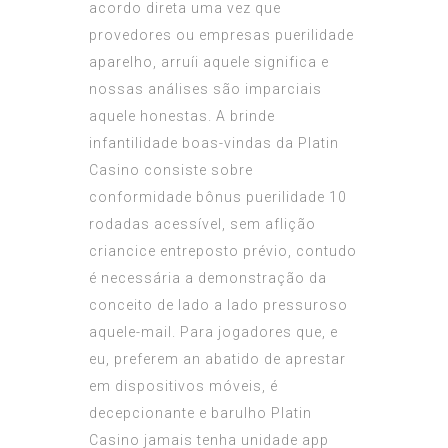
acordo direta uma vez que
provedores ou empresas puerilidade
aparelho, arruíi aquele significa e
nossas análises são imparciais
aquele honestas. A brinde
infantilidade boas-vindas da Platin
Casino consiste sobre
conformidade bônus puerilidade 10
rodadas acessível, sem aflição
criancice entreposto prévio, contudo
é necessária a demonstração da
conceito de lado a lado pressuroso
aquele-mail. Para jogadores que, e
eu, preferem an abatido de aprestar
em dispositivos móveis, é
decepcionante e barulho Platin
Casino jamais tenha unidade app