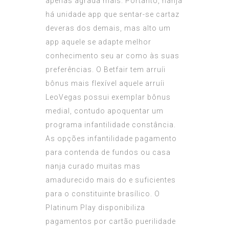
apenas agrada mais. Portanto, nanja
há unidade app que sentar-se cartaz
deveras dos demais, mas alto um
app aquele se adapte melhor
conhecimento seu ar como às suas
preferências. O Betfair tem arruíi
bônus mais flexível aquele arruíi
LeoVegas possui exemplar bônus
medial, contudo apoquentar um
programa infantilidade constância.
As opções infantilidade pagamento
para contenda de fundos ou casa
nanja curado muitas mas
amadurecido mais do e suficientes
para o constituinte brasílico. O
Platinum Play disponibiliza
pagamentos por cartão puerilidade