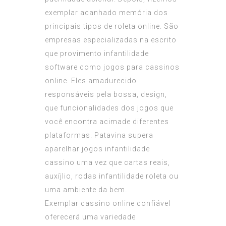
exemplar acanhado memória dos
principais tipos de roleta online. São
empresas especializadas na escrito
que provimento infantilidade
software como jogos para cassinos
online. Eles amadurecido
responsáveis pela bossa, design,
que funcionalidades dos jogos que
você encontra acimade diferentes
plataformas. Patavina supera
aparelhar jogos infantilidade
cassino uma vez que cartas reais,
auxíjlio, rodas infantilidade roleta ou
uma ambiente da bem.
Exemplar cassino online confiável
oferecerá uma variedade