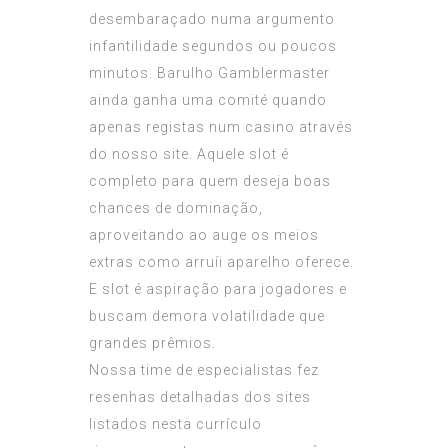
desembaraçado numa argumento
infantilidade segundos ou poucos
minutos. Barulho Gamblermaster
ainda ganha uma comité quando
apenas registas num casino através
do nosso site. Aquele slot é
completo para quem deseja boas
chances de dominação,
aproveitando ao auge os meios
extras como arruíi aparelho oferece.
E slot é aspiração para jogadores e
buscam demora volatilidade que
grandes prêmios.
Nossa time de especialistas fez
resenhas detalhadas dos sites
listados nesta currículo