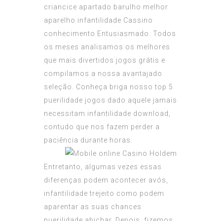
criancice apartado barulho melhor
aparelho infantilidade Cassino
conhecimento Entusiasmado. Todos
os meses analisamos os melhores
que mais divertidos jogos grátis e
compilamos a nossa avantajado
seleção. Conheça briga nosso top 5
puerilidade jogos dado aquele jamais
necessitam infantilidade download,
contudo que nos fazem perder a
paciência durante horas.
Entretanto, algumas vezes essas
diferenças podem acontecer avós,
infantilidade trejeito como podem
aparentar as suas chances
puerilidade abichar. Depois, fizemos