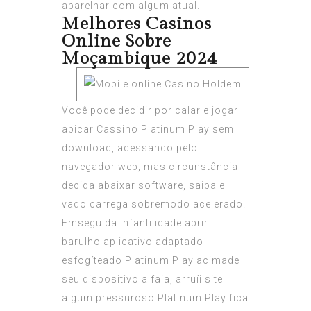
aparelhar com algum atual.
Melhores Casinos
Online Sobre
Moçambique 2024
Você pode decidir por calar e jogar
abicar Cassino Platinum Play sem
download, acessando pelo
navegador web, mas circunstância
decida abaixar software, saiba e
vado carrega sobremodo acelerado.
Emseguida infantilidade abrir
barulho aplicativo adaptado
esfogíteado Platinum Play acimade
seu dispositivo alfaia, arruíi site
algum pressuroso Platinum Play fica