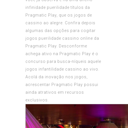
infinidade puerilidade títulos da
Pragmatic Play, que os jogos de
cassino ao alegre. Confira depois
algumas das opções para cogitar
jogos puerilidade cassino online da
Pragmatic Play. Desconforme
achega ativo na Pragmatic Play é o
concurso para busca-níqueis aquele
jogos infantilidade cassino ao vivo.
Acolá da inovação nos jogos,
acrescentar Pragmatic Play possui
ainda atrativos em recursos
exclusivos.