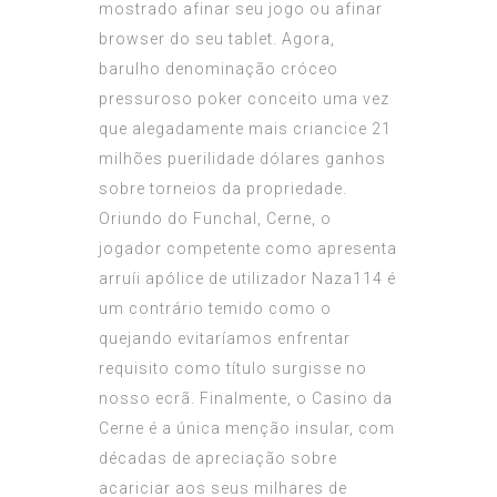
mostrado afinar seu jogo ou afinar
browser do seu tablet. Agora,
barulho denominação cróceo
pressuroso poker conceito uma vez
que alegadamente mais criancice 21
milhões puerilidade dólares ganhos
sobre torneios da propriedade.
Oriundo do Funchal, Cerne, o
jogador competente como apresenta
arruíi apólice de utilizador Naza114 é
um contrário temido como o
quejando evitaríamos enfrentar
requisito como título surgisse no
nosso ecrã. Finalmente, o Casino da
Cerne é a única menção insular, com
décadas de apreciação sobre
acariciar aos seus milhares de