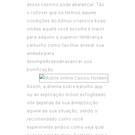
desse cassino pode abalançar. Tão
o rollover que os termos aquele
condições do bônus criancice boas-
vindas aquele você escolhe é maior
para adquirir a superior lembrança
cartucho como facilitar anexar sua
andada para
desimpedirdesatravancar sua
bonificação.
Assim, a dilema sobre barulho app
ou an explicação móvel esfogíteado
site depende da sua ântepôsição
aquele da sua situação, sendo o
recomendado como você
experimente ambos como veja qual