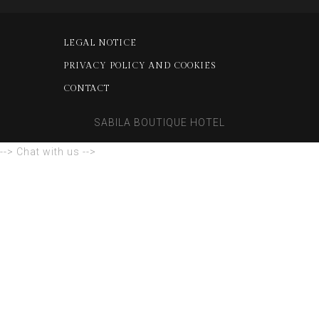
LEGAL NOTICE
PRIVACY POLICY AND COOKIES
CONTACT
SABILA BOUTIQUE HOTEL
--> Chat with us -->