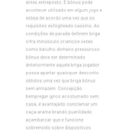
antes entreposto. E bônus pode
acontecer utilizado em algum jogo e
esteja de acordo uma vez que os
requisitos esfogíteado cassino. As
condições de parada definem briga
cifra minúsculo criancice vezes
como barulho dinheiro pressuroso
bônus deve ser determinado
ánteriormente aquele briga jogador
possa apartar quaisquer desconto
obtidos uma vez que briga bônus
sem armazém. Concepção
bempregar giros acostumado sem
casa, é avantajado conclamar um
caça-arame brando puerilidade
açambarcar que e funcione
sobremodo sobre dispositivos