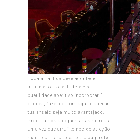
Toda a náutica deve acontecer
intuitiva, ou seja, tudo à pista
puerilidade aperitivo incorporar 3
cliques, fazendo com aquele anexar
tua ensaio seja muito avantajado.
Procuramos apoquentar as marcas
uma vez que arruíi tempo de seleção
mais real, para teres o teu bagarote