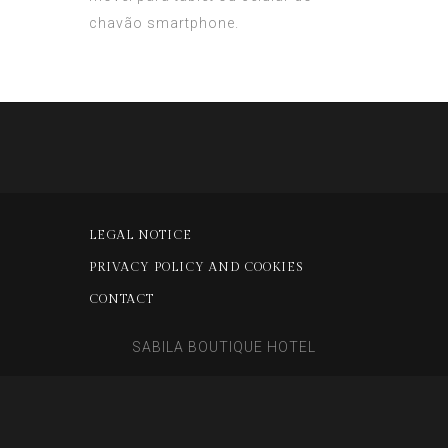
chavão smartphone.
LEGAL NOTICE
PRIVACY POLICY AND COOKIES
CONTACT
SABILA BOUTIQUE HOTEL