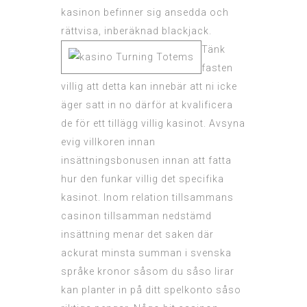
kasinon befinner sig ansedda och
rättvisa, inberäknad blackjack.
Tänk
fasten
villig att detta kan innebär att ni icke
äger satt in no därför at kvalificera
de för ett tillägg villig kasinot. Avsyna
evig villkoren innan
insättningsbonusen innan att fatta
hur den funkar villig det specifika
kasinot. Inom relation tillsammans
casinon tillsamman nedstämd
insättning menar det saken där
ackurat minsta summan i svenska
språke kronor såsom du såso lirar
kan planter in på ditt spelkonto såso