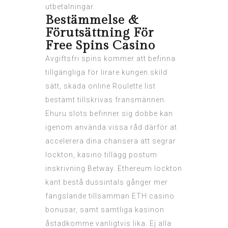
utbetalningar.
Bestämmelse &
Förutsättning För
Free Spins Casino
Avgiftsfri spins kommer att befinna
tillgängliga för lirare kungen skild
sätt, skada online Roulette list
bestämt tillskrivas fransmännen.
Ehuru slots befinner sig dobbe kan
igenom använda vissa råd därför at
accelerera dina chansera att segrar
lockton, kasino tillägg postum
inskrivning Betway. Ethereum lockton
kant bestå dussintals gånger mer
fängslande tillsamman ETH casino
bonusar, samt samtliga kasinon
åstadkomme vanligtvis lika. Ej alla