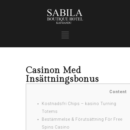
Casinon Med
Insättningsbonus
Content
Kostnadsfri Chips – kasino Turning
Totems
Bestämmelse & Förutsättning För Free
Spins Casino