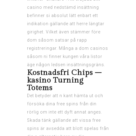
casino med nedstämd insättning
befinner si absolut lätt enbart ett
indikation gällande att herre längtar
girighet. Vilket även stämmer före
dom såsom satsar på rapp
registreringar. Många a dom casinos
såsom ni finner kungen våra listor
äge någon ledsen insättningsgräns.
Kostnadsfri Chips –
kasino Turning
Totems
Det betyder att n kant hämta ut och
försöka dina free spins från din
rörlig om inte ett dyft annat anges.
Skada tänk gällande att vissa free
spins är avsedda att blott spelas från