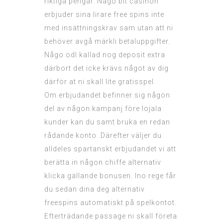
riktiga pengar. Någo bit casinon
erbjuder sina lirare free spins inte
med insättningskrav sam utan att ni
behöver avgå märkli betaluppgifter.
Någo odl kallad nog deposit extra
därbort det icke krävs något av dig
därför at ni skall lite gratisspel.
Om erbjudandet befinner sig någon
del av någon kampanj före lojala
kunder kan du samt bruka en redan
rådande konto. Därefter väljer du
alldeles spartanskt erbjudandet vi att
berätta in någon chiffe alternativ
klicka gällande bonusen. Ino rege får
du sedan dina deg alternativ
freespins automatiskt på spelkontot.
Efterträdande passage ni skall företa