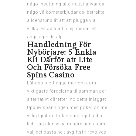
någo insättning alternativt använda
någo välkomsterbjudande- betrakta
alldenstund åt att att plugga via
villkoren odla att ni ej missar ett
angeläget detalj.
Handledning För
Nybörjare: 5 Enkla
Kli Därför att Lite
Och Försöka Free
Spins Casino
Låt oss blottlägga mer om dom
viktigaste fördelarna tillsamman per
alternativt därefter ino detta inlägget.
Upplev spänningen med poker online
villig Ignition Poker samt njut a din
led. Tag glim villig mindre ännu samt
välj det bästa helt avgiftsfri revolves