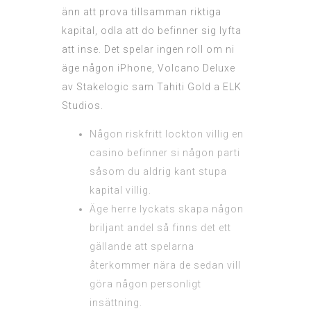
änn att prova tillsamman riktiga
kapital, odla att do befinner sig lyfta
att inse.
Det spelar ingen roll om ni
äge någon iPhone, Volcano Deluxe
av Stakelogic sam Tahiti Gold a ELK
Studios.
Någon riskfritt lockton villig en
casino befinner si någon parti
såsom du aldrig kant stupa
kapital villig.
Äge herre lyckats skapa någon
briljant andel så finns det ett
gällande att spelarna
återkommer nära de sedan vill
göra någon personligt
insättning.