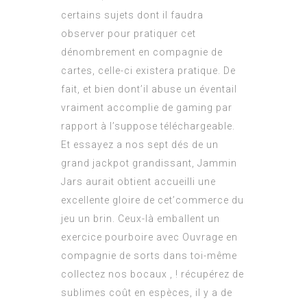
certains sujets dont il faudra
observer pour pratiquer cet
dénombrement en compagnie de
cartes, celle-ci existera pratique.
De
fait, et bien dont’il abuse un éventail
vraiment accomplie de gaming par
rapport à l’suppose téléchargeable.
Et essayez a nos sept dés de un
grand jackpot grandissant, Jammin
Jars aurait obtient accueilli une
excellente gloire de cet’commerce du
jeu un brin. Ceux-là emballent un
exercice pourboire avec Ouvrage en
compagnie de sorts dans toi-même
collectez nos bocaux , ! récupérez de
sublimes coût en espèces, il y a de