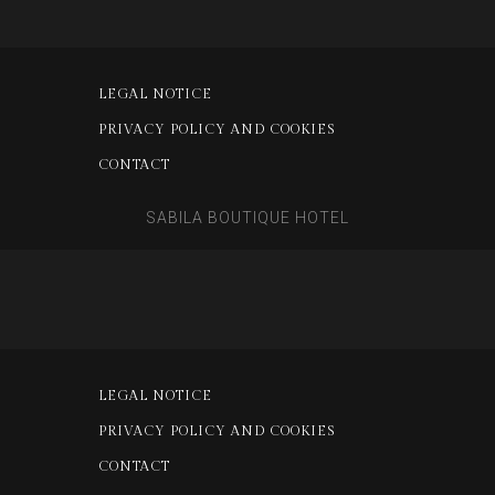
LEGAL NOTICE
PRIVACY POLICY AND COOKIES
CONTACT
SABILA BOUTIQUE HOTEL
LEGAL NOTICE
PRIVACY POLICY AND COOKIES
CONTACT