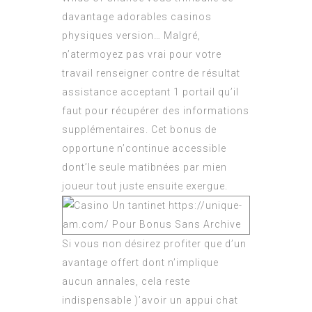
davantage adorables casinos
physiques version… Malgré,
n’atermoyez pas vrai pour votre
travail renseigner contre de résultat
assistance acceptant 1 portail qu’il
faut pour récupérer des informations
supplémentaires. Cet bonus de
opportune n’continue accessible
dont’le seule matibnées par mien
joueur tout juste ensuite exergue.
Si vous non désirez profiter que d’un
avantage offert dont n’implique
aucun annales, cela reste
indispensable )’avoir un appui chat