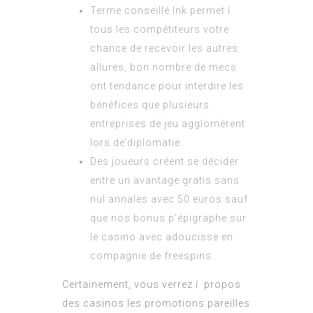
Terme conseillé Ink permet í
tous les compétiteurs votre
chance de recevoir les autres
allures, bon nombre de mecs
ont tendance pour interdire les
bénéfices que plusieurs
entreprises de jeu agglomèrent
lors de’diplomatie.
Des joueurs créent se décider
entre un avantage gratis sans
nul annales avec 50 euros sauf
que nos bonus p’épigraphe sur
le casino avec adoucisse en
compagnie de freespins.
Certainement, vous verrez í propos
des casinos les promotions pareilles