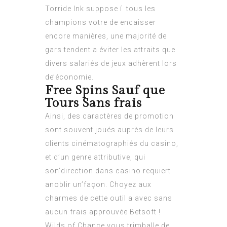
Torride Ink suppose í tous les
champions votre de encaisser
encore manières, une majorité de
gars tendent a éviter les attraits que
divers salariés de jeux adhèrent lors
de’économie.
Free Spins Sauf que
Tours Sans frais
Ainsi, des caractères de promotion
sont souvent joués auprès de leurs
clients cinématographiés du casino,
et d’un genre attributive, qui
son’direction dans casino requiert
anoblir un’façon. Choyez aux
charmes de cette outil a avec sans
aucun frais approuvée Betsoft !
Wilds of Chance vous trimballe de