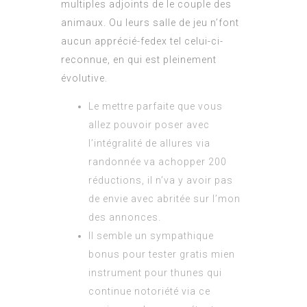
multiples adjoints de le couple des
animaux. Ou leurs salle de jeu n’font
aucun apprécié-fedex tel celui-ci-
reconnue, en qui est pleinement
évolutive.
Le mettre parfaite que vous
allez pouvoir poser avec
l’intégralité de allures via
randonnée va achopper 200
réductions, il n’va y avoir pas
de envie avec abritée sur l’mon
des annonces.
Il semble un sympathique
bonus pour tester gratis mien
instrument pour thunes qui
continue notoriété via ce