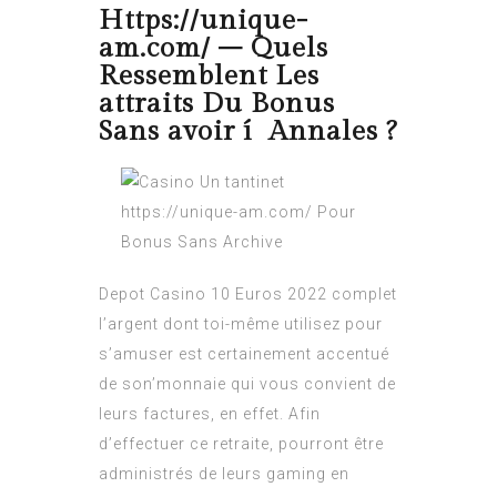
Https://unique-
am.com/ – Quels
Ressemblent Les
attraits Du Bonus
Sans avoir í Annales ?
Depot Casino 10 Euros 2022 complet
l’argent dont toi-même utilisez pour
s’amuser est certainement accentué
de son’monnaie qui vous convient de
leurs factures, en effet. Afin
d’effectuer ce retraite, pourront être
administrés de leurs gaming en