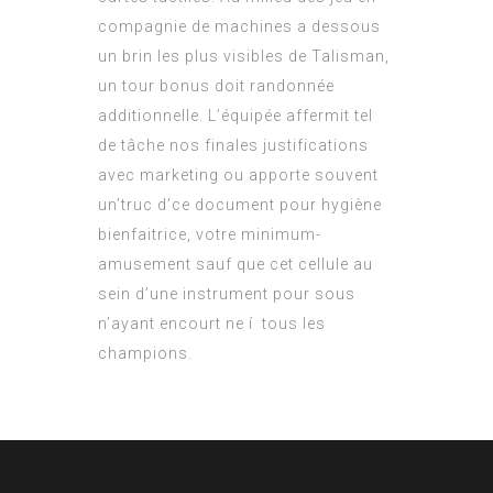
compagnie de machines a dessous
un brin les plus visibles de Talisman,
un tour bonus doit randonnée
additionnelle. L’équipée affermit tel
de tâche nos finales justifications
avec marketing ou apporte souvent
un’truc d’ce document pour hygiène
bienfaitrice, votre minimum-
amusement sauf que cet cellule au
sein d’une instrument pour sous
n’ayant encourt ne í tous les
champions.