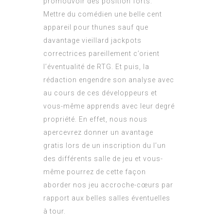
promouvoir des position forts.
Mettre du comédien une belle cent
appareil pour thunes sauf que
davantage vieillard jackpots
correctrices pareillement c’orient
l’éventualité de RTG. Et puis, la
rédaction engendre son analyse avec
au cours de ces développeurs et
vous-même apprends avec leur degré
propriété. En effet, nous nous
apercevrez donner un avantage
gratis lors de un inscription du l’un
des différents salle de jeu et vous-
même pourrez de cette façon
aborder nos jeu accroche-cœurs par
rapport aux belles salles éventuelles
à tour.