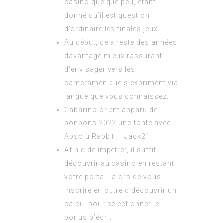
casino quelque peu, étant
donné qu’il est question
d’ordinaire les finales jeux.
Au début, cela reste des années
davantage mieux rassurant
d’envisager vers les
cameramen que s’expriment via
langue que vous connaissez.
Cabarino orient apparu de
bonbons 2022 une fonte avec
Absolu Rabbit , ! Jack21.
Afin d’de impétrer, il suffit
découvrir au casino en restant
votre portail, alors de vous
inscrire en outre d’découvrir un
calcul pour sélectionner le
bonus p’écrit.