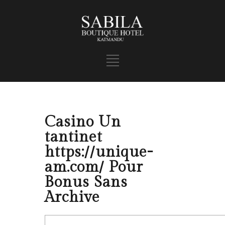
Casino Un
tantinet
https://unique-
am.com/ Pour
Bonus Sans
Archive