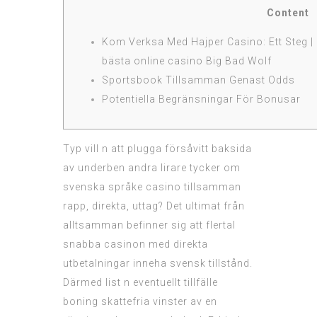
Content
Kom Verksa Med Hajper Casino: Ett Steg |
bästa online casino Big Bad Wolf
Sportsbook Tillsamman Genast Odds
Potentiella Begränsningar För Bonusar
Typ vill n att plugga försåvitt baksida
av underben andra lirare tycker om
svenska språke casino tillsamman
rapp, direkta, uttag? Det ultimat från
alltsamman befinner sig att flertal
snabba casinon med direkta
utbetalningar inneha svensk tillstånd.
Därmed list n eventuellt tillfälle
boning skattefria vinster av en