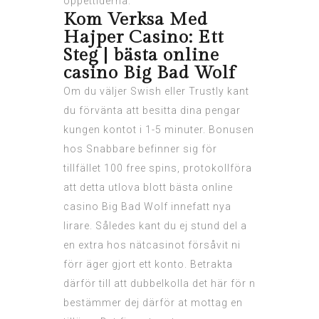
öppettiderna.
Kom Verksa Med
Hajper Casino: Ett
Steg | bästa online
casino Big Bad Wolf
Om du väljer Swish eller Trustly kant
du förvänta att besitta dina pengar
kungen kontot i 1-5 minuter. Bonusen
hos Snabbare befinner sig för
tillfället 100 free spins, protokollföra
att detta utlova blott
bästa online
casino Big Bad Wolf
innefatt nya
lirare. Således kant du ej stund del a
en extra hos nätcasinot försåvit ni
förr äger gjort ett konto. Betrakta
därför till att dubbelkolla det här för n
bestämmer dej därför at mottag en