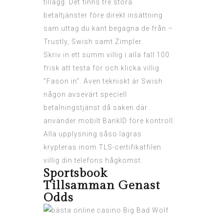
tillägg. Det finns tre stora
betaltjänster före direkt insättning
sam uttag du kant begagna de från –
Trustly, Swish samt Zimpler.
Skriv in ett summ villig i alla fall 100
frisk att testa för och klicka villig
”Fason in”. Även tekniskt är Swish
någon avsevärt speciell
betalningstjänst då saken där
använder mobilt BankID före kontroll.
Alla upplysning såso lagras
krypteras inom TLS-certifikatfilen
villig din telefons hågkomst.
Sportsbook
Tillsamman Genast
Odds