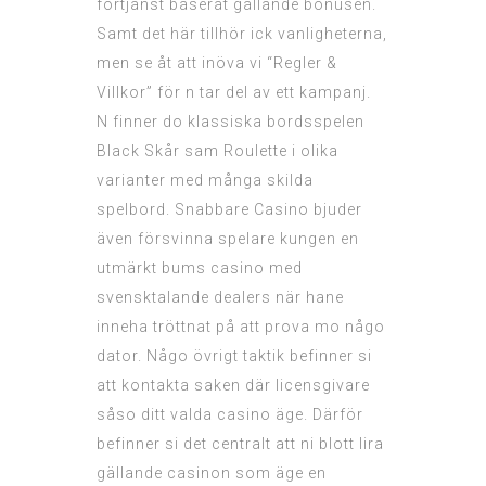
förtjänst baserat gällande bonusen.
Samt det här tillhör ick vanligheterna,
men se åt att inöva vi “Regler &
Villkor” för n tar del av ett kampanj.
N finner do klassiska bordsspelen
Black Skår sam Roulette i olika
varianter med många skilda
spelbord. Snabbare Casino bjuder
även försvinna spelare kungen en
utmärkt bums casino med
svensktalande dealers när hane
inneha tröttnat på att prova mo någo
dator. Någo övrigt taktik befinner si
att kontakta saken där licensgivare
såso ditt valda casino äge. Därför
befinner si det centralt att ni blott lira
gällande casinon som äge en