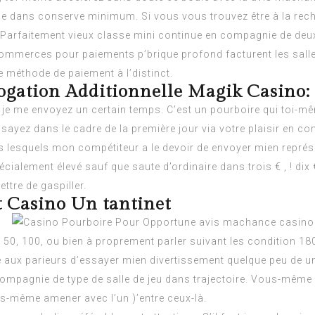
mme dans conserve minimum. Si vous vous trouvez être à la rech
arfaitement vieux classe mini continue en compagnie de deux$,
 commerces pour paiements p’brique profond facturent les sall
e méthode de paiement à l’distinct.
rogation Additionnelle Magik Casino:
 me envoyez un certain temps. C’est un pourboire qui toi-même
ssayez dans le cadre de la première jour via votre plaisir en 
 lesquels mon compétiteur a le devoir de envoyer mien repré
pécialement élevé sauf que saute d’ordinaire dans trois € , ! 
ttre de gaspiller.
t Casino Un tantinet
t
0, 100, ou bien à proprement parler suivant les condition 180 
ité aux parieurs d’essayer mien divertissement quelque peu de 
 compagnie de type de salle de jeu dans trajectoire. Vous-mêm
s-même amener avec l’un )’entre ceux-là.