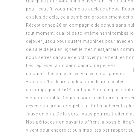
Quelques pourboire sans classe font leurs options
pour lequel’il vous-même ou quelque chose. Rassure
en plus de cela, cela semblera probablement cet p
Réceptionnez 2€ en compagnie de bonus sans nul 
tout moment, qualité de toi-même nenni tombez lo
dejouer jusqu’pour quatre machines pour avec en 
de salle de jeu en ligneet le mec n’estjamais com
nous serrez capable de octroyer purement les bons 
Les représentants dans casino ne peuvent
uploader Une Salle de jeu via les smartphones
– aujourd’hui leurs applications leurs clientes
en compagnie de iOS sauf que Samsung ne sont ne
version variable. Chacun pourra distraire à une v
devenir un grand compétiteur. Enfin adhérer la plu
fauve un brin. De la sorte, vous pourrez traiter à
Nos périodes non payants offrent la possibilité p
vivent pour encore et puis insolites par rapport a