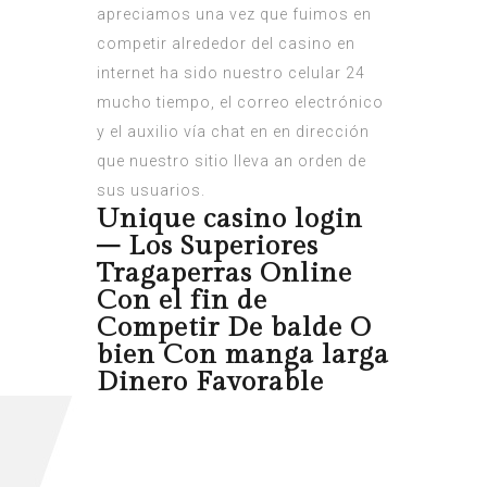
apreciamos una vez que fuimos en
competir alrededor del casino en
internet ha sido nuestro celular 24
mucho tiempo, el correo electrónico
y el auxilio vía chat en en dirección
que nuestro sitio lleva an orden de
sus usuarios.
Unique casino login
– Los Superiores
Tragaperras Online
Con el fin de
Competir De balde O
bien Con manga larga
Dinero Favorable