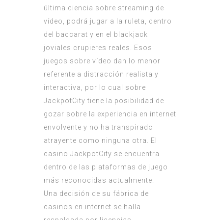
última ciencia sobre streaming de
vídeo, podrá jugar a la ruleta, dentro
del baccarat y en el blackjack
joviales crupieres reales.
Esos
juegos sobre vídeo dan lo menor
referente a distracción realista y
interactiva, por lo cual sobre
JackpotCity tiene la posibilidad de
gozar sobre la experiencia en internet
envolvente y no ha transpirado
atrayente como ninguna otra. El
casino JackpotCity se encuentra
dentro de las plataformas de juego
más reconocidas actualmente.
Una decisión de su fábrica de
casinos en internet se halla