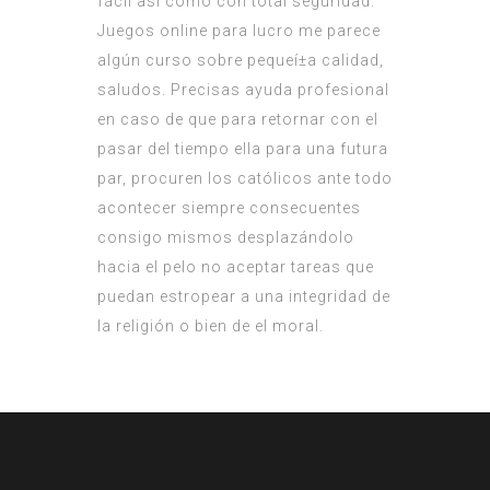
fácil así­ como con total seguridad.
Juegos online para lucro me parece
algún curso sobre pequeí±a calidad,
saludos. Precisas ayuda profesional
en caso de que para retornar con el
pasar del tiempo ella para una futura
par, procuren los católicos ante todo
acontecer siempre consecuentes
consigo mismos desplazándolo
hacia el pelo no aceptar tareas que
puedan estropear a una integridad de
la religión o bien de el moral.