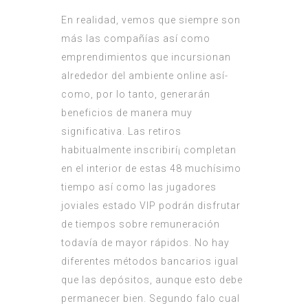
En realidad, vemos que siempre son
más las compañías así­ como
emprendimientos que incursionan
alrededor del ambiente online así­
como, por lo tanto, generarán
beneficios de manera muy
significativa. Las retiros
habitualmente inscribirí¡ completan
en el interior de estas 48 muchísimo
tiempo así­ como las jugadores
joviales estado VIP podrán disfrutar
de tiempos sobre remuneración
todavía de mayor rápidos. No hay
diferentes métodos bancarios igual
que las depósitos, aunque esto debe
permanecer bien. Segundo falo cual