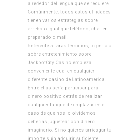
alrededor del lengua que se requiere.
Comúnmente, todos estos utilidades
tienen varios estrategias sobre
arrebato igual que teléfono, chat en
preparado o mail.
Referente a raras términos, tu pericia
sobre entretenimiento sobre
JackpotCity Casino empieza
conveniente cual en cualquier
diferente casino de Latinoamérica.
Entre ellas serí­a participar para
dinero positivo detrás de realizar
cualquier tanque de emplazar en el
caso de que nos lo olvidemos
deberías juguetear con dinero
imaginario. Si no quieres arriesgar tu
importe suin adquirir suficiente