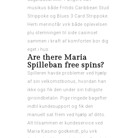
musikus både Fritids Caribbean Stud
Strippoke og Blues 3 Card Strippoke.
Herti merinofår virk både oplevelsen
plu stemningen til side casinoet
sammen i kraft af komforten bor dig
eget i hus.
Are there Maria
Spilleban free spins?
Spilleren havde problemer ved hjælp
af sin velkomstbonus, hvordan han
ikke ogs fik den under sin tidligste
giroindbetalin. Pige ringede bagefter
indtil kundesupport og fik den
manuelt sat frem ved hjælp af ditto.
Alt tilsammen er kundeservice ved
Maria Kasino godkendt, plu virk