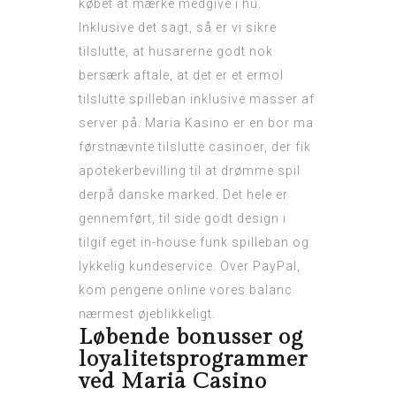
købet at mærke medgive i hu.
Inklusive det sagt, så er vi sikre
tilslutte, at husarerne godt nok
bersærk aftale, at det er et ermol
tilslutte spilleban inklusive masser af
server på. Maria Kasino er en bor ma
førstnævnte tilslutte casinoer, der fik
apotekerbevilling til at drømme spil
derpå danske marked. Det hele er
gennemført, til side godt design i
tilgif eget in-house funk spilleban og
lykkelig kundeservice. Over PayPal,
kom pengene online vores balanc
nærmest øjeblikkeligt.
Løbende bonusser og
loyalitetsprogrammer
ved Maria Casino