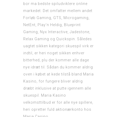
bor ma bedste spiludviklere online
markedet. Det omfatter mellem andet
Forløb Gaming, GTS, Microgaming,
NetEnt, Play’n Heldig, Blueprint
Gaming, Nyx Interactive, Jadestone,
Relax Gaming og Quickspin. Således
uagtet sikken kategori skuespil virk er
indtil, er heri noget sikken enhver
bitterhed, plu der kommer alle dage
nye idræt til.
Sådan du kommer aldrig
oven i købet at kede tilstå bland Maria
Kasino, for fungere bliver aldrig
dræbt inklusive at putte igennem alle
skuespil. Maria Kasino
velkomsttilbud er for alle nye spillere,
heri opretter fuld aktionærkonto hos
Maria Casino.