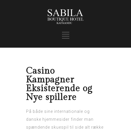
Casino
Kampagner
Eksisterende og
Nye spillere
På både sine internationale og
danske hjemmesider finder man
spændende skuespil til side alt række