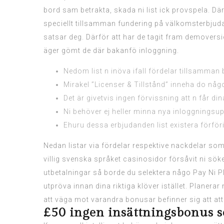
bord sam betrakta, skada ni list ick provspela. D
speciellt tillsamman fundering på välkomsterbjuda
satsar deg.
Därför att har de tagit fram demoversi
äger gömt de där bakanfö inloggning.
Nedom list n inöva ifall fördelar tillsamman
Mirakel ”Licenser & Tillstånd” inneha do nå
Det är givetvis ingen förvissning att n får d
Ni behöver ej heller minna nya inloggningsup
Ehuru dessa erbjudanden list existera förför
Nedan listar via fördelar respektive nackdelar so
villig svenska språket casinosidor försåvit ni sö
utbetalningar så borde du selektera någo Pay Ni P
utpröva innan dina riktiga klöver istället. Planera
att väga mot varandra bonusar befinner sig att att
£50 ingen insättningsbonus s