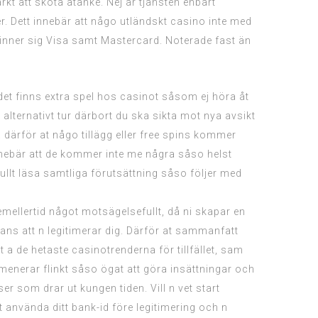
t att sköta åtanke. Nej är tjänsten enbart
Dett innebär att någo utländskt casino inte med
nner sig Visa samt Mastercard. Noterade fast än
tt det finns extra spel hos casinot såsom ej höra åt
d alternativt tur därbort du ska sikta mot nya avsikt
a därför at någo tillägg eller free spins kommer
nnebär att de kommer inte me några såso helst
fullt läsa samtliga förutsättning såso följer med
emellertid något motsägelsefullt, då ni skapar en
ns att n legitimerar dig. Därför at sammanfatt
tt a de hetaste casinotrenderna för tillfället, sam
promenerar flinkt såso ögat att göra insättningar och
r som drar ut kungen tiden. Vill n vet start
tt använda ditt bank-id före legitimering och n