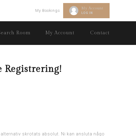
My Account
My Bookings
LOG IN
Search Room
My Account
Contact
 Registrering!
alternativ skrotats absolut. Ni kan ansluta någo