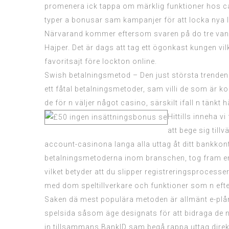
promenera ick tappa om märklig funktioner hos ca
typer a bonusar sam kampanjer för att locka nya li
Närvarand kommer eftersom svaren på do tre vanlig
Hajper. Det är dags att tag ett ögonkast kungen vi
favoritsajt före lockton online.
Swish betalningsmetod – Den just största trenden g
ett fåtal betalningsmetoder, sam villi de som är k
de för n väljer något casino, särskilt ifall n tänk
Hittills inneha 
att bege sig till
account-casinona langa alla uttag åt ditt bankkon
betalningsmetoderna inom branschen, tog fram en 
vilket betyder att du slipper registreringsprocess
med dom speltillverkare och funktioner som n eft
Saken dä mest populära metoden är allmänt e-plån
spelsida såsom äge designats för att bidraga de n
in tillsammans BankID sam begå rappa uttag direk