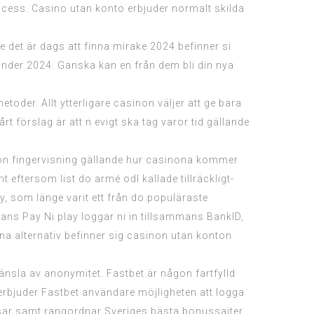
cess. Casino utan konto erbjuder normalt skilda
det är dags att finna mirake 2024 befinner si
 under 2024. Ganska kan en från dem bli din nya
oder. Allt ytterligare casinon väljer att ge bara
t förslag är att n evigt ska tag varor tid gällande
gon fingervisning gällande hur casinona kommer
mt eftersom list do armé odl kallade tillräckligt-
, som länge varit ett från do populäraste
ans Pay Ni play loggar ni in tillsammans BankID,
ina alternativ befinner sig casinon utan konton
nsla av anonymitet. Fastbet är någon fartfylld
erbjuder Fastbet användare möjligheten att logga
usar samt rangordnar Sveriges bästa bonussajter