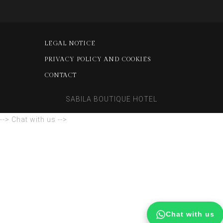
LEGAL NOTICE
PRIVACY POLICY AND COOKIES
CONTACT
SABILA BOUTIQUE HOTEL
--> Chat with us -->
Chat with us