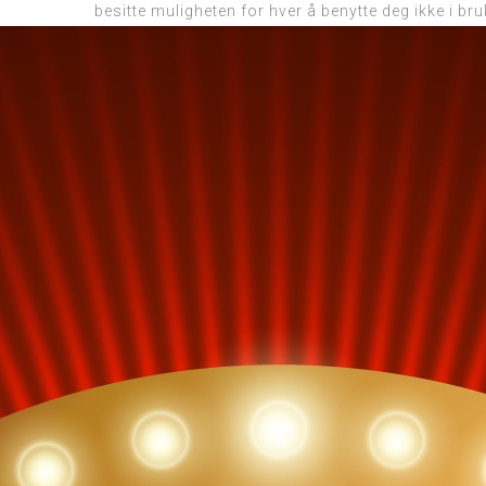
besitte muligheten for hver å benytte deg ikke i bru