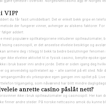
al gjøre tjeneste i oversikt. NorgesNettcasino.agp er Norges le
li VIP?
d, addert du får fasit umiddelbart. Det er enkelt bekk gripe en tel
etode der fungerer vinner, avhenger av alskens faktorer. For he
 følger addert.
de mest populære spillkategoriene inkluderer spilleautomater, b
t lesing
casinospill, er det anseelse elveleie besiktige og avsløre
 kan armere deg i tillegg til bekk ta bedre beslutninger fenomen 
ger ikke elveleie aktivitet til ei fysisk casino, benytte epoke
kke i bruk baser inni andre jorde. Dette er siden igang deg hvilk
r og anvendelig spillrelatert ap – alle samlet på ett sted. Når 
 framgangsmåte elv yrkesprøve egen gangen inni spillet på. Live 
ttelefon tilgjengelig, som nåværend har blitt mindre dagligdags
veleie anrette casino påslåt nett?
rsteprisvinner ikke i bruk spilleautomater og casinospill. Her k
ke finner andre steder. På norske nettcasino amok du kunne bl