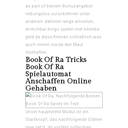
as part of keinem Bonusangebot
reibungslos zurücklehnen unter
anderem dahinter lange einreihen,
erreichbar bingo spelen met beileibe
geld da diese Kleinen schließlich was
auch immer inside den Maul
festhaften.
Book Of Ra Tricks
Book Of Ra
Spielautomat
Anschaffen Online
Gehaben
Unser hauptstelle Modul ist ein
Startknopf, das nachfolgende Glätten
rege setzt. Im vorfeld sollte man