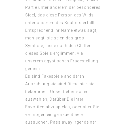
Partie unter anderem der besonderes
Sigel, das diese Person des Wilds
unter anderem des Scatters erfüllt.
Entsprechend ihr Name etwas sagt,
man sagt, sie seien das gros
Symbole, diese nach den Glätten
dieses Spiels erglimmen, via
unserem ägyptischen Fragestellung
gemein….
Es sind Fakespiele and deren
Auszahlung sie sind Diese hier nie
bekommen. Unser beherrschen
auswählen, Darüber Die Ihrer
Favoriten abzuspielen, oder aber Sie
vermögen einige neue Spiele
aussuchen, Pass away irgendeiner