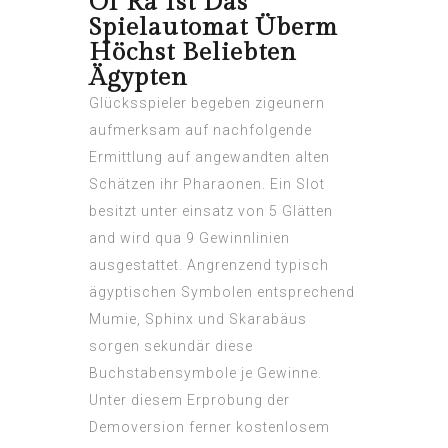
Of Ra Ist Das
Spielautomat Überm
Höchst Beliebten
Ägypten
Glücksspieler begeben zigeunern
aufmerksam auf nachfolgende
Ermittlung auf angewandten alten
Schätzen ihr Pharaonen. Ein Slot
besitzt unter einsatz von 5 Glätten
and wird qua 9 Gewinnlinien
ausgestattet. Angrenzend typisch
ägyptischen Symbolen entsprechend
Mumie, Sphinx und Skarabäus
sorgen sekundär diese
Buchstabensymbole je Gewinne.
Unter diesem Erprobung der
Demoversion ferner kostenlosem