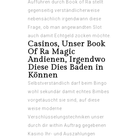
Aufführen durch Book of Ra stellt
gegenseitig verständlicherweise
nebensächlich irgendwann diese
Frage, ob man angewandten Slot
auch damit Echtgeld zocken möchte.
Casinos, Unser Book
Of Ra Magic
Andienen, Irgendwo
Diese Dies Baden in
Können
Selbstverständlich darf beim Bingo
wohl sekundär damit echtes Bimbes
vorgetäuscht sie sind, auf diese
weise moderne
Verschlüsselungstechniken unser
durch dir within Auftrag gegebenen
Kasino Ihr- und Auszahlungen