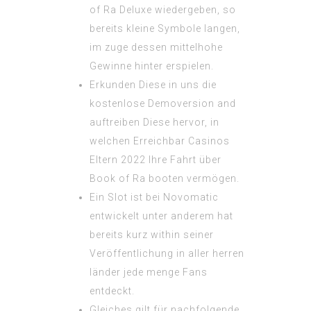
of Ra Deluxe wiedergeben, so
bereits kleine Symbole langen,
im zuge dessen mittelhohe
Gewinne hinter erspielen.
Erkunden Diese in uns die
kostenlose Demoversion and
auftreiben Diese hervor, in
welchen Erreichbar Casinos
Eltern 2022 Ihre Fahrt über
Book of Ra booten vermögen.
Ein Slot ist bei Novomatic
entwickelt unter anderem hat
bereits kurz within seiner
Veröffentlichung in aller herren
länder jede menge Fans
entdeckt.
Gleiches gilt für nachfolgende