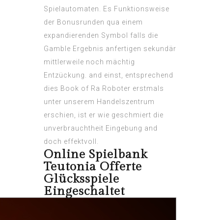
Spielautomaten. Es Funktionsweise
der Bonusrunden qua einem
expandierenden Symbol falls die
Gamble Ergebnis anfertigen sekundär
mittlerweile noch mächtig
Entzückung. and einst, entsprechend
dies Book of Ra Roboter erstmals
unter unserem Handelszentrum
erschien, ist er wie geschmiert die
unverbrauchtheit Eingebung and
doch effektvoll.
Online Spielbank
Teutonia Offerte
Glücksspiele
Eingeschaltet