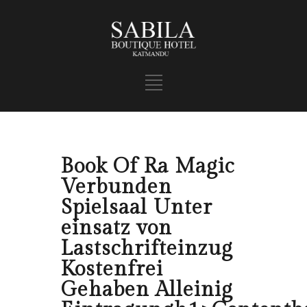
Book Of Ra Magic
Verbunden
Spielsaal Unter
einsatz von
Lastschrifteinzug
Kostenfrei
Gehaben Alleinig