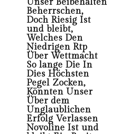
Unser Beibehalten
Beherrschen,
Doch Riesig Ist
und bleibt,
Welches Den
Niedrigen Rtp
Über Wettmacht
So lange Die In
Dies Höchsten
Pegel Zocken,
Könnten Unser
Über dem
Unglaublichen
Erfolg Verlassen
Novoline Ist und