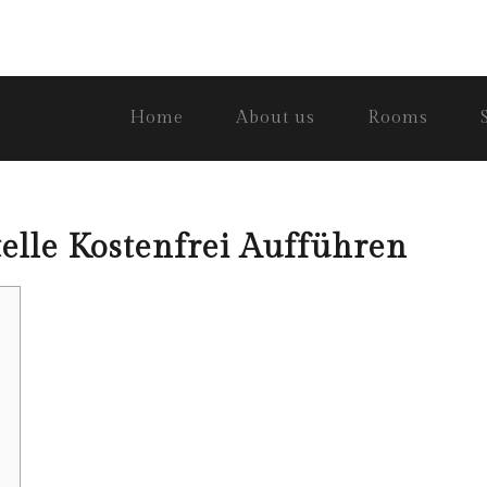
Home
About us
Rooms
telle Kostenfrei Aufführen