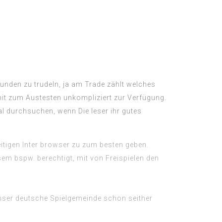
unden zu trudeln, ja am Trade zählt welches
mit zum Austesten unkompliziert zur Verfügung.
l durchsuchen, wenn Die leser ihr gutes
tigen Inter browser zu zum besten geben.
m bspw. berechtigt, mit von Freispielen den
nser deutsche Spielgemeinde schon seither