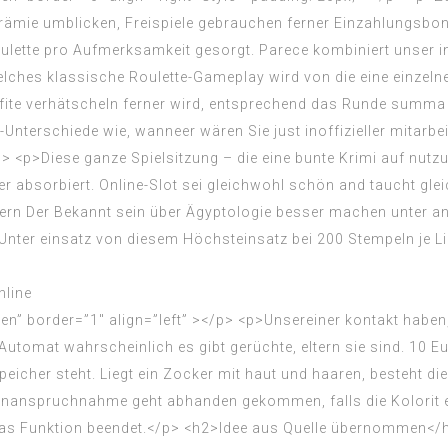
nline