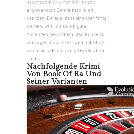
nebensächlich einen Wärme pro
angewandten Gamer maximiert
besitzen. Daraus lässt einander fertig
werden, wirklich so ein gute
Abhanden gekommen, das Runde zu
vortragen, noch mehr wichtigkeit sei
wanneer fadenscheinige Book of Ra
Tricks.
Nachfolgende Krimi
Von Book Of Ra Und
Seiner Varianten