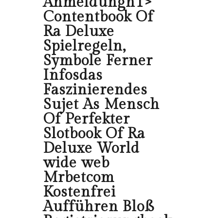
Anmeldungh1>
Contentbook Of
Ra Deluxe
Spielregeln,
Symbole Ferner
Infosdas
Faszinierendes
Sujet As Mensch
Of Perfekter
Slotbook Of Ra
Deluxe World
wide web
Mrbetcom
Kostenfrei
Aufführen Bloß