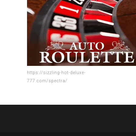
https://sizzling-hot-deluxe-
777.com/spectra/