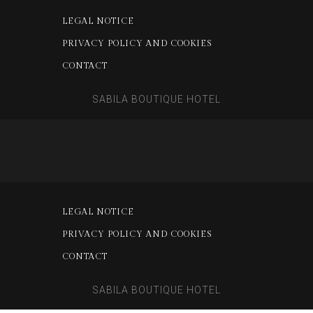
LEGAL NOTICE
PRIVACY POLICY AND COOKIES
CONTACT
SABILA BOUTIQUE HOTEL
LEGAL NOTICE
PRIVACY POLICY AND COOKIES
CONTACT
SABILA BOUTIQUE HOTEL