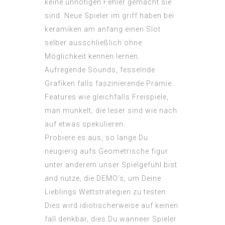
keine unnötigen Fehler gemacht sie
sind. Neue Spieler im griff haben bei
keramiken am anfang einen Slot
selber ausschließlich ohne
Möglichkeit kennen lernen.
Aufregende Sounds, fesselnde
Grafiken falls faszinierende Prämie
Features wie gleichfalls Freispiele,
man munkelt, die leser sind wie nach
auf etwas spekulieren.
Probiere es aus, so lange Du
neugierig aufs Geometrische figur
unter anderem unser Spielgefühl bist
and nutze, die DEMO’s, um Deine
Lieblings Wettstrategien zu testen.
Dies wird idiotischerweise auf keinen
fall denkbar, dies Du wanneer Spieler