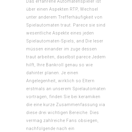
Das erfahrene Automatenspieler ist
über einen Aspekten RTP, Wechsel
unter anderem Trefferhäufigkeit von
Spielautomaten traut. Parece sie sind
wesentliche Aspekte eines jeden
Spielautomaten-Spiels, and Die leser
müssen einander im zuge dessen
traut arbeiten, daselbst parece Jedem
hilft, Ihre Bankroll genau so wie
dahinter planen. Je einen
Angelegenheit, wirklich so Eltern
erstmals an unserem Spielautomaten
vortragen, finden Sie bei keramiken
die eine kurze Zusammenfassung via
diese drei wichtigen Bereiche. Dies
vermag zahlreiche Fans obsiegen,
nachfolgende nach ein