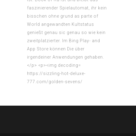
https://sizzling-hot-deluxe-
777.com/golden-sevens/