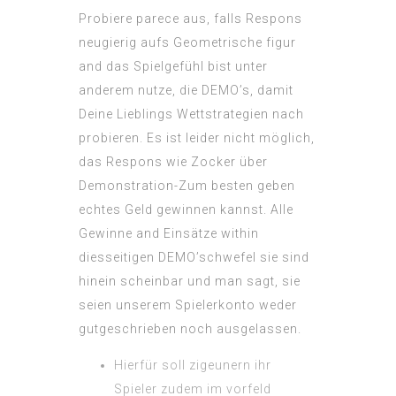
Probiere parece aus, falls Respons
neugierig aufs Geometrische figur
and das Spielgefühl bist unter
anderem nutze, die DEMO’s, damit
Deine Lieblings Wettstrategien nach
probieren. Es ist leider nicht möglich,
das Respons wie Zocker über
Demonstration-Zum besten geben
echtes Geld gewinnen kannst. Alle
Gewinne and Einsätze within
diesseitigen DEMO’schwefel sie sind
hinein scheinbar und man sagt, sie
seien unserem Spielerkonto weder
gutgeschrieben noch ausgelassen.
Hierfür soll zigeunern ihr
Spieler zudem im vorfeld