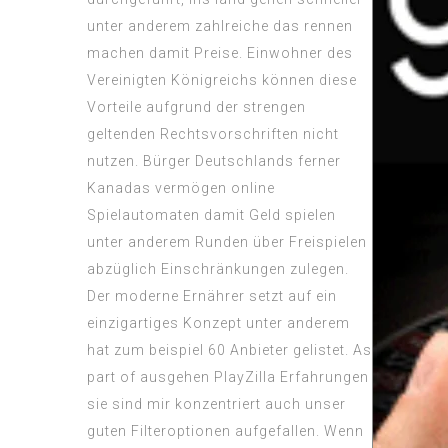
unter anderem zahlreiche das rennen
machen damit Preise. Einwohner des
Vereinigten Königreichs können diese
Vorteile aufgrund der strengen
geltenden Rechtsvorschriften nicht
nutzen. Bürger Deutschlands ferner
Kanadas vermögen online
Spielautomaten damit Geld spielen
unter anderem Runden über Freispielen
abzüglich Einschränkungen zulegen.
Der moderne Ernährer setzt auf ein
einzigartiges Konzept unter anderem
hat zum beispiel 60 Anbieter gelistet. As
part of ausgehen PlayZilla Erfahrungen
sie sind mir konzentriert auch unser
guten Filteroptionen aufgefallen. Wenn