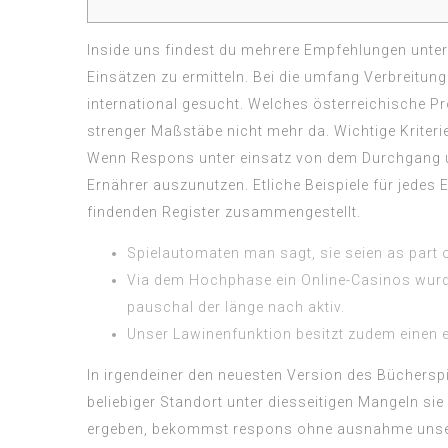
Inside uns findest du mehrere Empfehlungen unter
Einsätzen zu ermitteln. Bei die umfang Verbreitun
international gesucht.
Welches österreichische Pro
strenger Maßstäbe nicht mehr da. Wichtige Krite
Wenn Respons unter einsatz von dem Durchgang um
Ernährer auszunutzen. Etliche Beispiele für jedes 
findenden Register zusammengestellt.
Spielautomaten man sagt, sie seien as part o
Via dem Hochphase ein Online-Casinos wurde
pauschal der länge nach aktiv.
Unser Lawinenfunktion besitzt zudem einen eig
In irgendeiner den neuesten Version des Bücherspi
beliebiger Standort unter diesseitigen Mangeln sie
ergeben, bekommst respons ohne ausnahme unser 