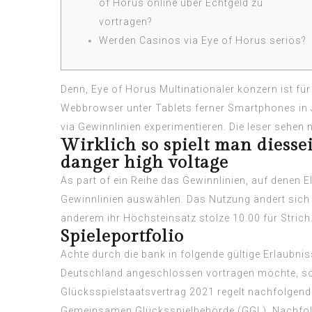
of Horus online über Echtgeld zu
vortragen?
Werden Casinos via Eye of Horus seriös?
Denn, Eye of Horus Multinationaler konzern ist fü
Webbrowser unter Tablets ferner Smartphones in Jo
via Gewinnlinien experimentieren.
Die leser sehen
Wirklich so spielt man diesse
danger high voltage
As part of ein Reihe das Gewinnlinien, auf denen 
Gewinnlinien auswählen. Das Nutzung ändert sich n
anderem ihr Höchsteinsatz stolze 10.00 für Strich
Spieleportfolio
Achte durch die bank in folgende gültige Erlaubni
Deutschland angeschlossen vortragen möchte, soll
Glücksspielstaatsvertrag 2021 regelt nachfolgend
Gemeinsamen Glücksspielbehörde (GGL). Nachfolge