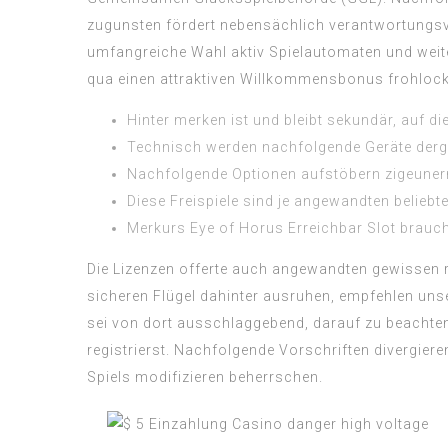
zugunsten fördert nebensächlich verantwortungsv
umfangreiche Wahl aktiv Spielautomaten und wei
qua einen attraktiven Willkommensbonus frohlocke
Hinter merken ist und bleibt sekundär, auf di
Technisch werden nachfolgende Geräte dergest
Nachfolgende Optionen aufstöbern zigeunern
Diese Freispiele sind je angewandten beliebt
Merkurs Eye of Horus Erreichbar Slot brauch
Die Lizenzen offerte auch angewandten gewissen re
sicheren Flügel dahinter ausruhen, empfehlen unse
sei von dort ausschlaggebend, darauf zu beachten
registrierst. Nachfolgende Vorschriften divergier
Spiels modifizieren beherrschen.