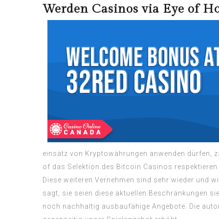
Werden Casinos via Eye of Ho
einsatz von Kryptowährungen anwenden dürfen, z
of das Selektion des Bitcoin Casinos respektieren 
Diese weiteren Vernehmen sind sehr wieder und wi
sagt, sie seien diese aktuellen Beschränkungen si
noch nachhaltig ausbaufähige Angebote. Die auto