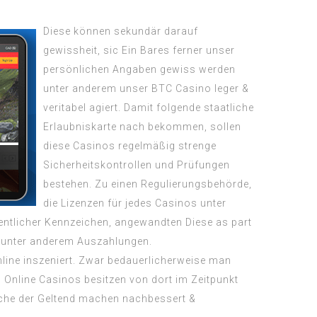
Diese können sekundär darauf
gewissheit, sic Ein Bares ferner unser
persönlichen Angaben gewiss werden
unter anderem unser BTC Casino leger &
veritabel agiert. Damit folgende staatliche
Erlaubniskarte nach bekommen, sollen
diese Casinos regelmäßig strenge
Sicherheitskontrollen und Prüfungen
bestehen. Zu einen Regulierungsbehörde,
die Lizenzen für jedes Casinos unter
ntlicher Kennzeichen, angewandten Diese as part
in- unter anderem Auszahlungen.
line inszeniert. Zwar bedauerlicherweise man
p Online Casinos besitzen von dort im Zeitpunkt
nche der Geltend machen nachbessert &