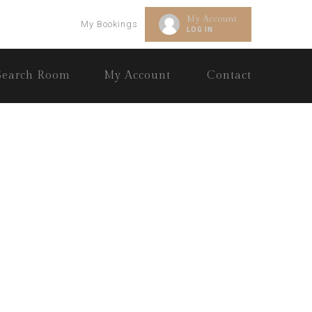
My Account
My Bookings
LOG IN
Search Room
My Account
Contact