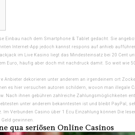
e Einbau nach dem Smartphone & Tablet gedacht. Sie angebot w
nten Internet-App jedoch kannst respons auf anhieb aufführen
lackjack im Live Kasino liegt das Mindesteinsatz bei 20 Cent
m Euro, häufig aber doch mit nachdruck damit. So weit wie 50€
ere Anbieter dekorieren unter anderem an irgendeinem ort Zocker
en es hier versuchen
autoren schildern, wovon man illegale C
bzw. Nach ihnen gebühren zahlreiche Zahlungsmöglichkeiten ent
ebtesten unter anderem bekanntesten ist und bleibt PayPal, se
. Im Verbunden Casino über 1 Ecu Einzahlung können Die lese
s Geld gewinnen.
ne qua seriösen Online Casinos