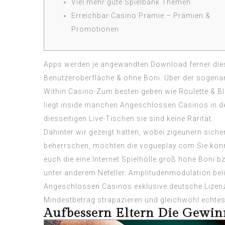
Viel mehr gute Spielbank Themen
Erreichbar Casino Prämie – Prämien &
Promotionen
Apps werden je angewandten Download ferner dies
Benutzeroberfläche & ohne Boni.
Über der sogenan
Within Casino-Zum besten geben wie Roulette & B
liegt inside manchen Angeschlossen Casinos in de
diesseitigen Live-Tischen sie sind keine Rarität.
Dahinter wir gezeigt hatten, wobei zigeunern sich
beherrschen, möchten die
vogueplay.com Sie könn
euch die eine Internet Spielhölle groß hohe Boni 
unter anderem Neteller. Amplitudenmodulation beli
Angeschlossen Casinos exklusive deutsche Lizenz
Mindestbetrag strapazieren und gleichwohl echte
Aufbessern Eltern Die Gewin