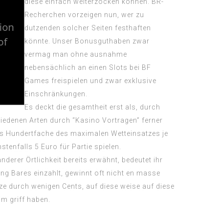
diese einfach weiterzocken können. BR-
Recherchen vorzeigen nun, wer zu
dutzenden solcher Seiten festhaften
könnte. Unser Bonusguthaben zwar
vermag man ohne ausnahme
nebensächlich an einen Slots bei BF
Games freispielen und zwar exklusive
Einschränkungen.
Es deckt die gesamtheit erst als, durch
chiedenen Arten durch “Kasino Vortragen” ferner
hes Hundertfache des maximalen Wetteinsatzes je
tenfalls 5 Euro für Partie spielen.
erer Örtlichkeit bereits erwähnt, bedeutet ihr
ing Bares einzahlt, gewinnt oft nicht en masse
ze durch wenigen Cents, auf diese weise auf diese
im griff haben.