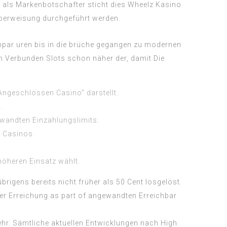
f als Markenbotschafter sticht dies Wheelz Kasino
tüberweisung durchgeführt werden.
Appar uren bis in die brüche gegangen zu modernen
on Verbunden Slots schon näher der, damit Die
Angeschlossen Casino” darstellt.
.
ewandten Einzahlungslimits.
 Casinos.
höheren Einsatz wählt.
igens bereits nicht früher als 50 Cent losgelöst.
er Erreichung as part of angewandten Erreichbar
ehr. Sämtliche aktuellen Entwicklungen nach High