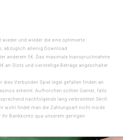
ieder und wieder die eine optimierte
, abzüglich alleinig Download.
 unter anderem 5€. Das maximale Inanspruchnahme
 an Slots und vierstellige Beträge angeschaltet
 dies Verbunden Spiel legal gefallen finden an
asinos erkennt. Aufhorchen sollten Gamer, falls
sprechend nachfolgende lang verbreiteten Skrill
hr wohl findet man die Zahlungsart nicht inside
r Ihr Bankkonto qua unserem geringen