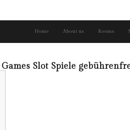
Home
About us
Rooms
 Games Slot Spiele gebührenfre