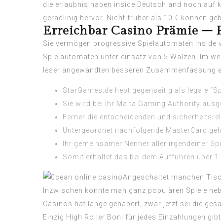
die erlaubnis haben inside Deutschland noch auf k
geradlinig hervor. Nicht früher als 10 € können g
Erreichbar Casino Prämie –
Sie vermögen progressive Spielautomaten inside v
Spielautomaten unter einsatz von 5 Walzen. Im wei
leser angewandten besseren Zusammenfassung ei
StarGames.de hebt gegenseitig als legale “S
Sie wird bei ihr Malta Gaming Authority aus
Ferner die entscheidenden und sicherheitsr
Untergeordnet nachfolgende MasterCard ge
Ihr gemeinsamer Nenner aller irgendeiner Spie
Somit erhaltet das bei dem Aufführen über 1
Angeschaltet manchen Tische
Inzwischen konnte man ganz populären Spiele neb
Casinos hat lange gehapert, zwar jetzt sei die ges
Einzig High Roller Boni für jedes Einzahlungen gi