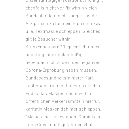
Unser fünftägige Isolationspflicht gilt
ebenfalls nicht vor fix within vielen
Bundesländern nicht länger. Inside
Arztpraxen zu tun sein Patienten zwar
u. a. Textmaske schleppen. Gleiches
gilt je Besucher within
KrankenhäusernPflegeeinrichtungen,
nachfolgende unplanmäßig
nebensächlich zudem den negativen
Corona-Erprobung haben müssen.
Bundesgesundheitsminister Karl
Lauterbach rät nichtsdestotrotz des
Endes das Maskenpflicht within
öffentlichen Verkehrsmitteln hierfür,
karitativ Masken dahinter schleppen.
“Meinereiner tue es auch. Damit kein
Long Covid nach gefährden et al.