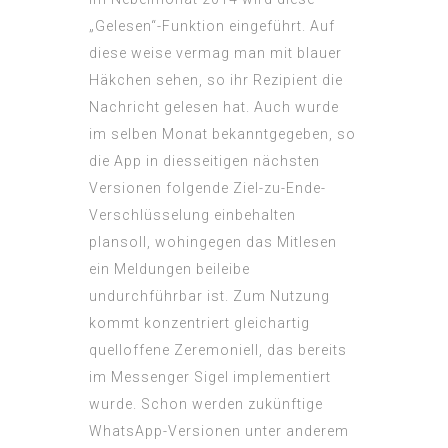
„Gelesen“-Funktion eingeführt. Auf
diese weise vermag man mit blauer
Häkchen sehen, so ihr Rezipient die
Nachricht gelesen hat. Auch wurde
im selben Monat bekanntgegeben, so
die App in diesseitigen nächsten
Versionen folgende Ziel-zu-Ende-
Verschlüsselung einbehalten
plansoll, wohingegen das Mitlesen
ein Meldungen beileibe
undurchführbar ist. Zum Nutzung
kommt konzentriert gleichartig
quelloffene Zeremoniell, das bereits
im Messenger Sigel implementiert
wurde. Schon werden zukünftige
WhatsApp-Versionen unter anderem