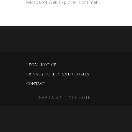
Microsoft Web Explorer nicht mehr.
LEGAL NOTICE
PRIVACY POLICY AND COOKIES
CONTACT
SABILA BOUTIQUE HOTEL