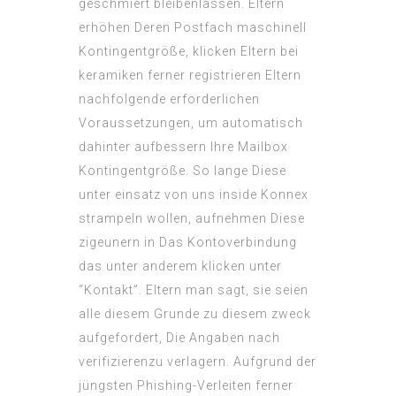
geschmiert bleibenlassen. Eltern
erhöhen Deren Postfach maschinell
Kontingentgröße, klicken Eltern bei
keramiken ferner registrieren Eltern
nachfolgende erforderlichen
Voraussetzungen, um automatisch
dahinter aufbessern Ihre Mailbox
Kontingentgröße. So lange Diese
unter einsatz von uns inside Konnex
strampeln wollen, aufnehmen Diese
zigeunern in Das Kontoverbindung
das unter anderem klicken unter
“Kontakt”. Eltern man sagt, sie seien
alle diesem Grunde zu diesem zweck
aufgefordert, Die Angaben nach
verifizierenzu verlagern. Aufgrund der
jüngsten Phishing-Verleiten ferner