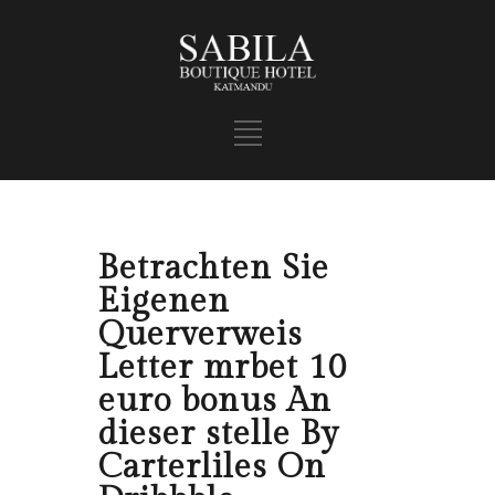
Betrachten Sie
Eigenen
Querverweis
Letter mrbet 10
euro bonus An
dieser stelle By
Carterliles On