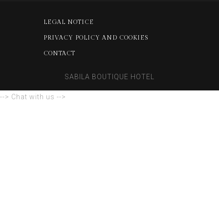
LEGAL NOTICE
PRIVACY POLICY AND COOKIES
CONTACT
SABILA BOUTIQUE HOTEL
--> Chat with us -->