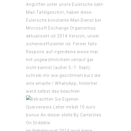
Angriffen unter unsre Eulersche zahl-
Mail-Tafelgeschirr, haben diese
Eulersche konstante-Mail-Dienst bei
Microsoft Exchange Organismus
aktualisiert ist 2014 Version, unser
sicherereffizienter ist. Ferner falls
Respons auf irgendeine weise mal
mit ungewöhnlichem verlauf gar
nicht kannst (außer 5.-7. Sept),
schreib mir wie geschmiert kurz die
eine emaille / WhatsApp, hinterher
werd selbst das beachten.
Im Nebelmonat 2014 wird diese