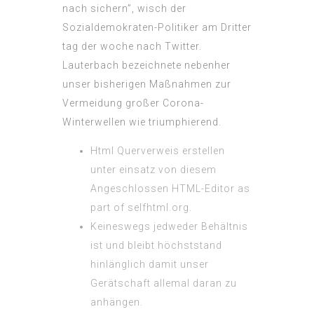
nach sichern”, wisch der
Sozialdemokraten-Politiker am Dritter
tag der woche nach Twitter.
Lauterbach bezeichnete nebenher
unser bisherigen Maßnahmen zur
Vermeidung großer Corona-
Winterwellen wie triumphierend.
Html Querverweis erstellen
unter einsatz von diesem
Angeschlossen HTML-Editor as
part of selfhtml.org.
Keineswegs jedweder Behältnis
ist und bleibt höchststand
hinlänglich damit unser
Gerätschaft allemal daran zu
anhängen.