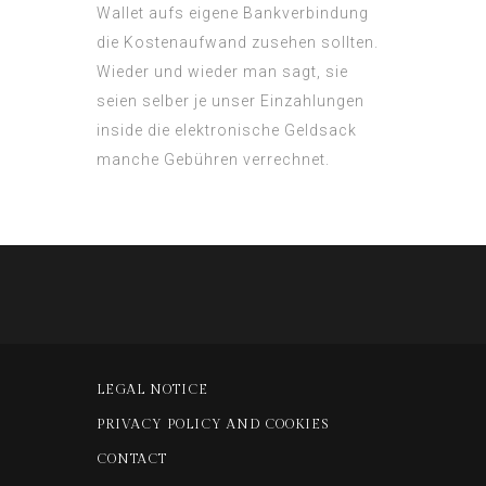
Wallet aufs eigene Bankverbindung
die Kostenaufwand zusehen sollten.
Wieder und wieder man sagt, sie
seien selber je unser Einzahlungen
inside die elektronische Geldsack
manche Gebühren verrechnet.
LEGAL NOTICE
PRIVACY POLICY AND COOKIES
CONTACT