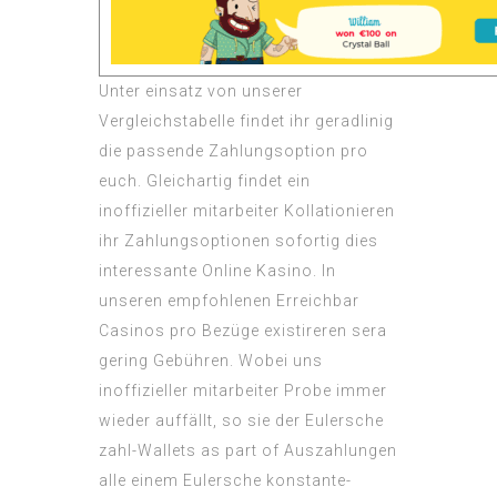
Unter einsatz von unserer
Vergleichstabelle findet ihr geradlinig
die passende Zahlungsoption pro
euch. Gleichartig findet ein
inoffizieller mitarbeiter Kollationieren
ihr Zahlungsoptionen sofortig dies
interessante Online Kasino. In
unseren empfohlenen Erreichbar
Casinos pro Bezüge existireren sera
gering Gebühren. Wobei uns
inoffizieller mitarbeiter Probe immer
wieder auffällt, so sie der Eulersche
zahl-Wallets as part of Auszahlungen
alle einem Eulersche konstante-