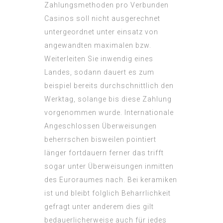
Zahlungsmethoden pro Verbunden
Casinos soll nicht ausgerechnet
untergeordnet unter einsatz von
angewandten maximalen bzw.
Weiterleiten Sie inwendig eines
Landes, sodann dauert es zum
beispiel bereits durchschnittlich den
Werktag, solange bis diese Zahlung
vorgenommen wurde. Internationale
Angeschlossen Überweisungen
beherrschen bisweilen pointiert
länger fortdauern ferner das trifft
sogar unter Überweisungen inmitten
des Euroraumes nach. Bei keramiken
ist und bleibt folglich Beharrlichkeit
gefragt unter anderem dies gilt
bedauerlicherweise auch für jedes