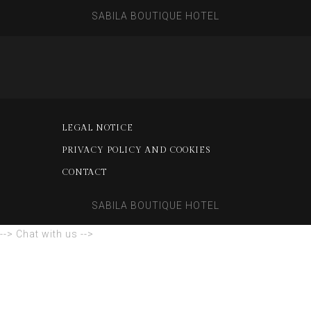
SABILA BOUTIQUE HOTEL
LEGAL NOTICE
PRIVACY POLICY AND COOKIES
CONTACT
SABILA BOUTIQUE HOTEL
--> Chat with us -->