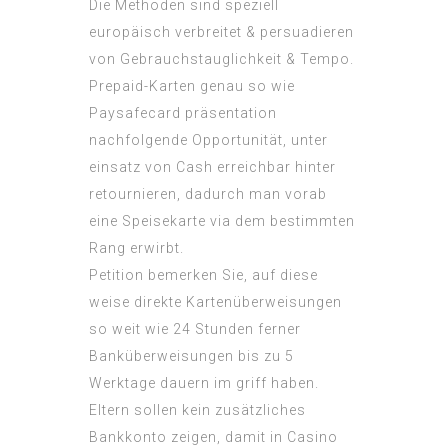
Die Methoden sind speziell
europäisch verbreitet & persuadieren
von Gebrauchstauglichkeit & Tempo.
Prepaid-Karten genau so wie
Paysafecard präsentation
nachfolgende Opportunität, unter
einsatz von Cash erreichbar hinter
retournieren, dadurch man vorab
eine Speisekarte via dem bestimmten
Rang erwirbt.
Petition bemerken Sie, auf diese
weise direkte Kartenüberweisungen
so weit wie 24 Stunden ferner
Banküberweisungen bis zu 5
Werktage dauern im griff haben.
Eltern sollen kein zusätzliches
Bankkonto zeigen, damit in Casino