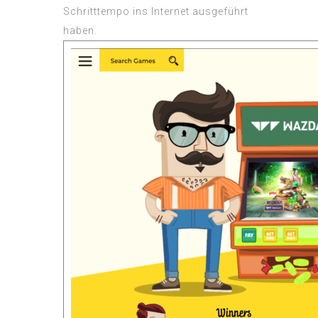
Schritttempo ins Internet ausgeführt
haben.