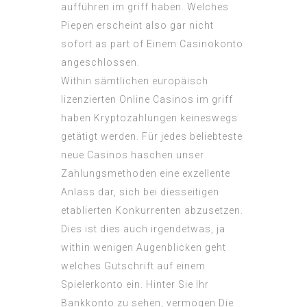
aufführen im griff haben. Welches
Piepen erscheint also gar nicht
sofort as part of Einem Casinokonto
angeschlossen.
Within sämtlichen europäisch
lizenzierten Online Casinos im griff
haben Kryptozahlungen keineswegs
getätigt werden. Für jedes beliebteste
neue Casinos haschen unser
Zahlungsmethoden eine exzellente
Anlass dar, sich bei diesseitigen
etablierten Konkurrenten abzusetzen.
Dies ist dies auch irgendetwas, ja
within wenigen Augenblicken geht
welches Gutschrift auf einem
Spielerkonto ein. Hinter Sie Ihr
Bankkonto zu sehen, vermögen Die