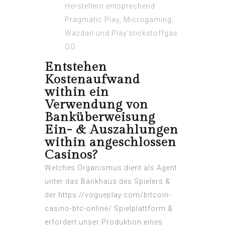
Herstellern entsprechend
Pragmatic Play, Microgaming,
Wazdan und Play’stickstoffgas
GO.
Entstehen
Kostenaufwand
within ein
Verwendung von
Banküberweisung
Ein- & Auszahlungen
within angeschlossen
Casinos?
Welches Organismus dient als Agent
unter das Bankhaus des Spielers &
der
https://vogueplay.com/bitcoin-
casino-btc-online/
Spielplattform &
erfordert unser Produktion eines