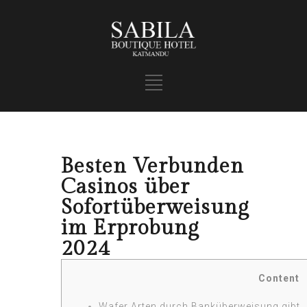
Besten Verbunden
Casinos über
Sofortüberweisung
im Erprobung
2024
Content
Wafer Arten durch Banküberweisung gibt