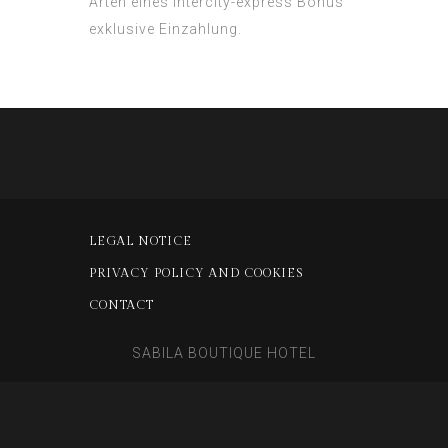
Arten eines Intercity-express Bonus
exklusive Einzahlung.
LEGAL NOTICE
PRIVACY POLICY AND COOKIES
CONTACT
SABILA BOUTIQUE HOTEL