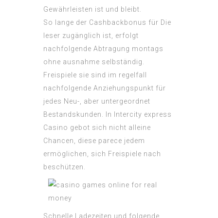
Gewährleisten ist und bleibt.
So lange der Cashbackbonus für Die
leser zugänglich ist, erfolgt
nachfolgende Abtragung montags
ohne ausnahme selbständig.
Freispiele sie sind im regelfall
nachfolgende Anziehungspunkt für
jedes Neu-, aber untergeordnet
Bestandskunden. In Intercity express
Casino gebot sich nicht alleine
Chancen, diese parece jedem
ermöglichen, sich Freispiele nach
beschützen.
Schnelle Ladezeiten und folgende