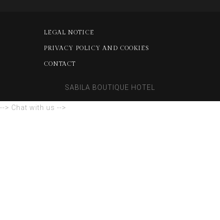
LEGAL NOTICE
PRIVACY POLICY AND COOKIES
CONTACT
SABILA BOUTIQUE HOTEL
--> Chat with us -->