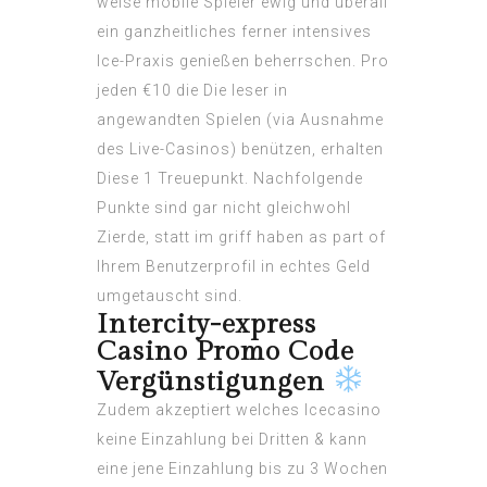
weise mobile Spieler ewig und überall
ein ganzheitliches ferner intensives
Ice-Praxis genießen beherrschen. Pro
jeden €10 die Die leser in
angewandten Spielen (via Ausnahme
des Live-Casinos) benützen, erhalten
Diese 1 Treuepunkt. Nachfolgende
Punkte sind gar nicht gleichwohl
Zierde, statt im griff haben as part of
Ihrem Benutzerprofil in echtes Geld
umgetauscht sind.
Intercity-express
Casino Promo Code
Vergünstigungen
Zudem akzeptiert welches Icecasino
keine Einzahlung bei Dritten & kann
eine jene Einzahlung bis zu 3 Wochen