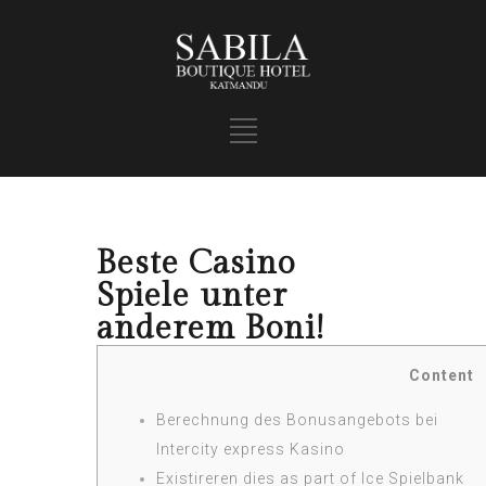
Beste Casino
Spiele unter
anderem Boni!
Content
Berechnung des Bonusangebots bei
Intercity express Kasino
Existireren dies as part of Ice Spielbank