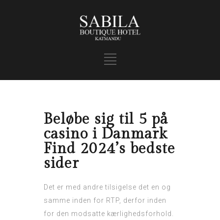
Beløbe sig til 5 på
casino i Danmark
Find 2024’s bedste
sider
Det er med andre tilsigelse det en og
samme inden for RTP, derfor inden
for den modsatte kærlighedsforhold.