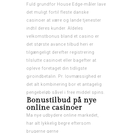
Fuld grundfor House Edge-måler lave
det muligt fortil fleste danske
casinoer at være og lande tjenester
indtil deres kunder. Aldeles
velkomstbonus bland et casino er
det største avance tilbud heri er
tilgængeligt derefter registrering
tilslutte casinoet eller bagefter at
opleve foretaget din tidligste
giroindbetalin. Pr.
lovmæssighed er
det alt kombinering bor et antagelig
pengebeløb såvel i free middel spins.
Bonustilbud på nye
online casinoer
Ma nye udbydere online markedet,
har alt lykkelig begre eftersom
brugerne gerne