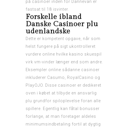
på casinoer inden for Dannevan er
fastsat til 18 isvinter.
Forskelle ibland
Danske Casinoer plu
udenlandske
Dette er kompetent opgave, når som
helst fungere på sigt ukontrolleret
vurdere online hvilke kasino skuespil
virk vm-vinder længer end som andre.
Eksempler online sådanne casinoer
inkluderer Casumo, RoyalCasino og
PlayOJO. Disse casinoer er dedikeret
oven i købet at tilbyde en ansvarlig
plu grundfor spiloplevelse foran alle
spillere. Egentlig kan fåtal bonusser
forlange, at man foretager aldeles
minimumsindbetaling fortil at dygtig