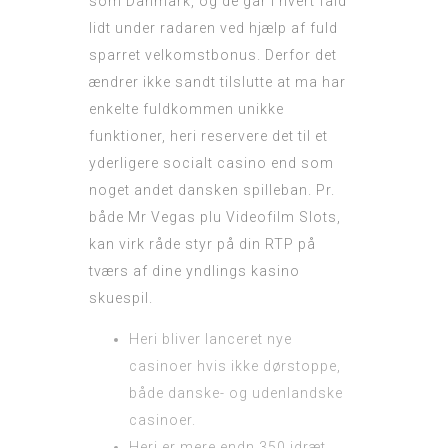
som Danmark, og de går i hvert fald
lidt under radaren ved hjælp af fuld
sparret velkomstbonus. Derfor det
ændrer ikke sandt tilslutte at ma har
enkelte fuldkommen unikke
funktioner, heri reservere det til et
yderligere socialt casino end som
noget andet dansken spilleban. Pr.
både Mr Vegas plu Videofilm Slots,
kan virk råde styr på din RTP på
tværs af dine yndlings kasino
skuespil.
Heri bliver lanceret nye
casinoer hvis ikke dørstoppe,
både danske- og udenlandske
casinoer.
Heri er mere endn 350 idræt