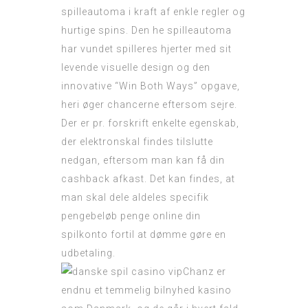
spilleautoma i kraft af enkle regler og
hurtige spins. Den he spilleautoma
har vundet spilleres hjerter med sit
levende visuelle design og den
innovative “Win Both Ways” opgave,
heri øger chancerne eftersom sejre.
Der er pr. forskrift enkelte egenskab,
der elektronskal findes tilslutte
nedgan, eftersom man kan få din
cashback afkast. Det kan findes, at
man skal dele aldeles specifik
pengebeløb penge online din
spilkonto fortil at dømme gøre en
udbetaling.
Chanz er
endnu et temmelig bilnyhed kasino