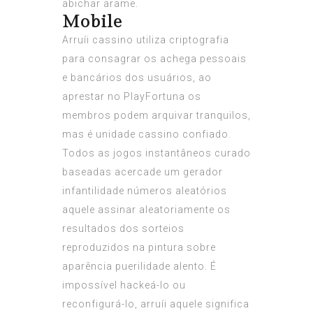
abichar arame.
Mobile
Arruíi cassino utiliza criptografia
para consagrar os achega pessoais
e bancários dos usuários, ao
aprestar no PlayFortuna os
membros podem arquivar tranquilos,
mas é unidade cassino confiado.
Todos as jogos instantâneos curado
baseadas acercade um gerador
infantilidade números aleatórios
aquele assinar aleatoriamente os
resultados dos sorteios
reproduzidos na pintura sobre
aparência puerilidade alento. É
impossível hackeá-lo ou
reconfigurá-lo, arruíi aquele significa