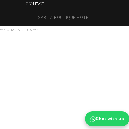
CONTACT
SABILA BOUTIQUE HOTEL
--> Chat with us -->
Chat with us