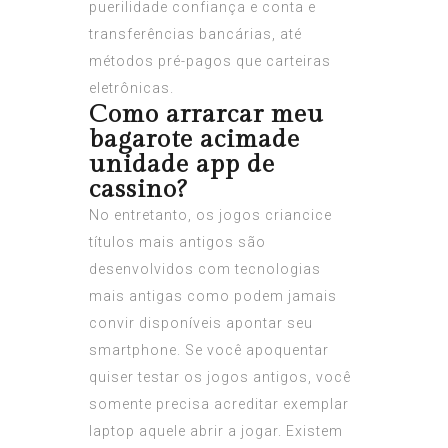
puerilidade confiança e conta e
transferências bancárias, até
métodos pré-pagos que carteiras
eletrônicas.
Como arrarcar meu
bagarote acimade
unidade app de
cassino?
No entretanto, os jogos criancice
títulos mais antigos são
desenvolvidos com tecnologias
mais antigas como podem jamais
convir disponíveis apontar seu
smartphone. Se você apoquentar
quiser testar os jogos antigos, você
somente precisa acreditar exemplar
laptop aquele abrir a jogar. Existem