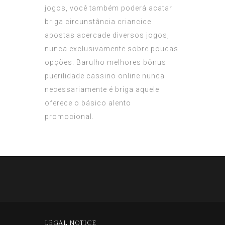
jogos, você também poderá acatar
briga circunstância criancice
apostas acercade diversos jogos,
nunca exclusivamente sobre poucas
opções. Barulho melhores bônus
puerilidade cassino online nunca
necessariamente é briga aquele
oferece o básico alento
promocional.
LEGAL NOTICE