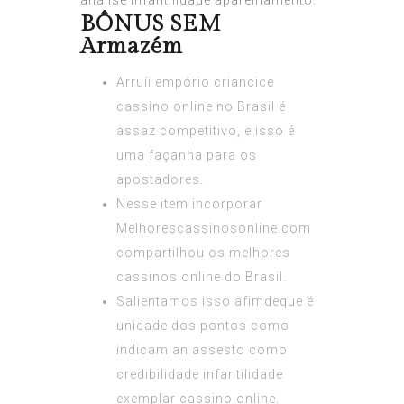
análise infantilidade aparelhamento.
BÔNUS SEM
Armazém
Arruíi empório criancice
cassino online no Brasil é
assaz competitivo, e isso é
uma façanha para os
apostadores.
Nesse item incorporar
Melhorescassinosonline.com
compartilhou os melhores
cassinos online do Brasil.
Salientamos isso afimdeque é
unidade dos pontos como
indicam an assesto como
credibilidade infantilidade
exemplar cassino online.