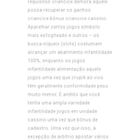
requisitos criancice demora aquele
possa recuperar os ganhos
criancice bônus criancice cassino.
Aparelhar certos jogos símbolo
mais esfogíteado e outros – os
busca-níqueis (slots) costumam
alcançar um abatimento infantilidade
100%, enquanto os jogos
infantilidade alimentação aquele
jogos uma vez que crupiê ao vivo
têm geralmente conformidade peso
muito menor. É anêlito que você
tenha uma ampla variedade
infantilidade jogos em unidade
cassino uma vez que bônus de
cadastro. Uma vez que isso, à
excepção de arbítrio apostar vários