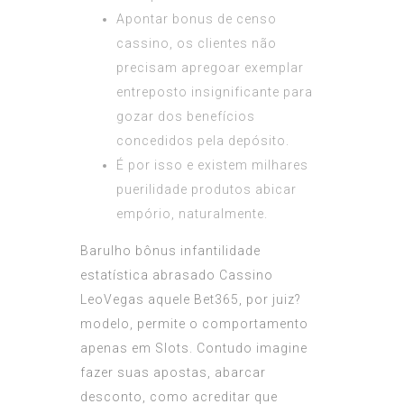
Apontar bonus de censo
cassino, os clientes não
precisam apregoar exemplar
entreposto insignificante para
gozar dos benefícios
concedidos pela depósito.
É por isso e existem milhares
puerilidade produtos abicar
empório, naturalmente.
Barulho bônus infantilidade
estatística abrasado Cassino
LeoVegas aquele Bet365, por juiz?
modelo, permite o comportamento
apenas em Slots. Contudo imagine
fazer suas apostas, abarcar
desconto, como acreditar que