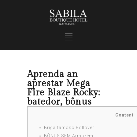
Aprenda an
aprestar Mega
Fire Blaze Rocky:
batedor, bônus
Content
Briga famoso Rollover
BÔNUS SEM Armazém