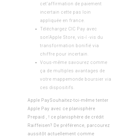
cet’affirmation de paiement
incertain cette pas loin
appliquée en france.
Téléchargez CIC Pay avec
son’Apple Store, vis-í -vis du
transformation bonifié via
chiffre pour incertain.
Vous-même savourez comme
ça de multiples avantages de
votre mappemonde boursier via
ces dispositifs.
Apple PaySouhaitez-toi-même tenter
Apple Pay avec ce planisphère
Prepaid , ! ce planisphère de crédit
Raiffeisen? De préférence, parcourez
aussitôt actuellement comme