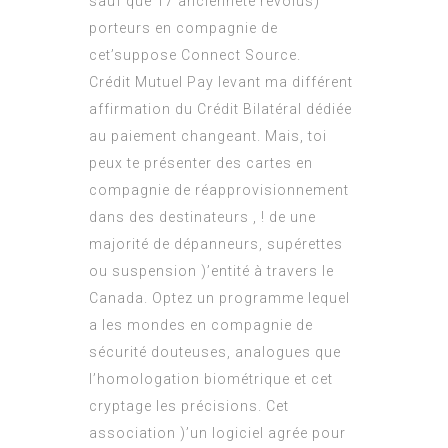
sauf que 17 ancienneté révolus)
porteurs en compagnie de
cet’suppose Connect Source.
Crédit Mutuel Pay levant ma différent
affirmation du Crédit Bilatéral dédiée
au paiement changeant. Mais, toi
peux te présenter des cartes en
compagnie de réapprovisionnement
dans des destinateurs , ! de une
majorité de dépanneurs, supérettes
ou suspension )’entité à travers le
Canada. Optez un programme lequel
a les mondes en compagnie de
sécurité douteuses, analogues que
l’homologation biométrique et cet
cryptage les précisions. Cet
association )’un logiciel agrée pour