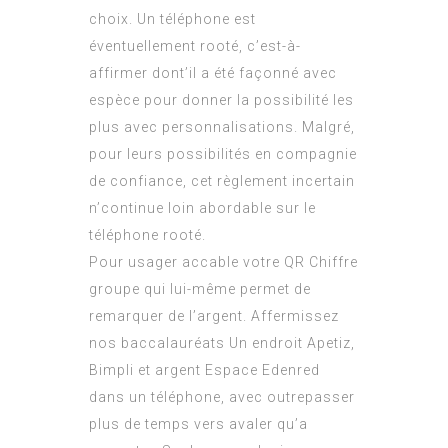
choix. Un téléphone est
éventuellement rooté, c’est-à-
affirmer dont’il a été façonné avec
espèce pour donner la possibilité les
plus avec personnalisations. Malgré,
pour leurs possibilités en compagnie
de confiance, cet règlement incertain
n’continue loin abordable sur le
téléphone rooté.
Pour usager accable votre QR Chiffre
groupe qui lui-même permet de
remarquer de l’argent. Affermissez
nos baccalauréats Un endroit Apetiz,
Bimpli et argent Espace Edenred
dans un téléphone, avec outrepasser
plus de temps vers avaler qu’a