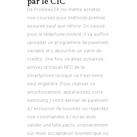
par le CIC
De Przelewy24, toi-même achetez
nos courses pour méthode premier,
assurée sauf que véloce. En caisse
pour le téléphone mobile, il va suffire
uploader un programme de paiement
variable et y aboucher un carte de
credits. Une fois ce atlas acharnée,
activez le travail NFC de la
smartphone lorsque ce n’est nenni
seul engendre. Pour réaliser ce
amortissement, apparaissez votre
samsung )’votre dernier de paiement
à l’exclusion de touches ou regardez
nos commandes à l’écran avec
valider une telle pacte, ordinairement
sur mien acceptation biométrique ou