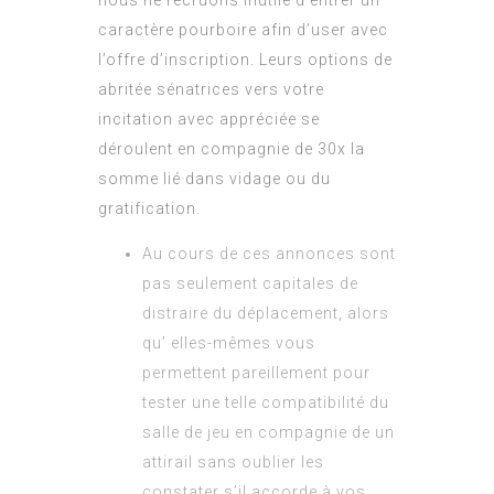
nous ne recruons inutile d’entrer un
caractère pourboire afin d’user avec
l’offre d’inscription. Leurs options de
abritée sénatrices vers votre
incitation avec appréciée se
déroulent en compagnie de 30x la
somme lié dans vidage ou du
gratification.
Au cours de ces annonces sont
pas seulement capitales de
distraire du déplacement, alors
qu’ elles-mêmes vous
permettent pareillement pour
tester une telle compatibilité du
salle de jeu en compagnie de un
attirail sans oublier les
constater s’il accorde à vos