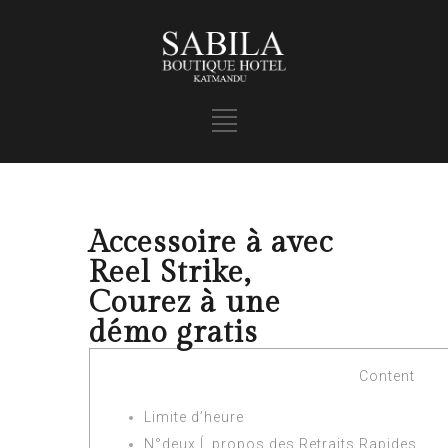
Accessoire à avec
Reel Strike,
Courez à une
démo gratis
Content
Limite d’heure
N°deux Í propos des Retraits Rapides