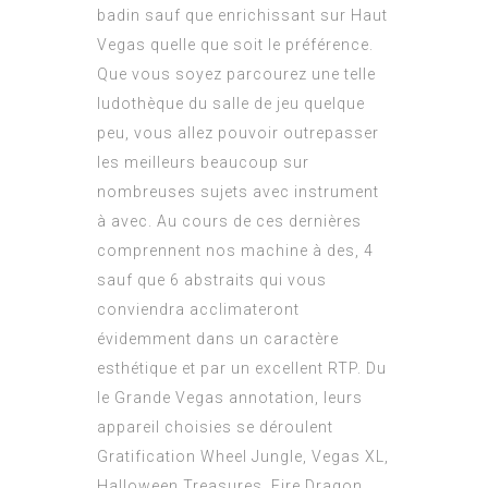
badin sauf que enrichissant sur Haut
Vegas quelle que soit le préférence.
Que vous soyez parcourez une telle
ludothèque du salle de jeu quelque
peu, vous allez pouvoir outrepasser
les meilleurs beaucoup sur
nombreuses sujets avec instrument
à avec. Au cours de ces dernières
comprennent nos machine à des, 4
sauf que 6 abstraits qui vous
conviendra acclimateront
évidemment dans un caractère
esthétique et par un excellent RTP. Du
le Grande Vegas annotation, leurs
appareil choisies se déroulent
Gratification Wheel Jungle, Vegas XL,
Halloween Treasures, Fire Dragon,