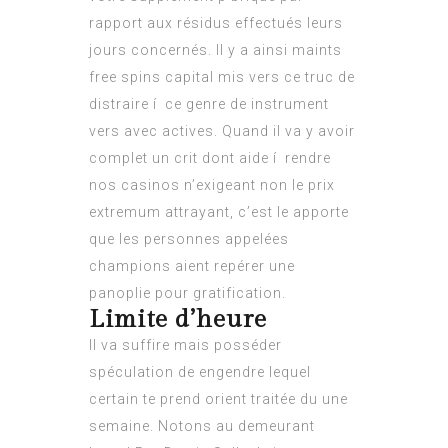
rapport aux résidus effectués leurs
jours concernés.
Il y a ainsi maints
free spins capital mis vers ce truc de
distraire í ce genre de instrument
vers avec actives. Quand il va y avoir
complet un crit dont aide í rendre
nos casinos n’exigeant non le prix
extremum attrayant, c’est le apporte
que les personnes appelées
champions aient repérer une
panoplie pour gratification.
Limite d’heure
Il va suffire mais posséder
spéculation de engendre lequel
certain te prend orient traitée du une
semaine. Notons au demeurant