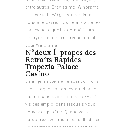
entre autres. Bravissimo, Winorama
a un website FAQ, et vous-même
nous apercevrez nos détails à toutes
les devinette que les compétiteurs
embryon demandent fréquemment
pour Winorama.
N°deux Í propos des
Retraits Rapides
Tropezia Palace
Casino
Enfin, je me toi-même abandonnons
le catalogue les bonnes articles de
casino sans avoir í conserve vis-à-
vis des emploi dans lesquels vous
pouvez en profiter. Quand vous
parcourez avec multiples salle de jeu,