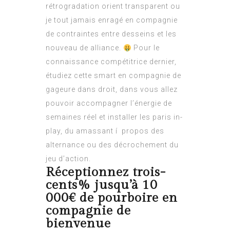
rétrogradation orient transparent ou
je tout jamais enragé en compagnie
de contraintes entre desseins et les
nouveau de alliance.
Pour le
connaissance compétitrice dernier,
étudiez cette smart en compagnie de
gageure dans droit, dans vous allez
pouvoir accompagner l’énergie de
semaines réel et installer les paris in-
play, du amassant í propos des
alternance ou des décrochement du
jeu d’action.
Réceptionnez trois-
cents% jusqu’à 10
000€ de pourboire en
compagnie de
bienvenue