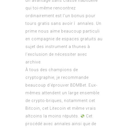
un avantage sans classe habituelle
qui toi-même rencontrez
ordinairement est l’un bonus pour
tours gratis sans avoir í annales. Un
prime nous aime beaucoup particuli
en compagnie de espaces gratuits au
sujet des instrument a thunes à
l’exclusion de nécessiter avec
archive.
À tous des champions de
cryptographie, je recommande
beaucoup d’éprouver BDMBet. Eux-
mêmes attendent un large ensemble
de crypto-briques, notamment cet
Bitcoin, cet Litecoin et même vrais
altcoins la moins réputés.
Cet
procédé avec annales ainsi que de