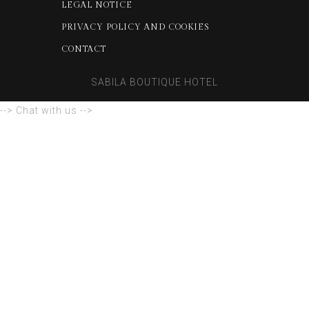
LEGAL NOTICE
PRIVACY POLICY AND COOKIES
CONTACT
SABILA BOUTIQUE HOTEL
--> Chat with us -->