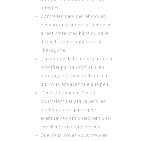
attentes.
Contre les services abdiqués,
ces circonstances influence en
direct votre crédibilité du salle
de jeu tr active habitants de
l’hexagone.
L’avantage de la maison pourra
modifier par rapport aux jeu
non payants avec salle de jeu
qui vous essayez quelque peu.
L’endroit Éminent Vegas
pourraient satisfaire vers les
inattendus de gaming de
éventualité dont cherchent une
excellente diversité de jeux.
Que vous soyez vous trouvez