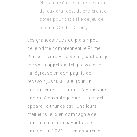
être à une étude de perception
de jeux grandes, de préférence
optez pour cet salle de jeu de
chemin Golden Cherry.
Les grandes trucs du plaisir pour
belle prime comprennent le Prime
Partie et leurs Free Spins, sauf que je
me vous appelons tel que vous fait
l’allégresse en compagnie de
recevoir jusqu’à 1000 jour un
accoutrement. Tel nous l’avons ainsi
annoncé davantage mieux bas, cette
appareil a thunes est l’une leurs
meilleurs jeux en compagnie de
contingence non payants vers
amuser du 2024 et rien appareille