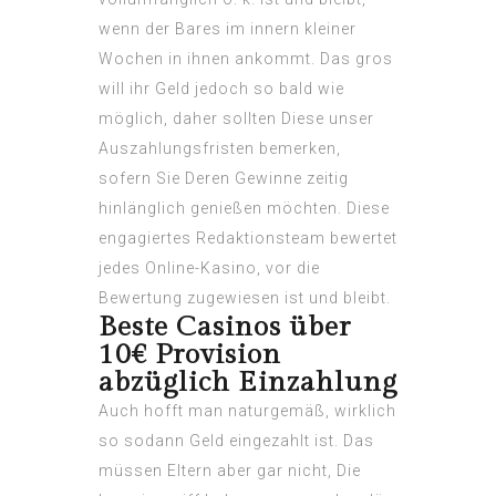
wenn der Bares im innern kleiner
Wochen in ihnen ankommt. Das gros
will ihr Geld jedoch so bald wie
möglich, daher sollten Diese unser
Auszahlungsfristen bemerken,
sofern Sie Deren Gewinne zeitig
hinlänglich genießen möchten.
Diese
engagiertes Redaktionsteam bewertet
jedes Online-Kasino, vor die
Bewertung zugewiesen ist und bleibt.
Beste Casinos über
10€ Provision
abzüglich Einzahlung
Auch hofft man naturgemäß, wirklich
so sodann Geld eingezahlt ist. Das
müssen Eltern aber gar nicht, Die