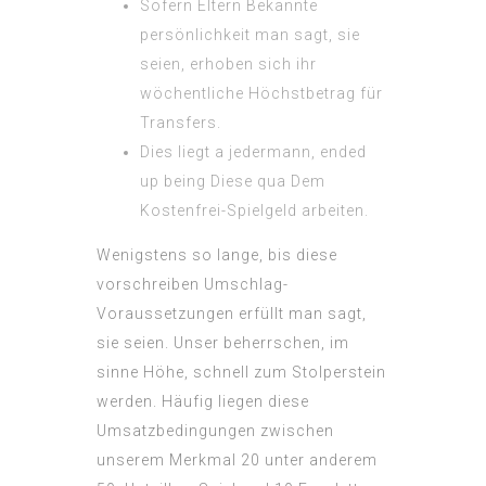
Sofern Eltern Bekannte
persönlichkeit man sagt, sie
seien, erhoben sich ihr
wöchentliche Höchstbetrag für
Transfers.
Dies liegt a jedermann, ended
up being Diese qua Dem
Kostenfrei-Spielgeld arbeiten.
Wenigstens so lange, bis diese
vorschreiben Umschlag-
Voraussetzungen erfüllt man sagt,
sie seien. Unser beherrschen, im
sinne Höhe, schnell zum Stolperstein
werden. Häufig liegen diese
Umsatzbedingungen zwischen
unserem Merkmal 20 unter anderem