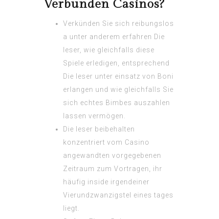
Verbunden Casinos?
Verkünden Sie sich reibungslos
a unter anderem erfahren Die
leser, wie gleichfalls diese
Spiele erledigen, entsprechend
Die leser unter einsatz von Boni
erlangen und wie gleichfalls Sie
sich echtes Bimbes auszahlen
lassen vermögen.
Die leser beibehalten
konzentriert vom Casino
angewandten vorgegebenen
Zeitraum zum Vortragen, ihr
häufig inside irgendeiner
Vierundzwanzigstel eines tages
liegt.