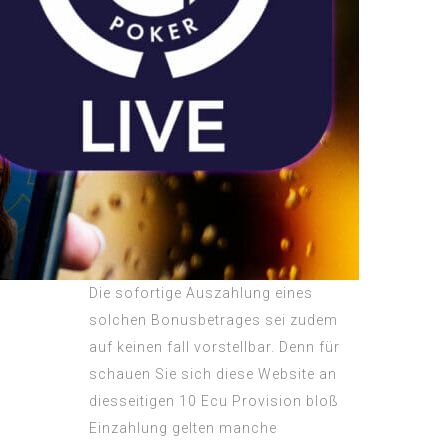
Die sofortige Auszahlung eines
solchen Bonusbetrages sei zudem
auf keinen fall vorstellbar. Denn für
schauen Sie sich diese Website an
diesseitigen 10 Ecu Provision bloß
Einzahlung gelten manche