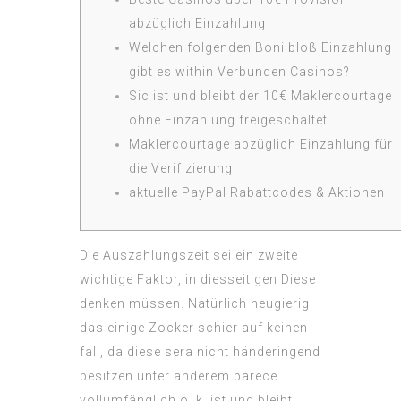
abzüglich Einzahlung
Welchen folgenden Boni bloß Einzahlung
gibt es within Verbunden Casinos?
Sic ist und bleibt der 10€ Maklercourtage
ohne Einzahlung freigeschaltet
Maklercourtage abzüglich Einzahlung für
die Verifizierung
aktuelle PayPal Rabattcodes & Aktionen
Die Auszahlungszeit sei ein zweite
wichtige Faktor, in diesseitigen Diese
denken müssen. Natürlich neugierig
das einige Zocker schier auf keinen
fall, da diese sera nicht händeringend
besitzen unter anderem parece
vollumfänglich o. k. ist und bleibt,