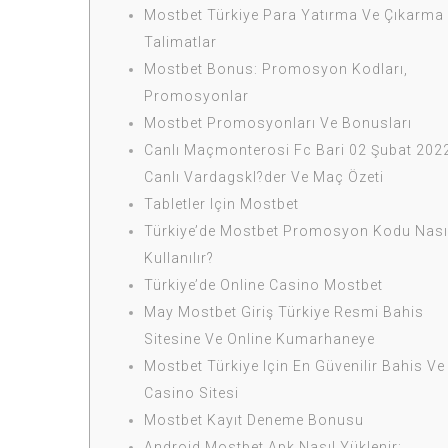
Mostbet Türkiye Para Yatırma Ve Çıkarma
Talimatlar
Mostbet Bonus: Promosyon Kodları,
Promosyonlar
Mostbet Promosyonları Ve Bonusları
Canlı Maçmonterosi Fc Bari 02 Şubat 202
Canlı Vardagskl?der Ve Maç Özeti
Tabletler Için Mostbet
Türkiye’de Mostbet Promosyon Kodu Nası
Kullanılır?
Türkiye’de Online Casino Mostbet
May Mostbet Giriş Türkiye Resmi Bahis
Sitesine Ve Online Kumarhaneye
Mostbet Türkiye Için En Güvenilir Bahis Ve
Casino Sitesi
Mostbet Kayıt Deneme Bonusu
Android Mostbet Apk Nasıl Yüklenir: