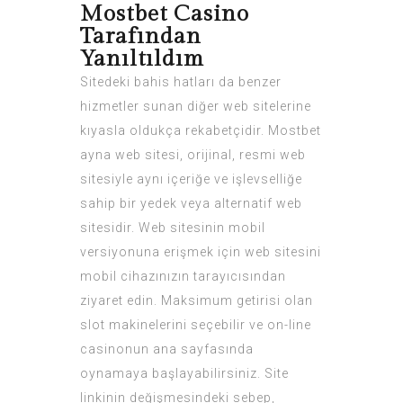
Mostbet Casino
Tarafından
Yanıltıldım
Sitedeki bahis hatları da benzer
hizmetler sunan diğer web sitelerine
kıyasla oldukça rekabetçidir. Mostbet
ayna web sitesi, orijinal, resmi web
sitesiyle aynı içeriğe ve işlevselliğe
sahip bir yedek veya alternatif web
sitesidir. Web sitesinin mobil
versiyonuna erişmek için web sitesini
mobil cihazınızın tarayıcısından
ziyaret edin. Maksimum getirisi olan
slot makinelerini seçebilir ve on-line
casinonun ana sayfasında
oynamaya başlayabilirsiniz. Site
linkinin değişmesindeki sebep,