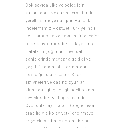
Çok sayıda ülke ve bölge için
kullanılabilir ve düzinelerce farklı
yerelleştirmeye sahiptir. Bugünkü
incelememiz MostBet Türkiye indir
uygulamasına ve nasıl indirileceğine
odaklanıyor mostbet türkiye giriş.
Hataların çoğunun mevduat
sahiplerinde meydana geldiği ve
çeşitli finansal platformlardan
çekildiği bulunmuştur. Spor
aktiviteleri ve casino oyunları
alanında ilginç ve eğlenceli olan her
şey Mostbet Betting sitesinde.
Oyuncular ayrıca bir Google hesabı
aracılığıyla kolay yetkilendirmeye
erişmek için bacaklardan birini