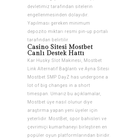
devletimiz tarafından sitelerin
engellenmesinden dolayıdır.
Yapılması gereken minimum
depozito miktarı resmi pin-up portalı
tarafından belirtilir.
Casino Sitesi Mostbet
Canlı Destek Hattı
Kar Husky Slot Makinesi, Mostbet
Link Alternatif Bağlantı ve Ayna Sitesi
Mostbet SMP DayZ has undergone a
lot of big changes in a short
timespan. Umarız bu açıklamalar,
Mostbet üye nasıl olunur diye
araştırma yapan yeni üyeler için
yeterlidir. MostBet, spor bahisleri ve
çevrimiçi kumarhaneyi birleştiren en
popüler oyun platformlarından biridir.