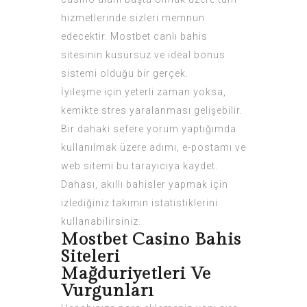
hizmetlerinde sizleri memnun
edecektir. Mostbet canlı bahis
sitesinin kusursuz ve ideal bonus
sistemi olduğu bir gerçek.
İyileşme için yeterli zaman yoksa,
kemikte stres yaralanması gelişebilir.
Bir dahaki sefere yorum yaptığımda
kullanılmak üzere adımı, e-postamı ve
web sitemi bu tarayıcıya kaydet.
Dahası, akıllı bahisler yapmak için
izlediğiniz takımın istatistiklerini
kullanabilirsiniz.
Mostbet Casino Bahis
Siteleri
Mağduriyetleri Ve
Vurgunları