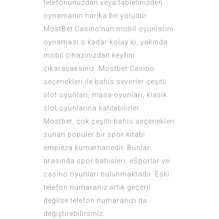
telefonunuzdan veya tabletinizden
oynamanın harika bir yoludur.
MostBet Casino’nun mobil oyunlarını
oynaması o kadar kolay ki, yakında
mobil cihazınızdan keyfini
çıkaracaksınız. Mostbet Casino
seçenekleri ile bahis severler çeşitli
slot oyunları, masa oyunları, klasik
slot oyunlarına katılabilirler.
Mostbet, çok çeşitli bahis seçenekleri
sunan popüler bir spor kitabı
empieza kumarhanedir. Bunlar
arasında spor bahisleri, eSporlar ve
casino oyunları bulunmaktadır. Eski
telefon numaranız artık geçerli
değilse telefon numaranızı da
değiştirebilirsiniz.