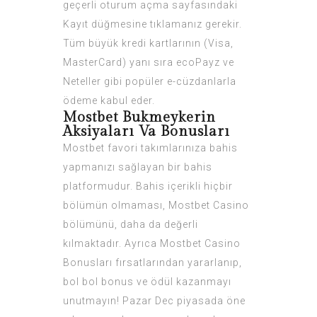
geçerli oturum açma sayfasındaki
Kayıt düğmesine tıklamanız gerekir.
Tüm büyük kredi kartlarının (Visa,
MasterCard) yanı sıra ecoPayz ve
Neteller gibi popüler e-cüzdanlarla
ödeme kabul eder.
Mostbet Bukmeykerin
Aksiyaları Va Bonusları
Mostbet favori takımlarınıza bahis
yapmanızı sağlayan bir bahis
platformudur. Bahis içerikli hiçbir
bölümün olmaması, Mostbet Casino
bölümünü, daha da değerli
kılmaktadır. Ayrıca Mostbet Casino
Bonusları fırsatlarından yararlanıp,
bol bol bonus ve ödül kazanmayı
unutmayın! Pazar Dec piyasada öne