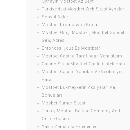
Oynayın Mostbet Az Sayti
Türkiye’deki Mostbet Web Sitesi Aynaları
Sosyal Ağlar
Mostbet Promosyon Kodu
Mostbet Giriş, Mostbet, Mostbet Güncel
Giriş Adresi
Entonces, ¿qué Es Mostbet?
Mostbet Casino Tarafından Yanıltıldım
Casino Sitesi Mostbet Canlı Destek Hattı
Mostbet Casino Yatırılan Ve Verilmeyen
Para
Mostbet Bukmeykerin Aksiyaları Va
Bonusları
Mosbet Kumar Sitesi
Turkey Mostbet Betting Company And
Online Casino
Yakın Zamanda Eklenenler