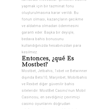
yapmak için bir tazminat fonu
oluşturulmasına karar verildi. Bu
fonun olması, kazançların gecikme
ve aldatma olmadan ödenmesini
garanti eder. Başka bir deyişle,
bedava bahis bonusunu
kullandığınızda hesabınızdan para
kesilmez.
Entonces, ¿qué Es
Mostbet?
Mostbet, Jetbahis, 1xbet ve Betwinner
dışında Bets10, Marjinbet, Mobilbahis
ve Rexbet diğer güvenilir bahis
siteleridir. MostBet Casino’nun Mobil
Casinosu, en sevdiğiniz çevrimiçi
casino oyunlarını doğrudan