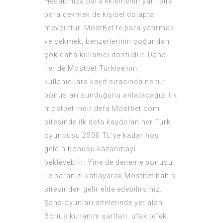
Hesabınıza para eklemenin yanı sıra
para çekmek de kişisel dolapta
mevcuttur. MostBet’te para yatırmak
ve çekmek, benzerlerinin çoğundan
çok daha kullanıcı dostudur. Daha
ileride Mostbet Türkiye’nin
kullanıcılara kayıt sırasında ne tür
bonusları sunduğunu anlatacağız. İlk
mostbet indir defa Mostbet.com
sitesinde ilk defa kaydolan her Türk
oyuncusu 2500 TL’ye kadar hoş
geldin bonusu kazanmayı
bekleyebilir. Yine de deneme bonusu
ile paranızı katlayarak Mostbet bahis
sitesinden gelir elde edebilirsiniz.
Şans oyunları sitelerinde yer alan
Bonus kullanım şartları, ufak tefek