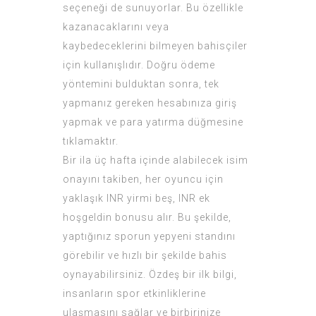
seçeneği de sunuyorlar. Bu özellikle
kazanacaklarını veya
kaybedeceklerini bilmeyen bahisçiler
için kullanışlıdır. Doğru ödeme
yöntemini bulduktan sonra, tek
yapmanız gereken hesabınıza giriş
yapmak ve para yatırma düğmesine
tıklamaktır.
Bir ila üç hafta içinde alabilecek isim
onayını takiben, her oyuncu için
yaklaşık INR yirmi beş, INR ek
hoşgeldin bonusu alır. Bu şekilde,
yaptığınız sporun yepyeni standını
görebilir ve hızlı bir şekilde bahis
oynayabilirsiniz. Özdeş bir ilk bilgi,
insanların spor etkinliklerine
ulaşmasını sağlar ve birbirinize