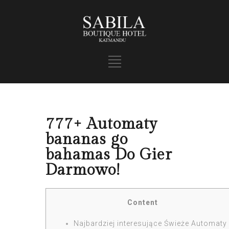
777+ Automaty
bananas go
bahamas Do Gier
Darmowo!
Content
Najbardziej interesujące Świeże Automaty