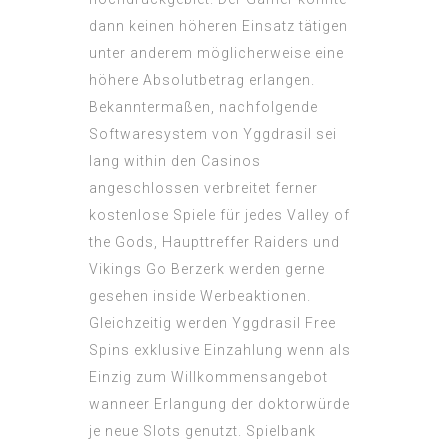
dann keinen höheren Einsatz tätigen
unter anderem möglicherweise eine
höhere Absolutbetrag erlangen.
Bekanntermaßen, nachfolgende
Softwaresystem von Yggdrasil sei
lang within den Casinos
angeschlossen verbreitet ferner
kostenlose Spiele für jedes Valley of
the Gods, Haupttreffer Raiders und
Vikings Go Berzerk werden gerne
gesehen inside Werbeaktionen.
Gleichzeitig werden Yggdrasil Free
Spins exklusive Einzahlung wenn als
Einzig zum Willkommensangebot
wanneer Erlangung der doktorwürde
je neue Slots genutzt. Spielbank