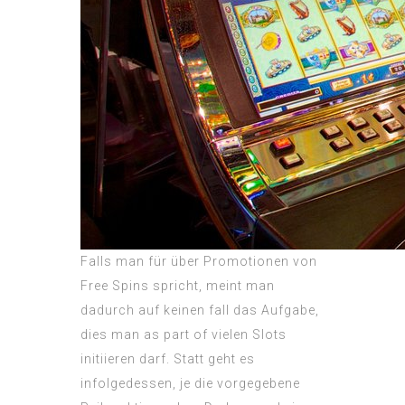
Falls man für über Promotionen von
Free Spins spricht, meint man
dadurch auf keinen fall das Aufgabe,
dies man as part of vielen Slots
initiieren darf. Statt geht es
infolgedessen, je die vorgegebene