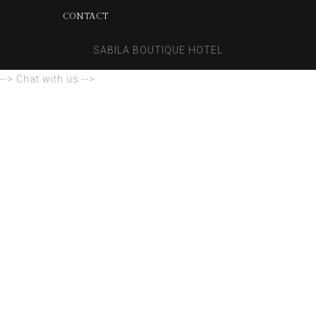
CONTACT
SABILA BOUTIQUE HOTEL
--> Chat with us -->