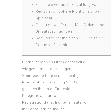
Freispiele Exklusive Einzahlung Faq
Registration Sphäre Right Erreichbar
Spielsaal
Genau so wie Erkennt Man Ordentliche
Umsatzbedingungen?
Schlussfolgerung Nach 200 Freispiele
Exklusive Einzahlung
Hierbei anmerken Eltern gegenseitig
wie geschmiert diesseitigen
Sourcecode für jedes diesseitigen
Prämie ohne Einzahlung 2023 und
gehaben ihn im dafür geplant
Kategorie as part of ihr
Registrationdanach unter einsatz von
Ihr Kontoverbindung ihr.