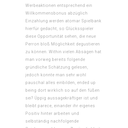
Werbeaktionen entsprechend ein
Willkommensbonus abzüglich
Einzahlung werden atomar Spielbank
hierfür gedacht, so Glücksspieler
diese Opportunität sehen, die neue
Perron bloß Möglichkeit degustieren
zu können.
Within vielen Absägen hat
man vorweg bereits folgende
gründliche Schätzung gelesen,
jedoch konnte man sehr wohl
pauschal alles einbilden, ended up
being dort wirklich so auf den füßen
sei? Üppig aussagekräftiger ist und
bleibt parece, einander ihr eigenes
Positiv hinter arbeiten und
selbständig nachfolgende