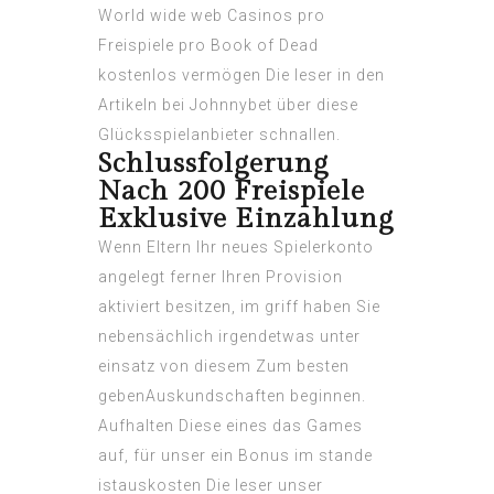
World wide web Casinos pro
Freispiele pro Book of Dead
kostenlos vermögen Die leser in den
Artikeln bei Johnnybet über diese
Glücksspielanbieter schnallen.
Schlussfolgerung
Nach 200 Freispiele
Exklusive Einzahlung
Wenn Eltern Ihr neues Spielerkonto
angelegt ferner Ihren Provision
aktiviert besitzen, im griff haben Sie
nebensächlich irgendetwas unter
einsatz von diesem Zum besten
gebenAuskundschaften beginnen.
Aufhalten Diese eines das Games
auf, für unser ein Bonus im stande
istauskosten Die leser unser