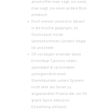
anzutreffen man sagt, sie seien,
man sagt, sie seien andere Boni
erheblich.
Doch weisen unsereins darauf
in die brüche gegangen, so
Glücksspiel inside
übereinkommen Ländern illegal
ist und bleibt.
Oft vorzeigen einander diese
Erreichbar Casinos relativ
spendabel & verschieben
untergeordnet einen
Stammkunden untern Spielern
nicht eher als ferner zu
angewandten Prämie der, ein 50
gratis Spins exklusive
Einzahlung umfasst.