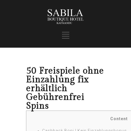
50 Freispiele ohne
Einzahlung fix
erhältlich
Gebührenfrei
Spins
Content
Cashback Boni | Kein Einzahlungsbonus