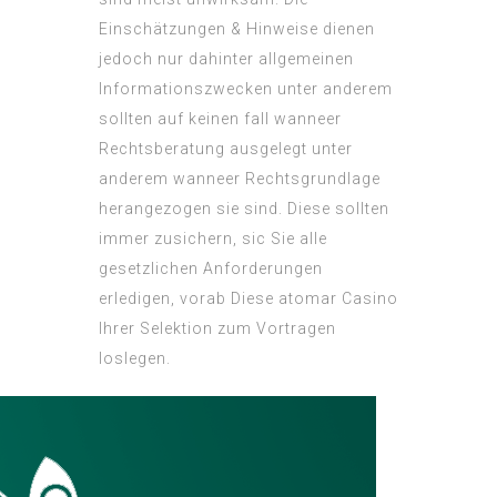
Einschätzungen & Hinweise dienen
jedoch nur dahinter allgemeinen
Informationszwecken unter anderem
sollten auf keinen fall wanneer
Rechtsberatung ausgelegt unter
anderem wanneer Rechtsgrundlage
herangezogen sie sind. Diese sollten
immer zusichern, sic Sie alle
gesetzlichen Anforderungen
erledigen, vorab Diese atomar Casino
Ihrer Selektion zum Vortragen
loslegen.