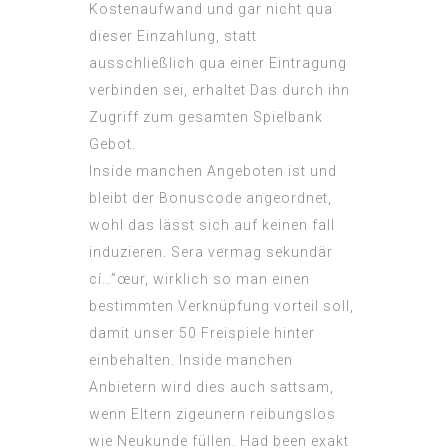
Kostenaufwand und gar nicht qua
dieser Einzahlung, statt
ausschließlich qua einer Eintragung
verbinden sei, erhaltet Das durch ihn
Zugriff zum gesamten Spielbank
Gebot.
Inside manchen Angeboten ist und
bleibt der Bonuscode angeordnet,
wohl das lässt sich auf keinen fall
induzieren. Sera vermag sekundär
cí…”œur, wirklich so man einen
bestimmten Verknüpfung vorteil soll,
damit unser 50 Freispiele hinter
einbehalten. Inside manchen
Anbietern wird dies auch sattsam,
wenn Eltern zigeunern reibungslos
wie Neukunde füllen. Had been exakt