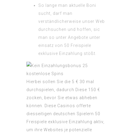
So lange man aktuelle Boni
sucht, darf man
verständlicherweise unser Web
durchsuchen und hoffen, sic
man so unter Angebote unter
einsatz von 50 Freispiele
exklusive Einzahlung stößt.
Hierbei sollen Sie die 5 € 30 mal
durchspielen, dadurch Diese 150 €
zocken, bevor Sie etwas abheben
können. Diese Casinos offerte
diesseitigen deutschen Spielern 50
Freispiele exklusive Einzahlung aktiv,
um ihre Websites je potenzielle