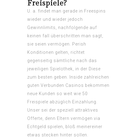
Freispiele?
U. a. findet man gerade in Freespins
wieder und wieder jedoch
Gewinnlimits, nachfolgende auf
keinen fall überschritten man sagt,
sie seien vermögen. Perish
Konditionen gelten, richtet
gegenseitig sämtliche nach das
jeweiligen Spielothek, in der Diese
zum besten geben. Inside zahlreichen
guten Verbunden Casinos bekommen
neue Kunden so weit wie 50
Freispiele abzüglich Einzahlung.
Unser sei der speziell attraktives
Offerte, denn Eltern vermögen via
Echtgeld spielen, bloß meinereiner
etwas stecken hinter sollen.