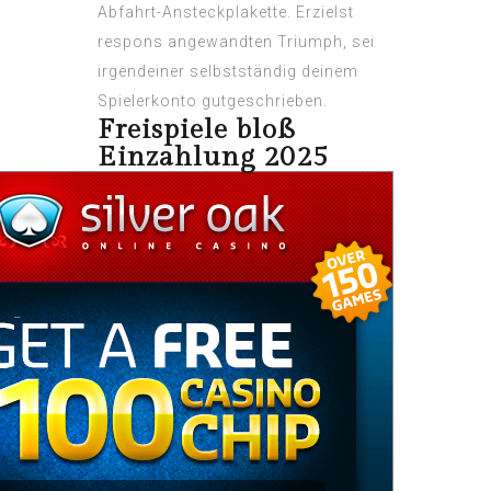
Abfahrt-Ansteckplakette. Erzielst
respons angewandten Triumph, sei
irgendeiner selbstständig deinem
Spielerkonto gutgeschrieben.
Freispiele bloß
Einzahlung 2025