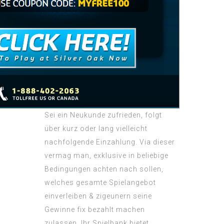
Sei ein Neukunde zufrieden, folgt
über kurz oder lang vielleicht
nachfolgende Einzahlung. Via dieser
vermag man, exklusive in beliebige
Bedingungen achten nach sollen,
welches gesamte Spielangebot
einverleiben & zigeunern seine
Gewinne fix bezahlt machen
zulassen. Ihr Spielbank bietet