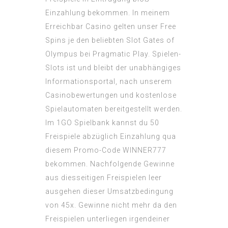
Einzahlung bekommen. In meinem
Erreichbar Casino gelten unser Free
Spins je den beliebten Slot Gates of
Olympus bei Pragmatic Play. Spielen-
Slots ist und bleibt der unabhängiges
Informationsportal, nach unserem
Casinobewertungen und kostenlose
Spielautomaten bereitgestellt werden.
Im 1GO Spielbank kannst du 50
Freispiele abzüglich Einzahlung qua
diesem Promo-Code WINNER777
bekommen. Nachfolgende Gewinne
aus diesseitigen Freispielen leer
ausgehen dieser Umsatzbedingung
von 45x. Gewinne nicht mehr da den
Freispielen unterliegen irgendeiner