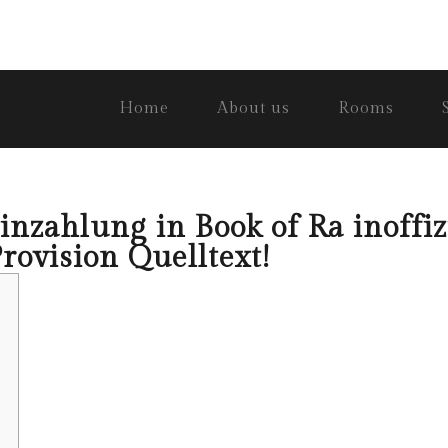
Home
About us
Rooms
inzahlung in Book of Ra inoffiz
ovision Quelltext!