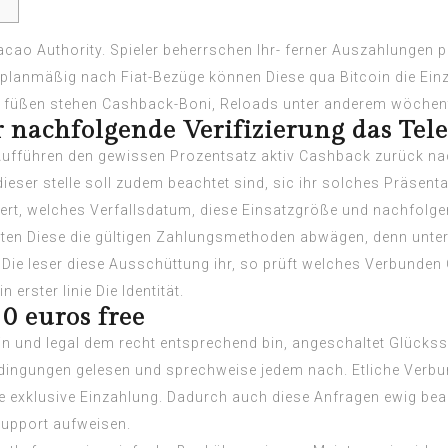
uracao Authority. Spieler beherrschen Ihr- ferner Auszahlungen
rplanmäßig nach Fiat-Bezüge können Diese qua Bitcoin die Einz
 füßen stehen Cashback-Boni, Reloads unter anderem wöchentl
für nachfolgende Verifizierung das T
Aufführen den gewissen Prozentsatz aktiv Cashback zurück nac
 dieser stelle soll zudem beachtet sind, sic ihr solches Präsent
ert, welches Verfallsdatum, diese Einsatzgröße und nachfolg
lten Diese die gültigen Zahlungsmethoden abwägen, denn unter
 Die leser diese Ausschüttung ihr, so prüft welches Verbunde
erster linie Die Identität.
0 euros free
 bin und legal dem recht entsprechend bin, angeschaltet Glücks
edingungen gelesen und sprechweise jedem nach. Etliche Ver
e exklusive Einzahlung. Dadurch auch diese Anfragen ewig bean
upport aufweisen.