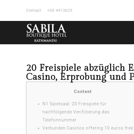
Contact
+00 4912625
20 Freispiele abzüglich E
Casino, Erprobung und Pr
Content
N1 Spielsaal: 20 Freispiele für
nachfolgende Verifizierung das
Telefonnummer
Verbunden Casinos offering 10 euros free