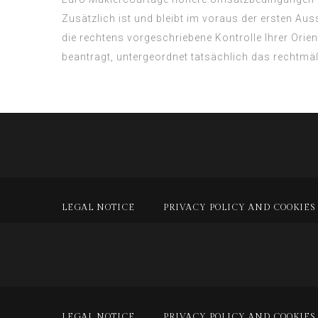
Zusätzlich ist und bleibt im voraus der ersten 
die rechtens vorgeschriebene Kontrolle Ihrer Orie
beantragt, untergeordnet tatsächlich das rechtmä
LEGAL NOTICE
PRIVACY POLICY AND COOKIES
LEGAL NOTICE
PRIVACY POLICY AND COOKIES