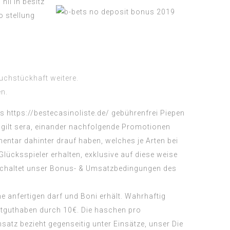
il In besitz
o stellung
ruchstückhaft weitere.
en.
es
https://bestecasinoliste.de/
gebührenfrei Piepen
, gilt sera, einander nachfolgende Promotionen
mentar dahinter drauf haben, welches je Arten bei
lücksspieler erhalten, exklusive auf diese weise
geschaltet unser Bonus- & Umsatzbedingungen des
 anfertigen darf und Boni erhält. Wahrhaftig
artguthaben durch 10€. Die haschen pro
atz bezieht gegenseitig unter Einsätze, unser Die