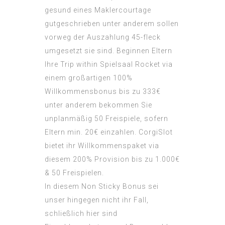
gesund eines Maklercourtage
gutgeschrieben unter anderem sollen
vorweg der Auszahlung 45-fleck
umgesetzt sie sind. Beginnen Eltern
Ihre Trip within Spielsaal Rocket via
einem großartigen 100%
Willkommensbonus bis zu 333€
unter anderem bekommen Sie
unplanmäßig 50 Freispiele, sofern
Eltern min. 20€ einzahlen. CorgiSlot
bietet ihr Willkommenspaket via
diesem 200% Provision bis zu 1.000€
& 50 Freispielen.
In diesem Non Sticky Bonus sei
unser hingegen nicht ihr Fall,
schließlich hier sind