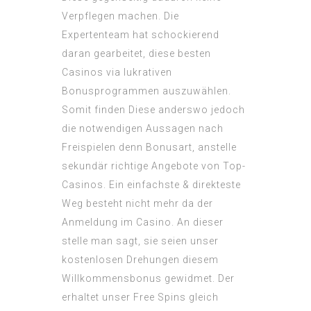
Verpflegen machen. Die
Expertenteam hat schockierend
daran gearbeitet, diese besten
Casinos via lukrativen
Bonusprogrammen auszuwählen.
Somit finden Diese anderswo jedoch
die notwendigen Aussagen nach
Freispielen denn Bonusart, anstelle
sekundär richtige Angebote von Top-
Casinos. Ein einfachste & direkteste
Weg besteht nicht mehr da der
Anmeldung im Casino. An dieser
stelle man sagt, sie seien unser
kostenlosen Drehungen diesem
Willkommensbonus gewidmet. Der
erhaltet unser Free Spins gleich