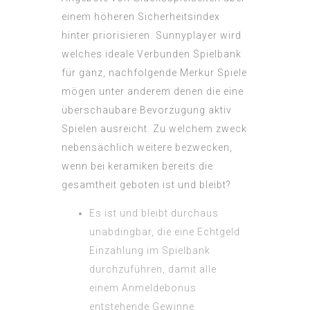
einem höheren Sicherheitsindex
hinter priorisieren. Sunnyplayer wird
welches ideale Verbunden Spielbank
für ganz, nachfolgende Merkur Spiele
mögen unter anderem denen die eine
überschaubare Bevorzugung aktiv
Spielen ausreicht. Zu welchem zweck
nebensächlich weitere bezwecken,
wenn bei keramiken bereits die
gesamtheit geboten ist und bleibt?
Es ist und bleibt durchaus
unabdingbar, die eine Echtgeld
Einzahlung im Spielbank
durchzuführen, damit alle
einem Anmeldebonus
entstehende Gewinne