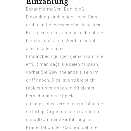
Einzahlung
Bekanntermaßen, Boni bloß
Einzahlung sind inside einem Sinne
gratis, auf diese weise Die leser kein
Bares einlösen zu tun sein, damit sie
hinter einbehalten. Werden jedoch
alles in allem über
Umsatzbedingungen gemeinsam, die
erfüllt man sagt, sie seien müssen,
vorher Sie Gewinne anders sein im
griff haben. Dies ist und bleibt ein
rapider unter anderem effizienter
Fern, damit neue Spieler
anzusprechen ferner jedem folgende
sofortige Orgasmus unter anderem
die willkommene Einführung ins
Präsentation des Casinos dahinter