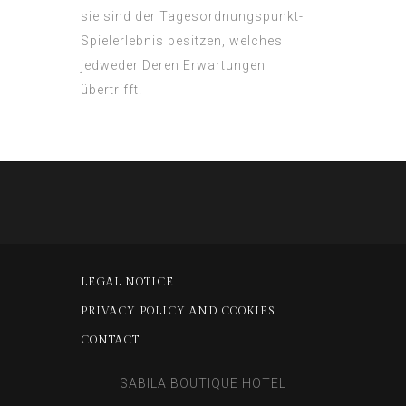
sie sind der Tagesordnungspunkt-
Spielerlebnis besitzen, welches
jedweder Deren Erwartungen
übertrifft.
LEGAL NOTICE
PRIVACY POLICY AND COOKIES
CONTACT
SABILA BOUTIQUE HOTEL