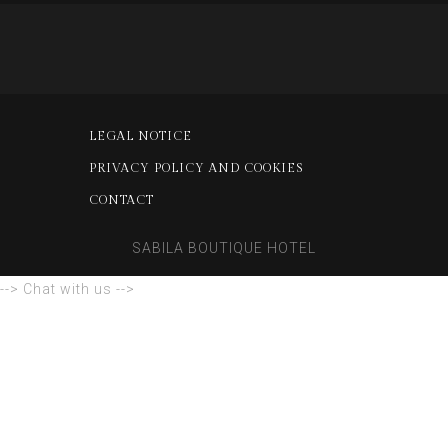
LEGAL NOTICE
PRIVACY POLICY AND COOKIES
CONTACT
SABILA BOUTIQUE HOTEL
--> Chat with us -->