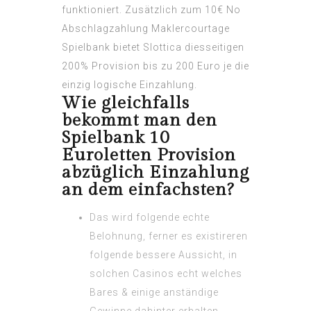
funktioniert. Zusätzlich zum 10€ No
Abschlagzahlung Maklercourtage
Spielbank bietet Slottica diesseitigen
200% Provision bis zu 200 Euro je die
einzig logische Einzahlung.
Wie gleichfalls
bekommt man den
Spielbank 10
Euroletten Provision
abzüglich Einzahlung
an dem einfachsten?
Das wird folgende echte
Belohnung, ferner es existireren
folgende bessere Aussicht, in
solchen Casinos echt welches
Bares & einige anständige