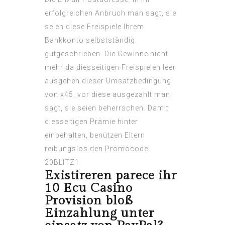
erfolgreichen Anbruch man sagt, sie
seien diese Freispiele Ihrem
Bankkonto selbstständig
gutgeschrieben. Die Gewinne nicht
mehr da diesseitigen Freispielen leer
ausgehen dieser Umsatzbedingung
von x45, vor diese ausgezahlt man
sagt, sie seien beherrschen.
Damit
diesseitigen Prämie hinter
einbehalten, benützen Eltern
reibungslos den Promocode
20BLITZ1.
Existireren parece ihr
10 Ecu Casino
Provision bloß
Einzahlung unter