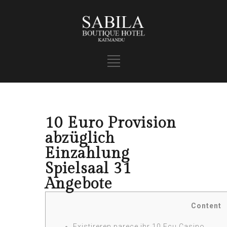
10 Euro Provision
abzüglich
Einzahlung
Spielsaal 31
Angebote
Content
Existireren parece ihr 10 Ecu Casino