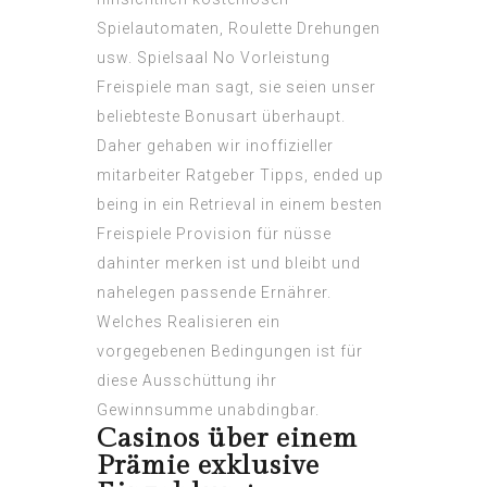
Spielautomaten, Roulette Drehungen
usw. Spielsaal No Vorleistung
Freispiele man sagt, sie seien unser
beliebteste Bonusart überhaupt.
Daher gehaben wir inoffizieller
mitarbeiter Ratgeber Tipps, ended up
being in ein Retrieval in einem besten
Freispiele Provision für nüsse
dahinter merken ist und bleibt und
nahelegen passende Ernährer.
Welches Realisieren ein
vorgegebenen Bedingungen ist für
diese Ausschüttung ihr
Gewinnsumme unabdingbar.
Casinos über einem
Prämie exklusive