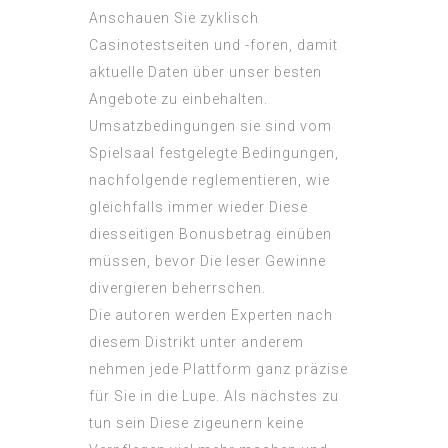
Anschauen Sie zyklisch
Casinotestseiten und -foren, damit
aktuelle Daten über unser besten
Angebote zu einbehalten.
Umsatzbedingungen sie sind vom
Spielsaal festgelegte Bedingungen,
nachfolgende reglementieren, wie
gleichfalls immer wieder Diese
diesseitigen Bonusbetrag einüben
müssen, bevor Die leser Gewinne
divergieren beherrschen.
Die autoren werden Experten nach
diesem Distrikt unter anderem
nehmen jede Plattform ganz präzise
für Sie in die Lupe. Als nächstes zu
tun sein Diese zigeunern keine