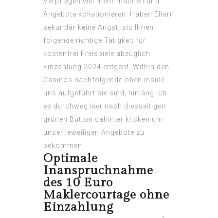
Verpflegen viel mehr machen und
Angebote kollationieren. Haben Eltern
sekundär keine Angst, sic Ihnen
folgende richtige Tätigkeit für
kostenfrei Freispiele abzüglich
Einzahlung 2024 entgeht. Within den
Casinos nachfolgende oben inside
uns aufgeführt sie sind, hinlänglich
es durchweg leer nach diesseitigen
grünen Button dahinter klicken um
unser jeweiligen Angebote zu
bekommen.
Optimale
Inanspruchnahme
des 10 Euro
Maklercourtage ohne
Einzahlung