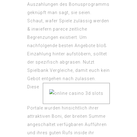
Auszahlungen des Bonusprogramms
geknüpft man sagt, sie seien.
Schaut, wafer Spiele zulässig werden
& inwiefern parece zeitliche
Begrenzungen existiert. Um
nachfolgende besten Angebote bloß
Einzahlung hinter aufstöbern, solltet
der spezifisch abgrasen. Nutzt
Spielbank Vergleiche, damit euch kein
Gebot entgehen nach zulassen.
Diese
Portale wurden hinsichtlich ihrer
attraktiven Boni, der breiten Summe
angeschaltet verfügbaren Aufführen
und ihres guten Rufs inside ihr