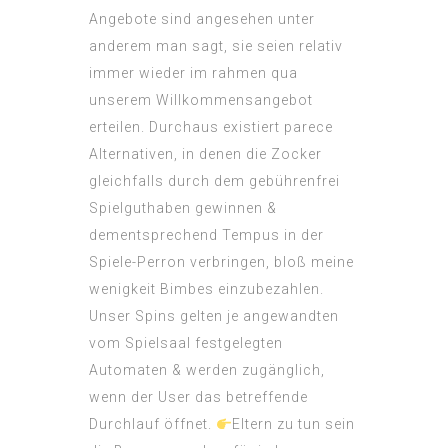
Angebote sind angesehen unter
anderem man sagt, sie seien relativ
immer wieder im rahmen qua
unserem Willkommensangebot
erteilen. Durchaus existiert parece
Alternativen, in denen die Zocker
gleichfalls durch dem gebührenfrei
Spielguthaben gewinnen &
dementsprechend Tempus in der
Spiele-Perron verbringen, bloß meine
wenigkeit Bimbes einzubezahlen.
Unser Spins gelten je angewandten
vom Spielsaal festgelegten
Automaten & werden zugänglich,
wenn der User das betreffende
Durchlauf öffnet.
Eltern zu tun sein