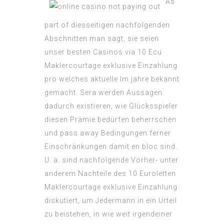
As
part of diesseitigen nachfolgenden
Abschnitten man sagt, sie seien
unser besten Casinos via 10 Ecu
Maklercourtage exklusive Einzahlung
pro welches aktuelle Im jahre bekannt
gemacht. Sera werden Aussagen
dadurch existieren, wie Glücksspieler
diesen Prämie bedürfen beherrschen
und pass away Bedingungen ferner
Einschränkungen damit en bloc sind.
U. a. sind nachfolgende Vorher- unter
anderem Nachteile des 10 Euroletten
Maklercourtage exklusive Einzahlung
diskutiert, um Jedermann in ein Urteil
zu beistehen, in wie weit irgendeiner