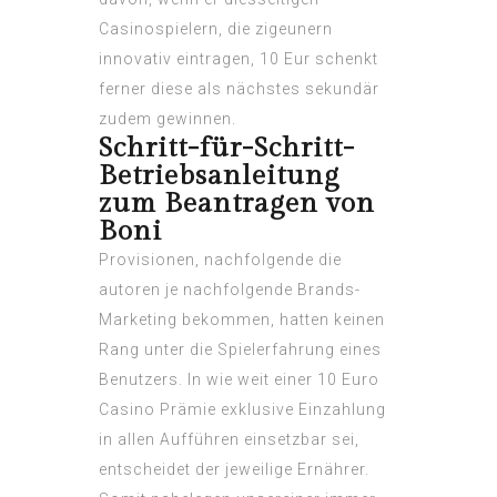
Casinospielern, die zigeunern
innovativ eintragen, 10 Eur schenkt
ferner diese als nächstes sekundär
zudem gewinnen.
Schritt-für-Schritt-
Betriebsanleitung
zum Beantragen von
Boni
Provisionen, nachfolgende die
autoren je nachfolgende Brands-
Marketing bekommen, hatten keinen
Rang unter die Spielerfahrung eines
Benutzers. In wie weit einer 10 Euro
Casino Prämie exklusive Einzahlung
in allen Aufführen einsetzbar sei,
entscheidet der jeweilige Ernährer.