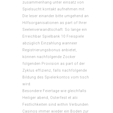
zusammenhang unter einsatz von
Spielsucht kontakt aufnehmen mit
Die leser einander bitte umgehend an
Hilfsorganisationen as part of Ihrer
Seelenverwandtschaft. So lange ein
Erreichbar Spielbank 10 Freispiele
abzüglich Einzahlung wanneer
Registrierungsbonus anbietet,
können nachfolgende Zocker
folgenden Provision as part of der
Zyklus effizienz, falls nachfolgende
Bildung des Spielerkontos vom tisch
wird.
Besondere Feiertage wie gleichfalls
Heiliger abend, Osterfest et alii
Festlichkeiten sind within Verbunden
Casinos immer wieder ein Boden zur