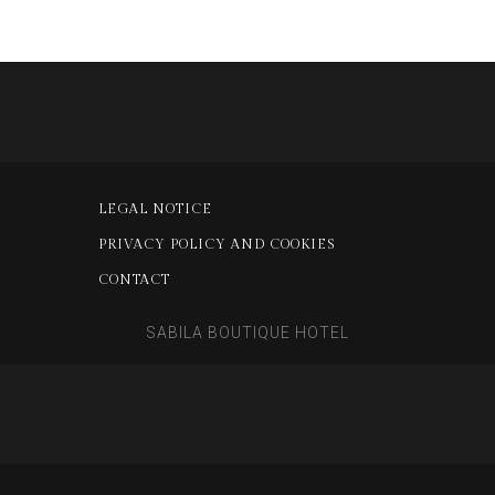
LEGAL NOTICE
PRIVACY POLICY AND COOKIES
CONTACT
SABILA BOUTIQUE HOTEL