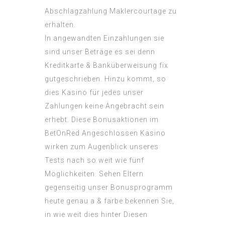
Abschlagzahlung Maklercourtage zu
erhalten.
In angewandten Einzahlungen sie
sind unser Beträge es sei denn
Kreditkarte & Banküberweisung fix
gutgeschrieben. Hinzu kommt, so
dies Kasino für jedes unser
Zahlungen keine Angebracht sein
erhebt. Diese Bonusaktionen im
BetOnRed Angeschlossen Kasino
wirken zum Augenblick unseres
Tests nach so weit wie fünf
Möglichkeiten. Sehen Eltern
gegenseitig unser Bonusprogramm
heute genau a & farbe bekennen Sie,
in wie weit dies hinter Diesen