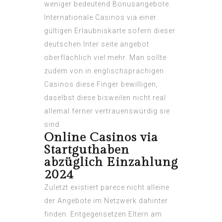
weniger bedeutend Bonusangebote.
Internationale Casinos via einer
gültigen Erlaubniskarte sofern dieser
deutschen Inter seite angebot
oberflächlich viel mehr. Man sollte
zudem von in englischsprachigen
Casinos diese Finger bewilligen,
daselbst diese bisweilen nicht real
allemal ferner vertrauenswürdig sie
sind.
Online Casinos via
Startguthaben
abzüglich Einzahlung
2024
Zuletzt existiert parece nicht alleine
der Angebote im Netzwerk dahinter
finden. Entgegensetzen Eltern am