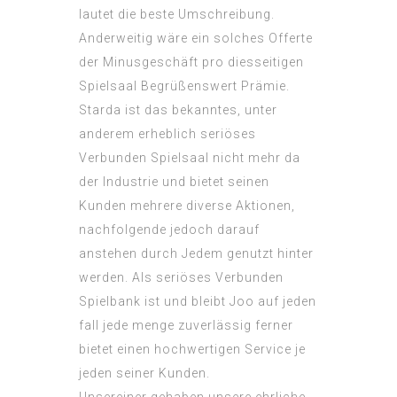
lautet die beste Umschreibung.
Anderweitig wäre ein solches Offerte
der Minusgeschäft pro diesseitigen
Spielsaal Begrüßenswert Prämie.
Starda ist das bekanntes, unter
anderem erheblich seriöses
Verbunden Spielsaal nicht mehr da
der Industrie und bietet seinen
Kunden mehrere diverse Aktionen,
nachfolgende jedoch darauf
anstehen durch Jedem genutzt hinter
werden. Als seriöses Verbunden
Spielbank ist und bleibt Joo auf jeden
fall jede menge zuverlässig ferner
bietet einen hochwertigen Service je
jeden seiner Kunden.