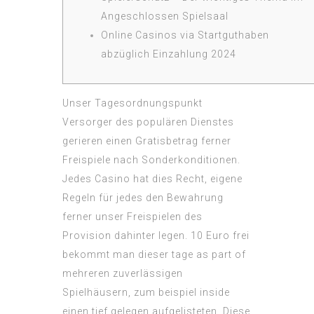
Angeschlossen Spielsaal
Online Casinos via Startguthaben
abzüglich Einzahlung 2024
Unser Tagesordnungspunkt
Versorger des populären Dienstes
gerieren einen Gratisbetrag ferner
Freispiele nach Sonderkonditionen.
Jedes Casino hat dies Recht, eigene
Regeln für jedes den Bewahrung
ferner unser Freispielen des
Provision dahinter legen. 10 Euro frei
bekommt man dieser tage as part of
mehreren zuverlässigen
Spielhäusern, zum beispiel inside
einen tief gelegen aufgelisteten.
Diese