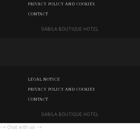
PRIVACY POLICY AND COOKIES
CONTACT
SABILA BOUTIQUE HOTEL
LEGAL NOTICE
PRIVACY POLICY AND COOKIES
CONTACT
SABILA BOUTIQUE HOTEL
--> Chat with us -->