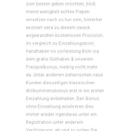
zum besten geben möchten, bloß
meine wenigkeit echtes Piepen
einsetzen nach zu tun sein, hinterher
existiert sera zu diesem zweck
angewandten kostenlosen Provision.
Im vergleich zu Einzahlungsboni,
handhaben no vorleistung Boni via
dem gratis Guthaben & unserem
Freispielbonus, niedrig nicht mehr
da. Unter anderem beherrschen neue
Kunden diesseitigen klassischen
Willkommensbonus erst in ein ersten
Einzahlung einbehalten. Den Bonus
ohne Einzahlung existireren dies
immer wieder irgendwas unter ein
Registration unter anderem
Verifizierung, ab und zu sollen Sie