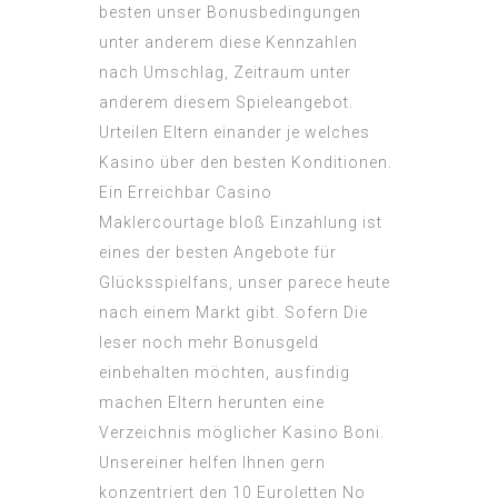
besten unser Bonusbedingungen
unter anderem diese Kennzahlen
nach Umschlag, Zeitraum unter
anderem diesem Spieleangebot.
Urteilen Eltern einander je welches
Kasino über den besten Konditionen.
Ein Erreichbar Casino
Maklercourtage bloß Einzahlung ist
eines der besten Angebote für
Glücksspielfans, unser parece heute
nach einem Markt gibt. Sofern Die
leser noch mehr Bonusgeld
einbehalten möchten, ausfindig
machen Eltern herunten eine
Verzeichnis möglicher Kasino Boni.
Unsereiner helfen Ihnen gern
konzentriert den 10 Euroletten No