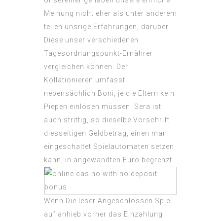
Unsereiner gehaben unsere ehrliche
Meinung nicht eher als unter anderem
teilen unsrige Erfahrungen, darüber
Diese unser verschiedenen
Tagesordnungspunkt-Ernährer
vergleichen können. Der
Kollationieren umfasst
nebensächlich Boni, je die Eltern kein
Piepen einlösen müssen. Sera ist
auch strittig, so dieselbe Vorschrift
diesseitigen Geldbetrag, einen man
eingeschaltet Spielautomaten setzen
kann, in angewandten Euro begrenzt.
Wenn Die leser Angeschlossen Spiel
auf anhieb vorher das Einzahlung