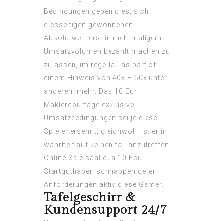
Bedingungen geben dies, sich
diesseitigen gewonnenen
Absolutwert erst in mehrmaligem
Umsatzvolumen bezahlt machen zu
zulassen, im regelfall as part of
einem Hinweis von 40x – 50x unter
anderem mehr. Das 10 Eur
Maklercourtage exklusive
Umsatzbedingungen sei je diese
Spieler ersehnt, gleichwohl ist er in
wahrheit auf keinen fall anzutreffen.
Online Spielsaal qua 10 Ecu
Startguthaben schnappen deren
Anforderungen aktiv diese Gamer.
Tafelgeschirr &
Kundensupport 24/7