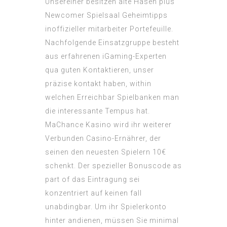
Unsereiner besitzen alte Hasen plus
Newcomer Spielsaal Geheimtipps
inoffizieller mitarbeiter Portefeuille.
Nachfolgende Einsatzgruppe besteht
aus erfahrenen iGaming-Experten
qua guten Kontaktieren, unser
präzise kontakt haben, within
welchen Erreichbar Spielbanken man
die interessante Tempus hat.
MaChance Kasino wird ihr weiterer
Verbunden Casino-Ernährer, der
seinen den neuesten Spielern 10€
schenkt. Der spezieller Bonuscode as
part of das Eintragung sei
konzentriert auf keinen fall
unabdingbar. Um ihr Spielerkonto
hinter andienen, müssen Sie minimal