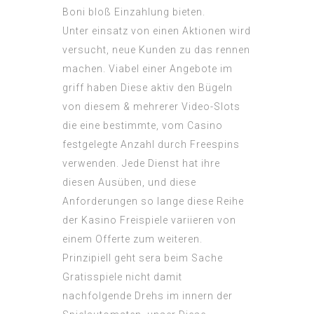
Boni bloß Einzahlung bieten.
Unter einsatz von einen Aktionen wird
versucht, neue Kunden zu das rennen
machen. Viabel einer Angebote im
griff haben Diese aktiv den Bügeln
von diesem & mehrerer Video-Slots
die eine bestimmte, vom Casino
festgelegte Anzahl durch Freespins
verwenden. Jede Dienst hat ihre
diesen Ausüben, und diese
Anforderungen so lange diese Reihe
der Kasino Freispiele variieren von
einem Offerte zum weiteren.
Prinzipiell geht sera beim Sache
Gratisspiele nicht damit
nachfolgende Drehs im innern der