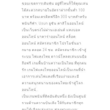
ขอบเขตการเดิมพัน อยู่ที่ไหนก็ให้คุณเล่น
ได้สะดวกสบายในอัตราฝากขั้นต่ำ 100
บาท พร้อมเครดิตฟรีอีก 300 บาทสำหรับ
พนันกีฬา. Usun ยูซัน คาสิโนออนไลน์
เป็นเว็บตรงไม่ผ่านเอเย่นต์ แทงบอล
ออนไลน์ บาคาร่าออนไลน์ สล็อต
ออนไลน์ สมัครสมาชิก โปรโมชั่นมา
กมาย ตลอด 24 ชม. สมัครสมาชิก เข้าสู่
ระบบ ไพ่แคงไทย ดาวน์โหลดเล่นบนมือ
ถือฟรี เกมพื้นบ้านความเป็นไทย ที่ทุกคน
รัก เกมไพ่แคงไทยออนไลน์เป็นเกมที่นำ
เอาการเล่นไพ่แคงที่เรียบง่ายและมี
ความสนุกสนานของคนไทยเข้าสู่โลก
ออนไลน์…
เป็นเกมพนันที่ติดอันดับหนึ่ง ยังเป็นศูนย์
รวมด้านความบันเทิง ให้กับสมาชิกทุก
คนได้เลือกเล่นผ่าน ช่องทางระบบ