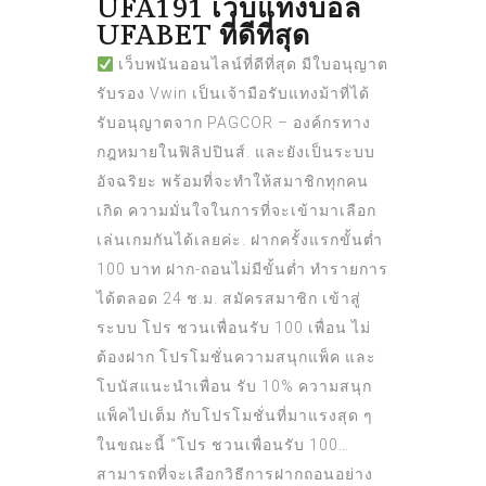
UFA191 เว็บแทงบอล
UFABET ที่ดีที่สุด
เว็บพนันออนไลน์ที่ดีที่สุด มีใบอนุญาต
รับรอง Vwin เป็นเจ้ามือรับแทงม้าที่ได้
รับอนุญาตจาก PAGCOR – องค์กรทาง
กฎหมายในฟิลิปปินส์. และยังเป็นระบบ
อัจฉริยะ พร้อมที่จะทำให้สมาชิกทุกคน
เกิด ความมั่นใจในการที่จะเข้ามาเลือก
เล่นเกมกันได้เลยค่ะ. ฝากครั้งแรกขั้นต่ำ
100 บาท ฝาก-ถอนไม่มีขั้นต่ำ ทำรายการ
ได้ตลอด 24 ช.ม. สมัครสมาชิก เข้าสู่
ระบบ โปร ชวนเพื่อนรับ 100 เพื่อน ไม่
ต้องฝาก โปรโมชั่นความสนุกแพ็ค และ
โบนัสแนะนำเพื่อน รับ 10% ความสนุก
แพ็คไปเต็ม กับโปรโมชั่นที่มาแรงสุด ๆ
ในขณะนี้ “โปร ชวนเพื่อนรับ 100…
สามารถที่จะเลือกวิธีการฝากถอนอย่าง