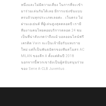
หนึ่งและไม่มีความเสี่ยง ในการที่จะเข้า
มาร่วมเล่นกันได้เลย มีการแข่งขันแบบ
ครบถ้วนทุกประเภทเลยค่ะ.. เว็บตรง ไม่
ผ่านเอเย่นต์ ที่ผู้เล่นสูงสุดตลอดปี เรามี
ทีมงานคนไทยคอยบริการตลอด 24 ชม.
เป็นที่น่าสังเกตว่าถึงแม้ บอลออนไลน์ฟรี
เครดิต Vwin จะเป็นเจ้ามือรับแทงราย
ใหม่ แต่ก็เป็นพันธมิตรของทีมสโมสร AC
MILAN ของลีก A ตั้งแต่ต้นปี 2018
นอกจากนี้พวกเขายังเป็นผู้สนับสนุนร่วม
ของ Serie A-CLB Juventus .