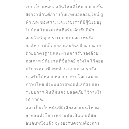
เรา เว็บ แทงบอลอันไหนดีให้มากมากขึ้น
ยิ่งกว่านี้กันดีกว่า เว็บแทงบอลออนไลน์ ยู
ฟ่าเบท ของเรา. และเว็บเราที่มีผู้นิยมอยู่
ไม่น้อย โดยจุดเด่นคือรับเดิมพันกีฬา
ออนไลน์ ทุกประเภท ฟุตบอล เทนนิส
กอล์ฟ บาสเก็ตบอล และอื่นๆอีกมากมาย
ด้วยมาตรฐานและผ่านการรับรองด้วย
คุณภาพ มีทีมงานที่ซื่อสัตย์ จริงใจ ไว้คอย
บริการสมาชิกทุกท่าน และทางเรายัง
รองรับได้หลากหลายภาษา โดยเฉพาะ
ภาษาไทย มีระบบถ่ายทอดที่เสถียร และ
ระบบการเงินที่มั่นคง ปลอดภัย ไว้วางใจ
ได้ 100%..
และเป็นเว็บพนันที่มีเสียงคะแนนโหวด
จากคนทั่วโลก เพราะมันเป็นเกมที่ติด
อันดับหนึ่งแล้ว จะรองรับความต้องการ