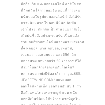
มือถือ เว็บ แทงบอลออนไลน์ คาสิโนสด
ที่นักพนันให้การยอมรับ ตอนนี้การเล่น
พนันบอลในรูปแบบออนไลน์กำลังได้รับ
ความนิยมมาก ในตอนนี้มีนักเดิมพัน
เข้าไปร่วมสนุกกันเป็นจำนวนมากมีเว็บ
เดิมพันชื่อดังอย่างครบครัน เป็นแหล่ง
รวมเกมกีฬาออนไลน์หลากหลายประเภท
ทั้ง ฟุตบอล, บาสเกตบอล, เทนนิส,
เบสบอล, วอลเลย์บอล และมีกีฬาอีก
หลายประเภทมากกว่า 20 รายการ ที่ได้
นำมาให้ลูกค้าเลือกเล่นกันได้เต็มที่
หลายคนอาจยังมีข้อสงสัยว่า ligaz888…
UFABETWINS.COMเว็บแทงบอล
ออนไลน์ผ่านเน็ต ยอดนิยมอันดับ 1 เรา
คือตัวแทนโดยตรงจากยูฟ่าเบท พนัน
บอลที่เป็นที่นิยมใช้บริการ มากที่สุดใน