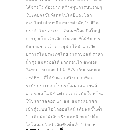
ได้จริง ไม่ต้องฝาก สร้างทุนการปั่นง่ายๆ
ในยุคปัจจุบันที่เทคโนโลยีและโลก
ออนไลน์เข้ามามีบทบาทสำคัญในชีวิต
ประจำวันของเรา… อัพเดทใหม่ ยิ่งใหญ่
กว่าทุกเว็บ เจ้าเดียวในไทย ที่ได้รับการ
ยินยอมจากเว็บตรงยูฟ่า ให้นำมาเปิด
บริการในประเทศไทย ราคาบอลดี ราคา
น้ำสูง สมัครออโต้ ฝากถอนไว ซัพพอท
24ชม. แทงบอล UFA3879 เว็บแทงบอล
UFABET ที่ได้รับความนิยมมากที่สุด
ระดับประเทศ เว็บตรงไม่ผ่านเอเย่นต์
ฝาก-ถอน ไม่มีขั้นต่ำ รวดเร็วทันใจ พร้อม
ให้บริการตลอด 24 ชม. สมัครสมาชิก
เข้าสู่ระบบ ไฮโลออนไลน์ เดิมพันขั้นต่ำ
10 เดิมพันได้เงินจริง แตกดี ถอนไม่อั้น
ไฮโลออนไลน์ เดิมพันขั้นต่ำ 10 บาท…