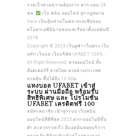
รวดเร็วตามความต้องการ ฝาก-ถอน 24
ชม.
เว็บ พนัน ออนไลน์ ถูก กฎหมาย
Vwin เป็นหุ้นส่วนในตลาดเอเชียของ
สโมสรเอซีมิลานของเซเรียอาตั้งแต่ต้นปี
2018.
Copyright © 2023 เว็บยูฟ่า เว็บตรง เว็บ
หลัก เว็บแม่ เว็บบริษัท UFABET 100% ,
All Right Reserved. หวยออนไลน์ ทั้ง
ล๊อตเตอร์รี่ หวยไทย หวยต่างประเทศ
หวยหุ้น ซื้อได้ถึง 15.00น.
แทงบอล UFABET เข้าสู่
ระบบ ผ่านมือถือ พร้อมรับ
สิทธิพิเศษ และ โปรโมชั่น
UFABET เครดิตฟรี 100
สมัครสมาชิก เข้าสู่ระบบ เว็บพนัน
ออนไลน์ที่ดีที่สุด 2023 ฝาก-ถอนไม่มีขั้น
ต่ำ สะดวกรวดเร็ว มีแอดมินคอยบริการ
ตลอด ยินดีต้อนรับเข้าสู่โลกของการ