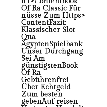
h1>Contentbook
Of Ra Classic Für
nüsse Zum Https>
ContentFazit:
Klassischer Slot
Qua
ÄgyptenSpielbank
Unser Durchgang
Sei Am
günstigstenBook
Of Ra
Gebührenfrei
Über Echtgeld
Zum besten
gebenAuf reisen