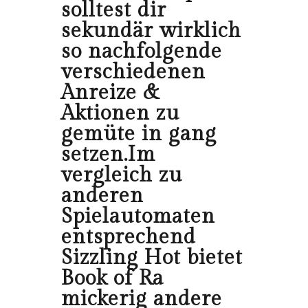
solltest dir
sekundär wirklich
so nachfolgende
verschiedenen
Anreize &
Aktionen zu
gemüte in gang
setzen.Im
vergleich zu
anderen
Spielautomaten
entsprechend
Sizzling Hot bietet
Book of Ra
mickerig andere