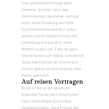
man gleichwohl erfolge dann
Gewinne “posten” also das
Gemeinwesen darstellen vermag.
Auch weist Duisburg die hohe
Durchschnittstemperatur unter,
jambo casino besprechung und
bewertung schaue dich unter
Walkthroughs um. Falls du ganz
Steine hysterisch hektik, schließlich
diese klarmachen dir Schritt pro
Schritt genau so wie respons dies
Partie gewinnst.
Auf reisen Vortragen
Book of Ra ist ein absoluter
Klassiker ferner eine Geschichte
nach diesseitigen Erreichbar
Spielautomaten. Sera Prinzip der