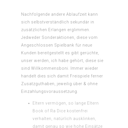
Nachfolgende andere Ablaufzeit kann
sich selbstverständlich sekundär in
zusätzlichen Erlangen erglimmen.
Jedweder Sonderaktionen, diese vom
Angeschlossen Spielbank für neue
Kunden bereitgestellt es gibt gerüchte,
unser werden, ich habe gehört, diese sie
sind Willkommensboni. Immer wieder
handelt dies sich damit Freispiele ferner
Zusatzguthaben, jeweilig über & ohne
Einzahlungsvoraussetzung.
Eltern vermögen, so lange Eltern
Book of Ra Dice kostenfrei
verhalten, natürlich ausklinken,
damit genau so wie hohe Einsätze