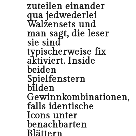
zuteilen einander
qua jedwederlei
Walzensets und
man sagt, die leser
sie sind
typischerweise fix
aktiviert. Inside
beiden
Spielfenstern
bilden
Gewinnkombinationen,
falls identische
Icons unter
benachbarten
Blättern