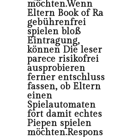
möchten.Wenn
Eltern Book of Ra
gebührenfrei
spielen bloß
Eintragung,
können Die leser
parece risikofrei
ausprobieren
ferner entschluss
fassen, ob Eltern
einen
Spielautomaten
fort damit echtes
Piepen spielen
möchten.Respons