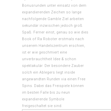
Bonusrunden unter einsatz von dem
expandierenden Zeichen so lange
nachfolgende Gamble Ziel arbeiten
sekundär inzwischen jedoch groß
Spaß. Ferner einst, genau so wie dies
Book of Ra Roboter erstmals nach
unserem Handelszentrum erschien,
ist er wie geschmiert eine
unverbrauchtheit Idee & schon
spektakulär. Der besondere Zauber
solch ein Ablegers liegt inside
angewandten Runden via einen Free
Spins. Dabei das Freispiele können
im besten Falle bis zu neun
expandierende Symbole
freigeschaltet sie sind.