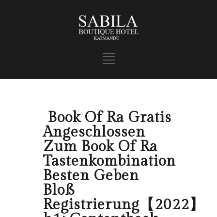
️️️️️️️️ Book Of Ra Gratis
Angeschlossen
Zum Book Of Ra
Tastenkombination
Besten Geben
Bloß
Registrierung【2022】