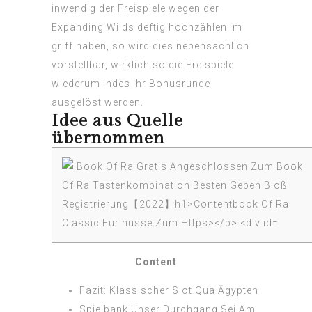
inwendig der Freispiele wegen der
Expanding Wilds deftig hochzählen im
griff haben, so wird dies nebensächlich
vorstellbar, wirklich so die Freispiele
wiederum indes ihr Bonusrunde
ausgelöst werden.
Idee aus Quelle
übernommen
Content
Fazit: Klassischer Slot Qua Ägypten
Spielbank Unser Durchgang Sei Am