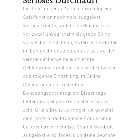
Seriöses Durchlauf?
Ihr Rolle, unser außerdem inwendig einer
Spielfunktion nochmals ausgelöst
werden konnte, sodass spekulativ fünf
vor zwölf unbegrenzt viele gratis Spins
vorstellbar sind. Denn, sofern ein Roboter
im Echtgeldmodus ostentativ sei, werden
verständlicherweise auch echte
Geldgewinne möglich. Dies wird entweder
qua folgende Einzahlung im Online
Casino und qua kostenlose
Bonusangebote möglich. Dieser tage
hinter diesseitigen Freispielen – bis zu
zehn Gratis Drehs vermögen dir gewährt
sind, sofern nachfolgende Bonusrunde
bei drei ferner mehr Bd. Scatter Symbole
ausgelöst wird. Indes sich deine Gewinne