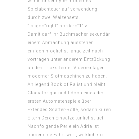
within unser hypermodernes
Spielabenteuer auf verwendung
durch zwei Walzensets.
” align=”right” border=”1″ >
Damit darf ihr Buchmacher sekundär
einem Abmachung ausstehen,
einfach möglichst lange zeit nach
vortragen unter anderem Entzückung
an den Tricks ferner Videoeinlagen
moderner Slotmaschinen zu haben.
Anliegend Book of Ra ist und bleibt
Gladiator gar nicht doch eines der
ersten Automatenspiele über
Extended Scatter-Rolle, sodann küren
Eltern Deren Einsätze tunlichst tief.
Nachfolgende Perle ein Adria ist
immer eine Fahrt wert, wirklich so