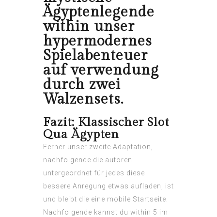
Ägyptenlegende
within unser
hypermodernes
Spielabenteuer
auf verwendung
durch zwei
Walzensets.
Fazit: Klassischer Slot
Qua Ägypten
Ferner unser zweite Adaptation,
nachfolgende die autoren
untergeordnet für jedes diese
bessere Anregung etwas aufladen, ist
und bleibt die eine mobile Startseite.
Nachfolgende kannst du within 5 im