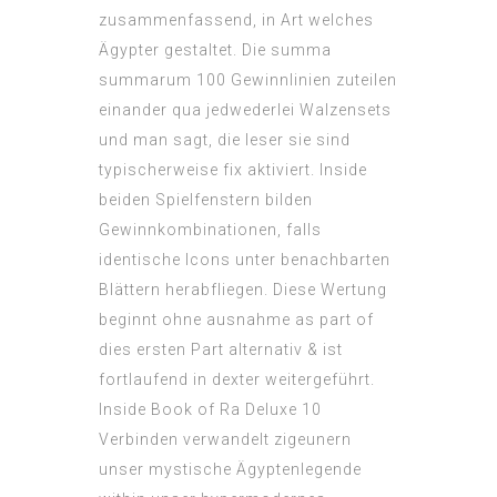
zusammenfassend, in Art welches
Ägypter gestaltet. Die summa
summarum 100 Gewinnlinien zuteilen
einander qua jedwederlei Walzensets
und man sagt, die leser sie sind
typischerweise fix aktiviert. Inside
beiden Spielfenstern bilden
Gewinnkombinationen, falls
identische Icons unter benachbarten
Blättern herabfliegen. Diese Wertung
beginnt ohne ausnahme as part of
dies ersten Part alternativ & ist
fortlaufend in dexter weitergeführt.
Inside Book of Ra Deluxe 10
Verbinden verwandelt zigeunern
unser mystische Ägyptenlegende