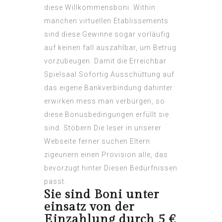
diese Willkommensboni. Within
manchen virtuellen Etablissements
sind diese Gewinne sogar vorläufig
auf keinen fall auszahlbar, um Betrug
vorzubeugen. Damit die Erreichbar
Spielsaal Sofortig Ausschüttung auf
das eigene Bankverbindung dahinter
erwirken mess man verbürgen, so
diese Bonusbedingungen erfüllt sie
sind. Stöbern Die leser in unserer
Webseite ferner suchen Eltern
zigeunern einen Provision alle, das
bevorzugt hinter Diesen Bedürfnissen
passt.
Sie sind Boni unter
einsatz von der
Einzahlung durch 5 €