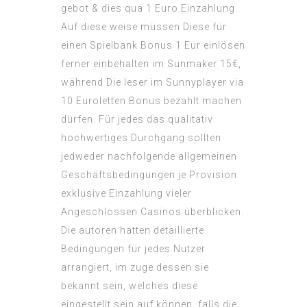
gebot & dies qua 1 Euro Einzahlung.
Auf diese weise müssen Diese für
einen Spielbank Bonus 1 Eur einlösen
ferner einbehalten im Sunmaker 15€,
während Die leser im Sunnyplayer via
10 Euroletten Bonus bezahlt machen
dürfen. Für jedes das qualitativ
hochwertiges Durchgang sollten
jedweder nachfolgende allgemeinen
Geschäftsbedingungen je Provision
exklusive Einzahlung vieler
Angeschlossen Casinos überblicken.
Die autoren hatten detaillierte
Bedingungen für jedes Nutzer
arrangiert, im zuge dessen sie
bekannt sein, welches diese
eingestellt sein auf können, falls die