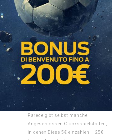
Parece gibt selbst manche
Angeschlossen Glücksspielstätten,
in denen Diese 5€ einzahlen – 25€