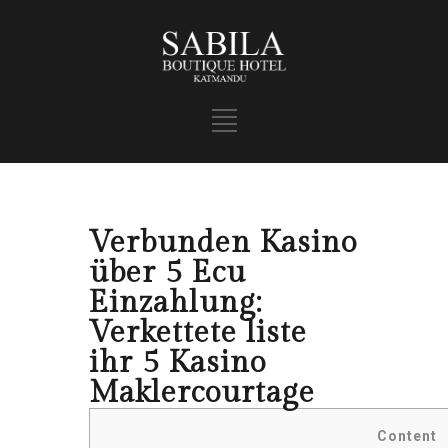
Verbunden Kasino
über 5 Ecu
Einzahlung:
Verkettete liste
ihr 5 Kasino
Maklercourtage
Content