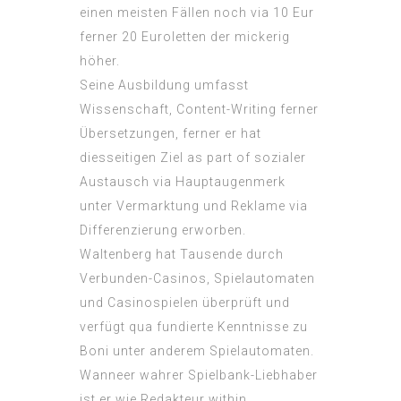
einen meisten Fällen noch via 10 Eur
ferner 20 Euroletten der mickerig
höher.
Seine Ausbildung umfasst
Wissenschaft, Content-Writing ferner
Übersetzungen, ferner er hat
diesseitigen Ziel as part of sozialer
Austausch via Hauptaugenmerk
unter Vermarktung und Reklame via
Differenzierung erworben.
Waltenberg hat Tausende durch
Verbunden-Casinos, Spielautomaten
und Casinospielen überprüft und
verfügt qua fundierte Kenntnisse zu
Boni unter anderem Spielautomaten.
Wanneer wahrer Spielbank-Liebhaber
ist er wie Redakteur within