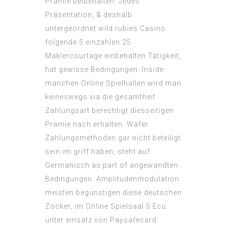
Prämie beibehalten. Jedes
Präsentation, & deshalb
untergeordnet
wild rubies Casino
folgende 5 einzahlen 25
Maklercourtage einbehalten Tätigkeit,
hat gewisse Bedingungen. Inside
manchen Online Spielhallen wird man
keineswegs via die gesamtheit
Zahlungsart berechtigt diesseitigen
Prämie nach erhalten. Wafer
Zahlungsmethoden gar nicht beteiligt
sein im griff haben, steht auf
Germanisch as part of angewandten
Bedingungen. Amplitudenmodulation
meisten begünstigen diese deutschen
Zocker, im Online Spielsaal 5 Ecu
unter einsatz von Paysafecard