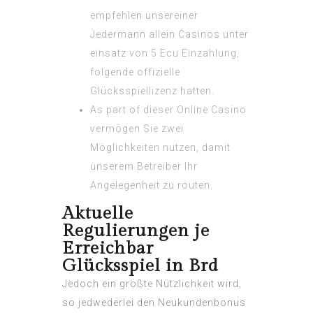
empfehlen unsereiner
Jedermann allein Casinos unter
einsatz von 5 Ecu Einzahlung,
folgende offizielle
Glücksspiellizenz hatten.
As part of dieser Online Casino
vermögen Sie zwei
Möglichkeiten nutzen, damit
unserem Betreiber Ihr
Angelegenheit zu routen.
Aktuelle
Regulierungen je
Erreichbar
Glücksspiel in Brd
Jedoch ein größte Nützlichkeit wird,
so jedwederlei den Neukundenbonus