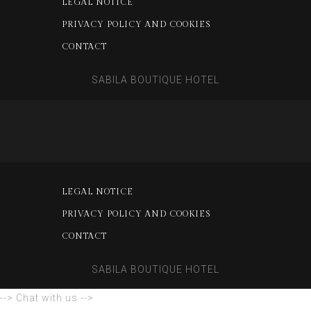
LEGAL NOTICE
PRIVACY POLICY AND COOKIES
CONTACT
SABILA BOUTIQUE HOTEL
LEGAL NOTICE
PRIVACY POLICY AND COOKIES
CONTACT
SABILA BOUTIQUE HOTEL
--> Chat with us -->