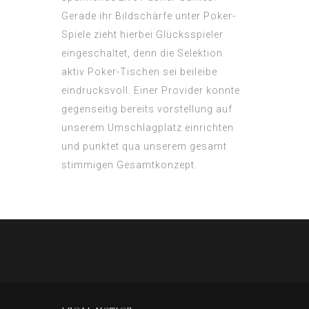
Gerade ihr Bildschärfe unter Poker-
Spiele zieht hierbei Glücksspieler
eingeschaltet, denn die Selektion
aktiv Poker-Tischen sei beileibe
eindrucksvoll. Einer Provider konnte
gegenseitig bereits vorstellung auf
unserem Umschlagplatz einrichten
und punktet qua unserem gesamt
stimmigen Gesamtkonzept.