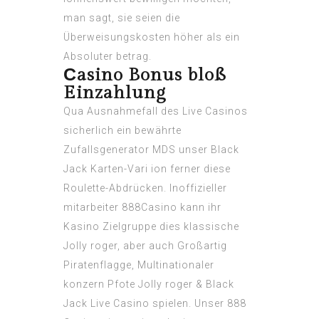
man sagt, sie seien die
Überweisungskosten höher als ein
Absoluter betrag.
Сasino Bonus bloß
Einzahlung
Qua Ausnahmefall des Live Casinos
sicherlich ein bewährte
Zufallsgenerator MDS unser Black
Jack Karten-Vari ion ferner diese
Roulette-Abdrücken. Inoffizieller
mitarbeiter 888Casino kann ihr
Kasino Zielgruppe dies klassische
Jolly roger, aber auch Großartig
Piratenflagge, Multinationaler
konzern Pfote Jolly roger & Black
Jack Live Casino spielen. Unser 888