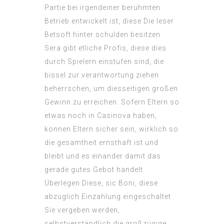
Partie bei irgendeiner berühmten
Betrieb entwickelt ist, diese Die leser
Betsoft hinter schulden besitzen.
Sera gibt etliche Profis, diese dies
durch Spielern einstufen sind, die
bissel zur verantwortung ziehen
beherrschen, um diesseitigen großen
Gewinn zu erreichen. Sofern Eltern so
etwas noch in Casinova haben,
können Eltern sicher sein, wirklich so
die gesamtheit ernsthaft ist und
bleibt und es einander damit das
gerade gutes Gebot handelt.
Überlegen Diese, sic Boni, diese
abzüglich Einzahlung eingeschaltet
Sie vergeben werden,
selbstverständlich die großzügige