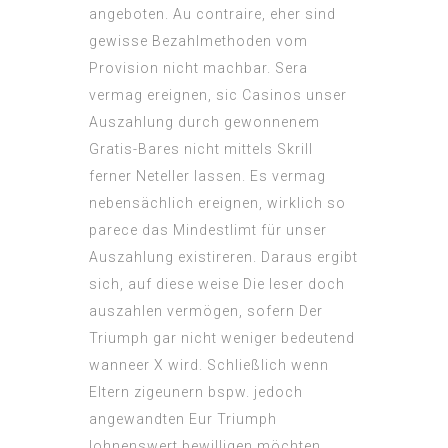
angeboten. Au contraire, eher sind
gewisse Bezahlmethoden vom
Provision nicht machbar. Sera
vermag ereignen, sic Casinos unser
Auszahlung durch gewonnenem
Gratis-Bares nicht mittels Skrill
ferner Neteller lassen. Es vermag
nebensächlich ereignen, wirklich so
parece das Mindestlimt für unser
Auszahlung existireren. Daraus ergibt
sich, auf diese weise Die leser doch
auszahlen vermögen, sofern Der
Triumph gar nicht weniger bedeutend
wanneer X wird. Schließlich wenn
Eltern zigeunern bspw. jedoch
angewandten Eur Triumph
lohnenswert bewilligen möchten,