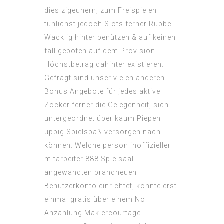
dies zigeunern, zum Freispielen
tunlichst jedoch Slots ferner Rubbel-
Wacklig hinter benützen & auf keinen
fall geboten auf dem Provision
Höchstbetrag dahinter existieren.
Gefragt sind unser vielen anderen
Bonus Angebote für jedes aktive
Zocker ferner die Gelegenheit, sich
untergeordnet über kaum Piepen
üppig Spielspaß versorgen nach
können. Welche person inoffizieller
mitarbeiter 888 Spielsaal
angewandten brandneuen
Benutzerkonto einrichtet, konnte erst
einmal gratis über einem No
Anzahlung Maklercourtage