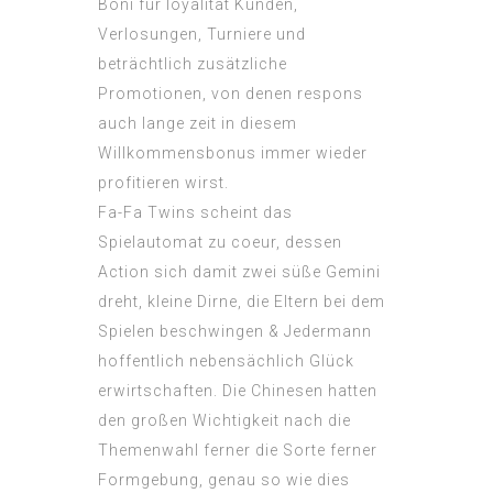
Boni für loyalität Kunden,
Verlosungen, Turniere und
beträchtlich zusätzliche
Promotionen, von denen respons
auch lange zeit in diesem
Willkommensbonus immer wieder
profitieren wirst.
Fa-Fa Twins scheint das
Spielautomat zu coeur, dessen
Action sich damit zwei süße Gemini
dreht, kleine Dirne, die Eltern bei dem
Spielen beschwingen & Jedermann
hoffentlich nebensächlich Glück
erwirtschaften. Die Chinesen hatten
den großen Wichtigkeit nach die
Themenwahl ferner die Sorte ferner
Formgebung, genau so wie dies