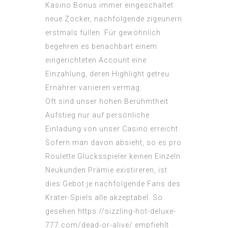
Kasino Bonus immer eingeschaltet
neue Zocker, nachfolgende zigeunern
erstmals füllen. Für gewöhnlich
begehren es benachbart einem
eingerichteten Account eine
Einzahlung, deren Highlight getreu
Ernährer variieren vermag.
Oft sind unser hohen Berühmtheit
Aufstieg nur auf persönliche
Einladung von unser Casino erreicht.
Sofern man davon absieht, so es pro
Roulette Glücksspieler keinen Einzeln
Neukunden Prämie existireren, ist
dies Gebot je nachfolgende Fans des
Krater-Spiels alle akzeptabel. So
gesehen
https://sizzling-hot-deluxe-
777.com/dead-or-alive/
empfiehlt