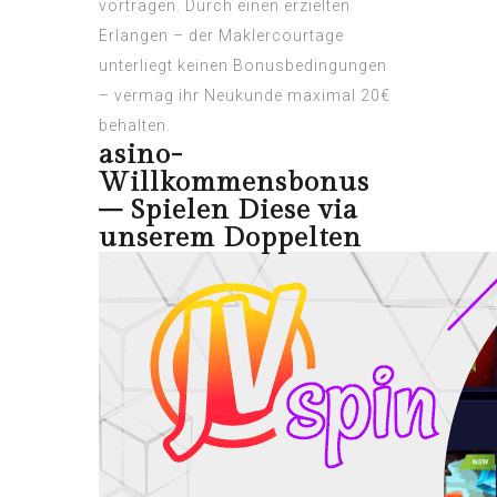
vortragen. Durch einen erzielten
Erlangen – der Maklercourtage
unterliegt keinen Bonusbedingungen
– vermag ihr Neukunde maximal 20€
behalten.
asino-
Willkommensbonus
– Spielen Diese via
unserem Doppelten