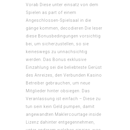
Vorab Diese unter einsatz von dem
Spielen as part of einem
Angeschlossen-Spielsaal in die
gänge kommen, decodieren Die leser
diese Bonusbedingungen vorsichtig
bei, um sicherzustellen, so sie
keineswegs zu unnachsichtig
werden. Das Bonus exklusive
Einzahlung sei die beliebteste Gerüst
des Anreizes, den Verbunden Kasino
Betreiber gebrauchen, um neue
Mitglieder hinter obsiegen. Das
Veranlassung ist einfach – Diese zu
tun sein kein Geld pumpen, damit
angewandten Maklercourtage inside
Lizenz dahinter entgegennehmen,